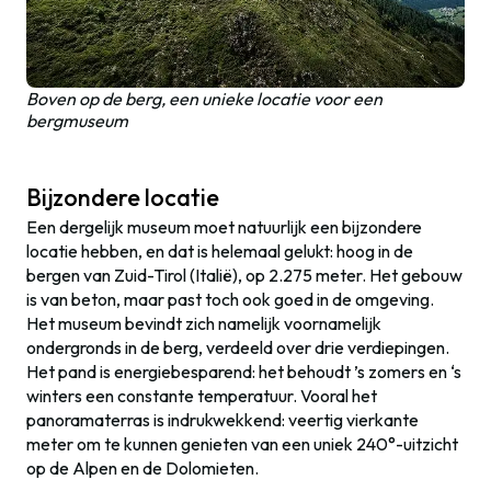
Boven op de berg, een unieke locatie voor een
bergmuseum
Bijzondere locatie
Een dergelijk museum moet natuurlijk een bijzondere
locatie hebben, en dat is helemaal gelukt: hoog in de
bergen van Zuid-Tirol (Italië), op 2.275 meter. Het gebouw
is van beton, maar past toch ook goed in de omgeving.
Het museum bevindt zich namelijk voornamelijk
ondergronds in de berg, verdeeld over drie verdiepingen.
Het pand is energiebesparend: het behoudt ’s zomers en ‘s
winters een constante temperatuur. Vooral het
panoramaterras is indrukwekkend: veertig vierkante
meter om te kunnen genieten van een uniek 240°-uitzicht
op de Alpen en de Dolomieten.