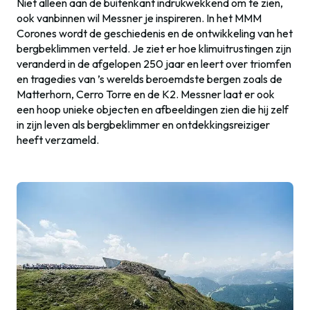
Niet alleen aan de buitenkant indrukwekkend om te zien,
ook vanbinnen wil Messner je inspireren. In het MMM
Corones wordt de geschiedenis en de ontwikkeling van het
bergbeklimmen verteld. Je ziet er hoe klimuitrustingen zijn
veranderd in de afgelopen 250 jaar en leert over triomfen
en tragedies van ’s werelds beroemdste bergen zoals de
Matterhorn, Cerro Torre en de K2. Messner laat er ook
een hoop unieke objecten en afbeeldingen zien die hij zelf
in zijn leven als bergbeklimmer en ontdekkingsreiziger
heeft verzameld.