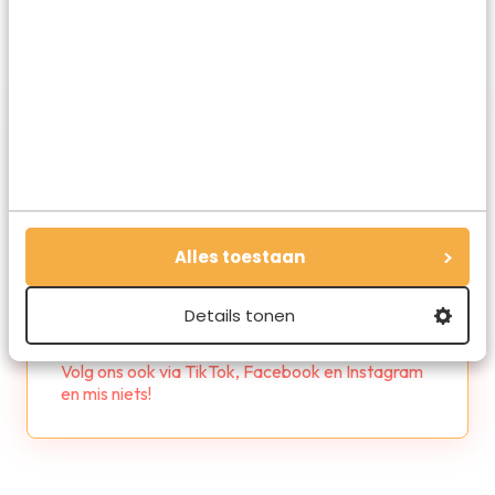
Alles toestaan
Redactie Travelvalley
Details tonen
De redactie van Travelvalley houd je op de
hoogte van reisnieuws en trends in de reiswereld.
Volg ons ook via TikTok, Facebook en Instagram
en mis niets!