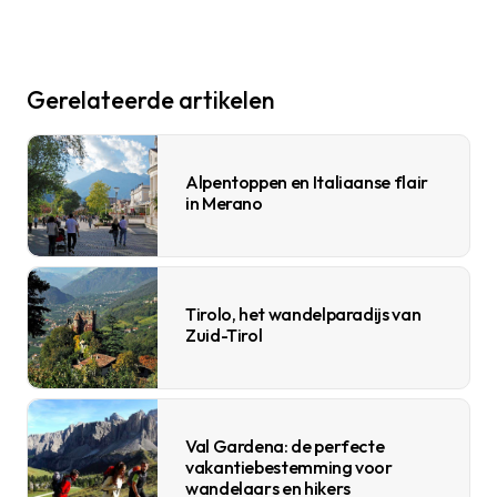
Gerelateerde artikelen
Alpentoppen en Italiaanse flair
in Merano
Tirolo, het wandelparadijs van
Zuid-Tirol
Val Gardena: de perfecte
vakantiebestemming voor
wandelaars en hikers