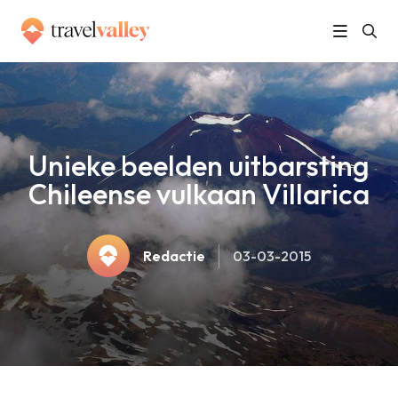
»
Home
Unieke beelden uitbarsting Chileense vulkaan Villarica
Unieke beelden uitbarsting
Chileense vulkaan Villarica
Redactie
03-03-2015