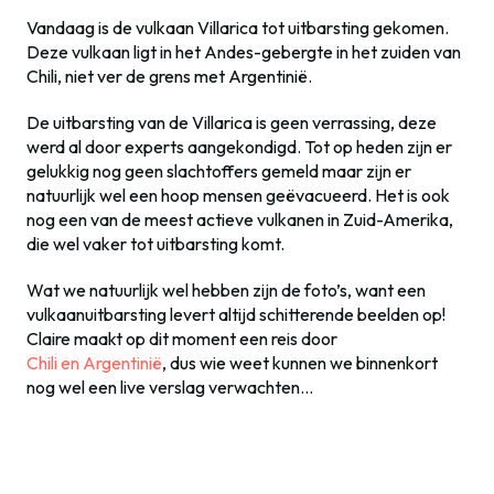
Vandaag is de vulkaan Villarica tot uitbarsting gekomen.
Deze vulkaan ligt in het Andes-gebergte in het zuiden van
Chili, niet ver de grens met Argentinië.
De uitbarsting van de Villarica is geen verrassing, deze
werd al door experts aangekondigd. Tot op heden zijn er
gelukkig nog geen slachtoffers gemeld maar zijn er
natuurlijk wel een hoop mensen geëvacueerd. Het is ook
nog een van de meest actieve vulkanen in Zuid-Amerika,
die wel vaker tot uitbarsting komt.
Wat we natuurlijk wel hebben zijn de foto’s, want een
vulkaanuitbarsting levert altijd schitterende beelden op!
Claire maakt op dit moment een reis door
Chili en Argentini
ë
, dus wie weet kunnen we binnenkort
nog wel een live verslag verwachten…