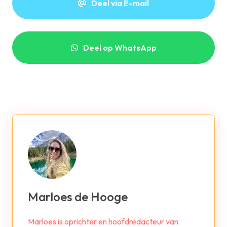
Deel via E-mail
Deel op WhatsApp
Marloes de Hooge
Marloes is oprichter en hoofdredacteur van