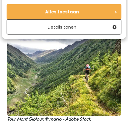
boven het landschap uitsteekt. De Tour Mount Gibloux is
een route van 60 kilometer, maar met alle stops erbij doe
Alles toestaan
je daar zeker een hele dag over.
Details tonen
Tour Mont Gibloux © mario - Adobe Stock