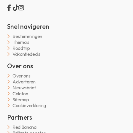
Snel navigeren
Bestemmingen
Thema’s
Roadtrip
Vakantiedeals
Over ons
Over ons
Adverteren
Nieuwsbrief
Colofon
Sitemap
Cookieverklaring
Partners
Red Banana