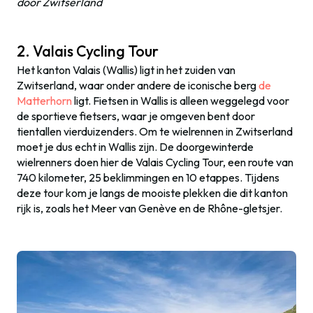
door Zwitserland
2. Valais Cycling Tour
Het kanton Valais (Wallis) ligt in het zuiden van
Zwitserland, waar onder andere de iconische berg
de
Matterhorn
ligt. Fietsen in Wallis is alleen weggelegd voor
de sportieve fietsers, waar je omgeven bent door
tientallen vierduizenders. Om te wielrennen in Zwitserland
moet je dus echt in Wallis zijn. De doorgewinterde
wielrenners doen hier de Valais Cycling Tour, een route van
740 kilometer, 25 beklimmingen en 10 etappes. Tijdens
deze tour kom je langs de mooiste plekken die dit kanton
rijk is, zoals het Meer van Genève en de Rhône-gletsjer.