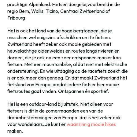
prachtige Alpenland. Fietsen doe je bijvoorbeeld in de
regio Bern, Wallis, Ticino, Centraal Zwitserland of
Fribourg.
Het is ook het land van de hoge bergtoppen, die je
misschien wel enigszins afschrikken om te fietsen.
Zwitserland heeft zeker ook mooie gebieden met
heuvelachtige alpenweides en routes langs rivieren en
dorpen, die je ook op een zeer ontspannen manier kan
fietsen. Met een mountainbike, al dat niet met elektrische
ondersteuning. En wie uitdaging op de racefiets zoekt: die
is er ook meer dan genoeg. En dat maakt Zwitserland hét
fietsland van Europa, omdat iedere fietser hier mooie
fietsroutes gaat vinden. Ontspannen én sportief.
Het is een outdoor-land bij uitstek. Niet alleen voor
fietsers is dit in de zomermaanden een van de
droombestemmingen van Europa, dat is het zeker ook
voor wandelaars. Je kunt er
waanzinnig mooie hikes
maken.