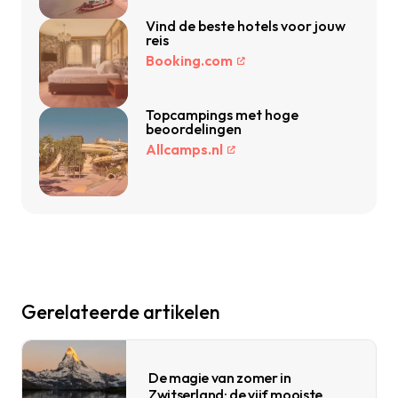
Vind de beste hotels voor jouw
reis
Booking.com
Topcampings met hoge
beoordelingen
Allcamps.nl
Gerelateerde artikelen
De magie van zomer in
Zwitserland: de vijf mooiste