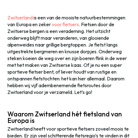
Zwitserland
is een van de mooiste natuurbestemmingen
van Europa en zeker
voor fietsers
. Fietsen door de
Zwitserse bergen is een verademing. Het uitzicht
onderweg blijft maar veranderen, van glooiende
alpenweides naar grillige bergtoppen. Je fietst langs
uitgestrekte bergmeren en knusse dorpjes. Onderweg
steken koeien de weg over en zijn boeren flink in de weer
met het maken van Zwitserse kaas. Of je nu een super
sportieve fietser bent, of liever houdt van rustige en
ontspannen fietstochten: het kan hier allemaal. Daarom
hebben wij vijf adembenemende fietsroutes door
Zwitserland voor je verzameld. Let’s go!
Waarom Zwitserland hét fietsland van
Europa is
Zwitserland heeft voor sportieve fietsers zoveel moois te
bieden. Er zijn veel schitterende fietsregio’s te vinden in dit