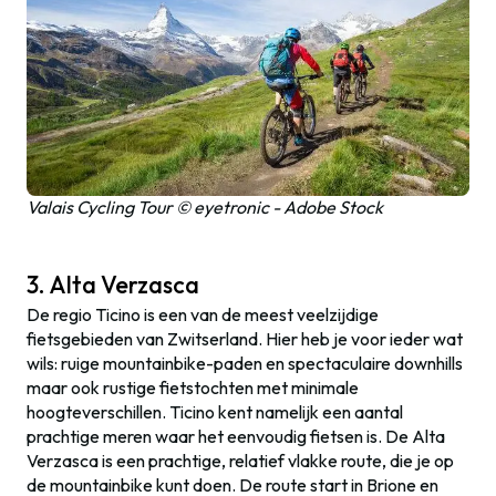
Valais Cycling Tour © eyetronic - Adobe Stock
3. Alta Verzasca
De regio Ticino is een van de meest veelzijdige
fietsgebieden van Zwitserland. Hier heb je voor ieder wat
wils: ruige mountainbike-paden en spectaculaire downhills
maar ook rustige fietstochten met minimale
hoogteverschillen. Ticino kent namelijk een aantal
prachtige meren waar het eenvoudig fietsen is. De Alta
Verzasca is een prachtige, relatief vlakke route, die je op
de mountainbike kunt doen. De route start in Brione en