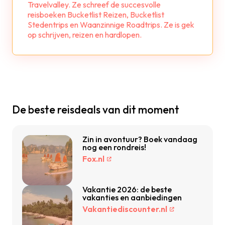
Travelvalley. Ze schreef de succesvolle
reisboeken Bucketlist Reizen, Bucketlist
Stedentrips en Waanzinnige Roadtrips. Ze is gek
op schrijven, reizen en hardlopen.
De beste reisdeals van dit moment
Zin in avontuur? Boek vandaag
nog een rondreis!
Fox.nl
Vakantie 2026: de beste
vakanties en aanbiedingen
Vakantiediscounter.nl