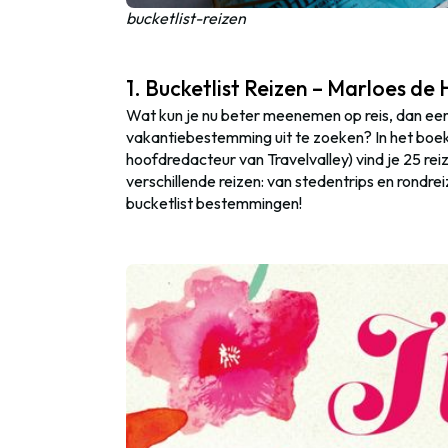
bucketlist-reizen
1. Bucketlist Reizen – Marloes de
Wat kun je nu beter meenemen op reis, dan een
vakantiebestemming uit te zoeken? In het boe
hoofdredacteur van Travelvalley) vind je 25 re
verschillende reizen: van stedentrips en rondre
bucketlist bestemmingen!