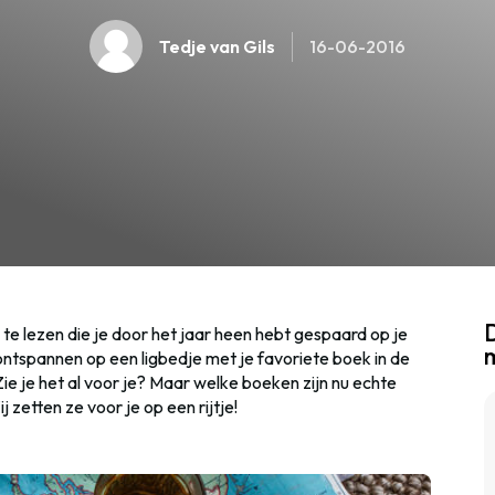
Tedje van Gils
16-06-2016
D
n te lezen die je door het jaar heen hebt gespaard op je
k ontspannen op een ligbedje met je favoriete boek in de
Zie je het al voor je? Maar welke boeken zijn nu echte
etten ze voor je op een rijtje!