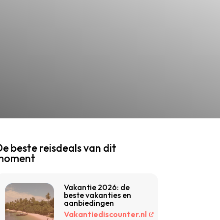
e beste reisdeals van dit
moment
Vakantie 2026: de
beste vakanties en
aanbiedingen
Vakantiediscounter.nl