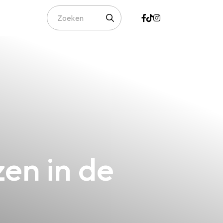
zen in de