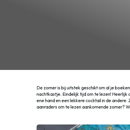
De zomer is bij uitstek geschikt om al je boeke
nachtkastje. Eindelijk tijd om te lezen! Heerlij
ene hand en een lekkere cocktail in de andere. 
aanraders om te lezen aankomende zomer? Wij z