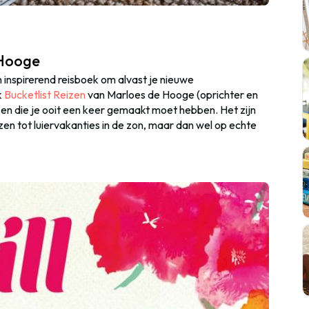
 Hooge
 inspirerend reisboek om alvast je nieuwe
k
Bucketlist Reizen
van Marloes de Hooge (oprichter en
izen die je ooit een keer gemaakt moet hebben. Het zijn
izen tot luiervakanties in de zon, maar dan wel op echte