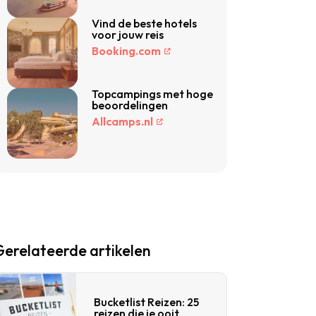
Vind de beste hotels
voor jouw reis
Booking.com
Topcampings met hoge
beoordelingen
Allcamps.nl
Gerelateerde artikelen
Bucketlist Reizen: 25
reizen die je ooit