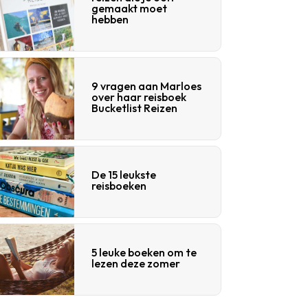
gemaakt moet
hebben
9 vragen aan Marloes
over haar reisboek
Bucketlist Reizen
De 15 leukste
reisboeken
5 leuke boeken om te
lezen deze zomer