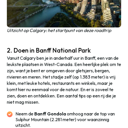
Uitzicht op Calgary: het startpunt van deze roadtrip
2. Doen in Banff National Park
Vanuit Calgary ben je in anderhalf uur in Banff, een van de
leukste plaatsen in West-Canada. Een heerlijke plek om te
zijn, want je bent er omgeven door gletsjers, bergen,
rivieren en meren. Het stadje zelf (op 1.383 meter) is vrij
klein, met leuke hotels, restaurants en winkels, maar je
komt hier nu eenmaal voor de natuur. En er is zoveel te
zien, doen en ontdekken. Een aantal tips op een rij die je
niet mag missen.
Neem de
Banff Gondola
omhoog naar de top van
Sulphur Mountain (2.281 meter) voor waanzinnig
uitzicht.