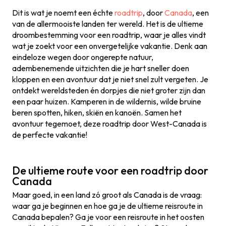
Dit is wat je noemt een échte
roadtrip
, door
Canada
, een
van de allermooiste landen ter wereld. Het is de ultieme
droombestemming voor een roadtrip, waar je alles vindt
wat je zoekt voor een onvergetelijke vakantie. Denk aan
eindeloze wegen door ongerepte natuur,
adembenemende uitzichten die je hart sneller doen
kloppen en een avontuur dat je niet snel zult vergeten. Je
ontdekt wereldsteden én dorpjes die niet groter zijn dan
een paar huizen. Kamperen in de wildernis, wilde bruine
beren spotten, hiken, skiën en kanoën. Samen het
avontuur tegemoet, deze roadtrip door West-Canada is
de perfecte vakantie!
De ultieme route voor een roadtrip door
Canada
Maar goed, in een land zó groot als Canada is de vraag:
waar ga je beginnen en hoe ga je de ultieme reisroute in
Canada bepalen? Ga je voor een reisroute in het oosten