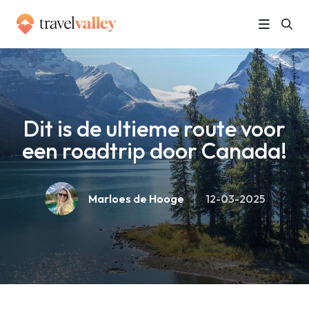
»
Home
Dit is de ultieme route voor een roadtrip door Canada!
Dit is de ultieme route voor
een roadtrip door Canada!
Marloes de Hooge
12-03-2025