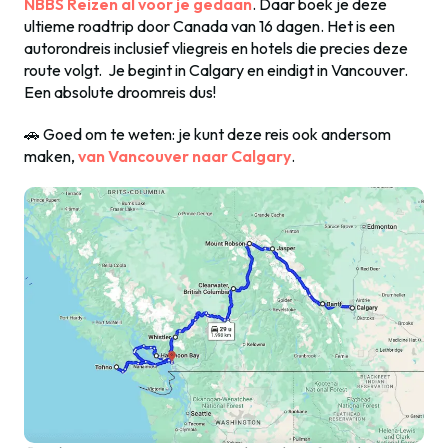
NBBS Reizen al voor je gedaan
. Daar boek je deze
ultieme roadtrip door Canada van 16 dagen. Het is een
autorondreis inclusief vliegreis en hotels die precies deze
route volgt. Je begint in Calgary en eindigt in Vancouver.
Een absolute droomreis dus!
🚗 Goed om te weten: je kunt deze reis ook andersom
maken,
van Vancouver naar Calgary
.