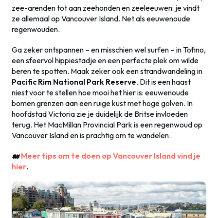
zee-arenden tot aan zeehonden en zeeleeuwen: je vindt
ze allemaal op Vancouver Island. Net als eeuwenoude
regenwouden.
Ga zeker ontspannen – en misschien wel surfen – in Tofino,
een sfeervol hippiestadje en een perfecte plek om wilde
beren te spotten. Maak zeker ook een strandwandeling in
Pacific Rim National Park Reserve
. Dit is een haast
niest voor te stellen hoe mooi het hier is: eeuwenoude
bomen grenzen aan een ruige kust met hoge golven. In
hoofdstad Victoria zie je duidelijk de Britse invloeden
terug. Het MacMillan Provincial Park is een regenwoud op
Vancouver Island en is prachtig om te wandelen.
🐋
Meer tips om te doen op Vancouver Island vind je
hier
.