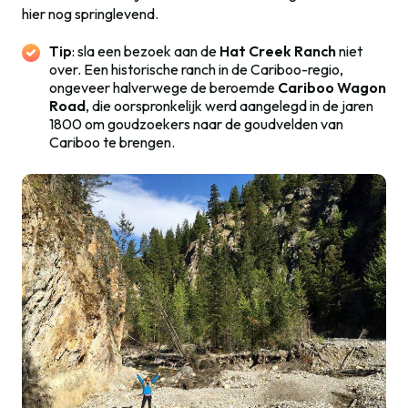
hier nog springlevend.
Tip
: sla een bezoek aan de
Hat Creek Ranch
niet
over. Een historische ranch in de Cariboo-regio,
ongeveer halverwege de beroemde
Cariboo Wagon
Road
, die oorspronkelijk werd aangelegd in de jaren
1800 om goudzoekers naar de goudvelden van
Cariboo te brengen.