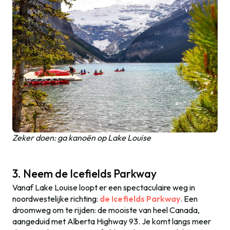
Zeker doen: ga kanoën op Lake Louise
3. Neem de Icefields Parkway
Vanaf Lake Louise loopt er een spectaculaire weg in
noordwestelijke richting:
de Icefields Parkway
. Een
droomweg om te rijden: de mooiste van heel Canada,
aangeduid met Alberta Highway 93
. Je komt langs meer