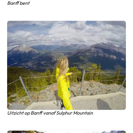
Banff bent
Uitzicht op Banff vanaf Sulphur Mountain