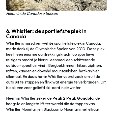
Hiken in de Canadese bossen
6. Whistler: de sportiefste plek in
Canada
Whistler is misschien wel de sportiefste plek in Canada,
mede dankzij de Olympische Spelen van 2010. Deze plek
heeft een enorme aantrekkingskracht op sportieve
reizigers omdat je hier nu eenmaal een schitterende
outdoor-speeltuin vindt. Bergbeklimmen, hiken, ziplinen,
raften, kanoën en downhill mountainbiken: het kan hier
allemaal. En dus is het in Whistler vooral zaak om uit de
auto uit te stappen en flink wat energie te verbranden. Dit
is ook een zeer geliefd ski-oord in de winter.
Neem in Whistler zeker de
Peak 2 Peak Gondola
, de
hoogste en langste lift ter wereld die de toppen van
Whistler Mountain en Blackcomb Mountain met elkaar