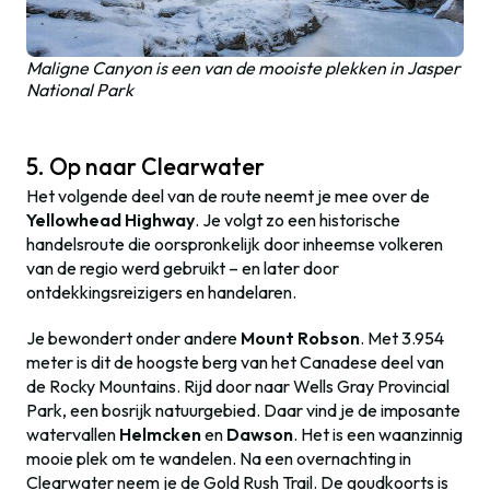
Maligne Canyon is een van de mooiste plekken in Jasper
National Park
5. Op naar Clearwater
Het volgende deel van de route neemt je mee over de
Yellowhead Highway
. Je volgt zo een historische
handelsroute die oorspronkelijk door inheemse volkeren
van de regio werd gebruikt – en later door
ontdekkingsreizigers en handelaren.
Je bewondert onder andere
Mount Robson
. Met 3.954
meter is dit de hoogste berg van het Canadese deel van
de Rocky Mountains. Rijd door naar Wells Gray Provincial
Park, een bosrijk natuurgebied. Daar vind je de imposante
watervallen
Helmcken
en
Dawson
. Het is een waanzinnig
mooie plek om te wandelen. Na een overnachting in
Clearwater neem je de Gold Rush Trail. De goudkoorts is