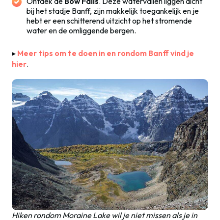
Ontdek de
Bow Falls
. Deze watervallen liggen dicht
bij het stadje Banff, zijn makkelijk toegankelijk en je
hebt er een schitterend uitzicht op het stromende
water en de omliggende bergen.
▸
Meer tips om te doen in en rondom Banff vind je
hier
.
Hiken rondom Moraine Lake wil je niet missen als je in