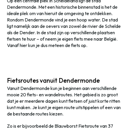
Op een centrale plek in Scheldeland ligt de stad
Dendermonde. Met een historische binnenstad is het de
ideale plek om van hieruit de omgeving te ontdekken.
Rondom Dendermonde vind je een hoop water. De stad
ligt namelijk aan de oevers van zowel de rivier de Schelde
als de Dender. In de stad zijn op verschillende plaatsen
fietsen te huur – of neem je eigen fiets mee naar België.
Vanaf hier kun je dus meteen de fiets op.
Fietsroutes vanuit Dendermonde
Vanuit Dendermonde kun je beginnen aan verschillende
mooie 20 fiets- en wandelroutes. Het gebied is zo groot
dat je er meerdere dagen kunt fietsen of juist korte ritten
kunt maken. Je kunt je eigen route uitstippelen of een van
de bestaande routes kiezen.
Zo is er bijvoorbeeld de Blauwborst Fietsroute van 37