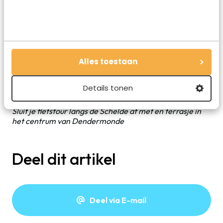
Alles toestaan
Details tonen
Sluit je fietstour langs de Schelde af met en terrasje in
het centrum van Dendermonde
Deel dit artikel
Deel via E-mail