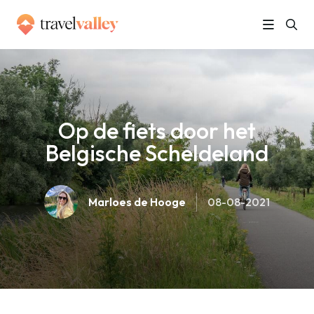
»
Home
Op de fiets door het Belgische Scheldeland
Op de fiets door het
Belgische Scheldeland
Marloes de Hooge
08-08-2021