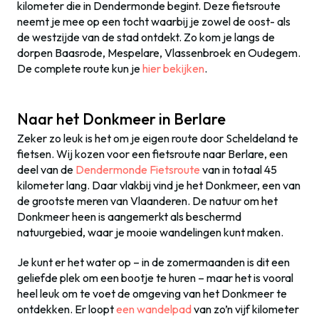
kilometer die in Dendermonde begint. Deze fietsroute
neemt je mee op een tocht waarbij je zowel de oost- als
de westzijde van de stad ontdekt. Zo kom je langs de
dorpen Baasrode, Mespelare, Vlassenbroek en Oudegem.
De complete route kun je
hier bekijken
.
Naar het Donkmeer in Berlare
Zeker zo leuk is het om je eigen route door Scheldeland te
fietsen. Wij kozen voor een fietsroute naar Berlare, een
deel van de
Dendermonde Fietsroute
van in totaal 45
kilometer lang. Daar vlakbij vind je het Donkmeer, een van
de grootste meren van Vlaanderen. De natuur om het
Donkmeer heen is aangemerkt als beschermd
natuurgebied, waar je mooie wandelingen kunt maken.
Je kunt er het water op – in de zomermaanden is dit een
geliefde plek om een bootje te huren – maar het is vooral
heel leuk om te voet de omgeving van het Donkmeer te
ontdekken. Er loopt
een wandelpad
van zo’n vijf kilometer