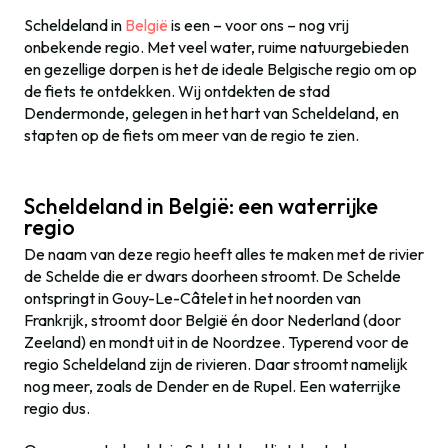
Scheldeland in
België
is een – voor ons – nog vrij
onbekende regio. Met veel water, ruime natuurgebieden
en gezellige dorpen is het de ideale Belgische regio om op
de fiets te ontdekken. Wij ontdekten de stad
Dendermonde, gelegen in het hart van Scheldeland, en
stapten op de fiets om meer van de regio te zien.
Scheldeland in België: een waterrijke
regio
De naam van deze regio heeft alles te maken met de rivier
de Schelde die er dwars doorheen stroomt. De Schelde
ontspringt in Gouy-Le-Câtelet in het noorden van
Frankrijk, stroomt door België én door Nederland (door
Zeeland) en mondt uit in de Noordzee. Typerend voor de
regio Scheldeland zijn de rivieren. Daar stroomt namelijk
nog meer, zoals de Dender en de Rupel. Een waterrijke
regio dus.