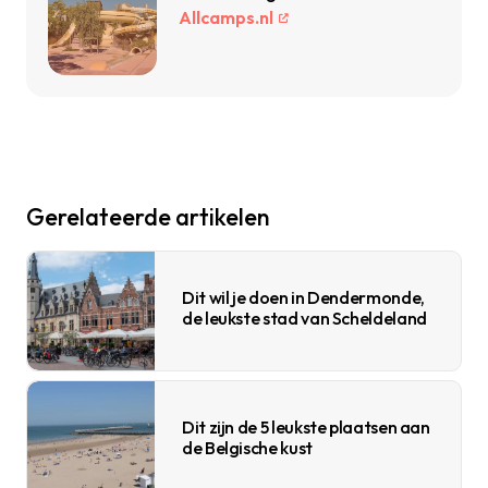
Allcamps.nl
Gerelateerde artikelen
Dit wil je doen in Dendermonde,
de leukste stad van Scheldeland
Dit zijn de 5 leukste plaatsen aan
de Belgische kust