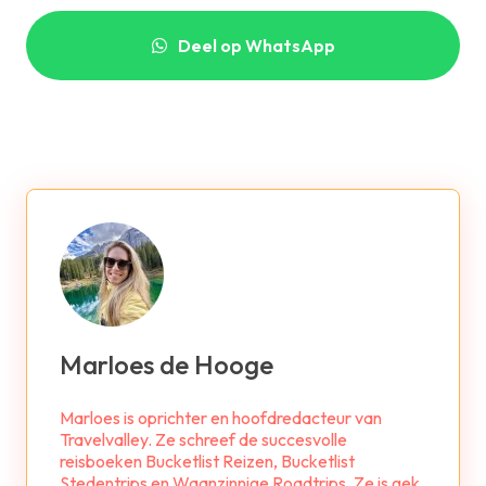
Deel op WhatsApp
Marloes de Hooge
Marloes is oprichter en hoofdredacteur van
Travelvalley. Ze schreef de succesvolle
reisboeken Bucketlist Reizen, Bucketlist
Stedentrips en Waanzinnige Roadtrips. Ze is gek