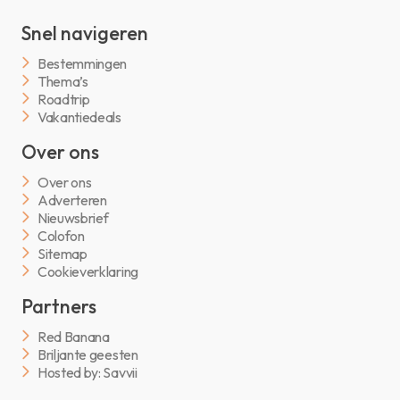
Snel navigeren
Bestemmingen
Thema’s
Roadtrip
Vakantiedeals
Over ons
Over ons
Adverteren
Nieuwsbrief
Colofon
Sitemap
Cookieverklaring
Partners
Red Banana
Briljante geesten
Hosted by: Savvii