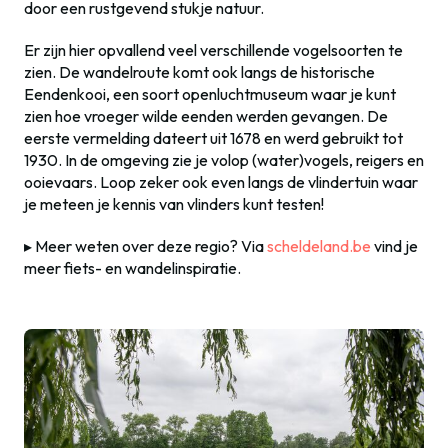
door een rustgevend stukje natuur.
Er zijn hier opvallend veel verschillende vogelsoorten te
zien. De wandelroute komt ook langs de historische
Eendenkooi, een soort openluchtmuseum waar je kunt
zien hoe vroeger wilde eenden werden gevangen. De
eerste vermelding dateert uit 1678 en werd gebruikt tot
1930. In de omgeving zie je volop (water)vogels, reigers en
ooievaars. Loop zeker ook even langs de vlindertuin waar
je meteen je kennis van vlinders kunt testen!
▸ Meer weten over deze regio? Via
scheldeland.be
vind je
meer fiets- en wandelinspiratie.