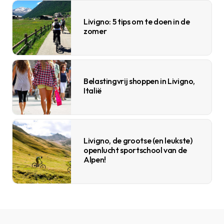
Livigno: 5 tips om te doen in de
zomer
Belastingvrij shoppen in Livigno,
Italië
Livigno, de grootse (en leukste)
openlucht sportschool van de
Alpen!