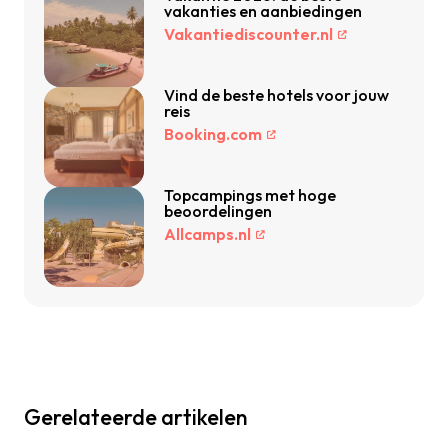
vakanties en aanbiedingen
Vakantiediscounter.nl
Vind de beste hotels voor jouw
reis
Booking.com
Topcampings met hoge
beoordelingen
Allcamps.nl
Gerelateerde artikelen