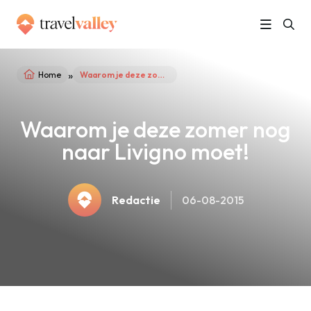
»
Home
Waarom je deze zomer nog naar Livigno moet!
Waarom je deze zomer nog
naar Livigno moet!
Redactie
06-08-2015