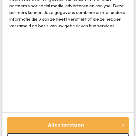
partners voor social media, adverteren en analyse. Deze
partners kunnen deze gegevens combineren met andere
informatie die u aan ze heeft verstrekt of die ze hebben
verzameld op basis van uw gebruik van hun services.
Deel dit artikel
Deel via E-mail
Deel op WhatsApp
Alles toestaan