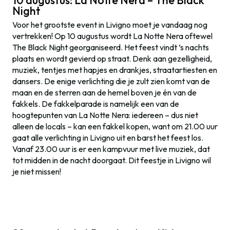
10 augustus: La Notte Nera – The Black
Night
Voor het grootste event in Livigno moet je vandaag nog
vertrekken! Op 10 augustus wordt La Notte Nera oftewel
The Black Night georganiseerd. Het feest vindt ’s nachts
plaats en wordt gevierd op straat. Denk aan gezelligheid,
muziek, tentjes met hapjes en drankjes, straatartiesten en
dansers. De enige verlichting die je zult zien komt van de
maan en de sterren aan de hemel boven je én van de
fakkels. De fakkelparade is namelijk een van de
hoogtepunten van La Notte Nera: iedereen – dus niet
alleen de locals – kan een fakkel kopen, want om 21.00 uur
gaat alle verlichting in Livigno uit en barst het feest los.
Vanaf 23.00 uur is er een kampvuur met live muziek, dat
tot midden in de nacht doorgaat. Dit feestje in Livigno wil
je niet missen!