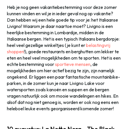
Heb je nog geen vakantiebestemming voor deze zomer
kunnen vinden en wil je in ieder geval nog op vakantie?
Dan hebben wij een hele goede tip voor je: het Italiaanse
Livigno! Waarom je daar naartoe moet? Livigno is een
heerlijke bestemming in Lombardije, midden in de
Italiaanse bergen. Het is een typisch Italiaans bergdorpje:
heel veel gezellige winkeltjes (je kunt er
belastingvrij
shoppen
!), goede restaurants en berghutten om lekker te
eten en heel veel mogelijkheden om te sporten. Het is een
echte bestemming voor
sportieve mensen
, de
mogelijkheden om hier actief bezig te zijn, zijn namelijk
ongekend. Er liggen een paar fantastische mountainbike-
parken, in de zomer kun je naar Livigno Lake voor
watersporten zoals kanoën en suppen en de bergen
vragen natuurlijk ook om mooie wandelingen en hikes. En
alsof dat nog niet genoeg is, worden er ook nog eens een
heleboel leuke events georganiseerd komende zomer!