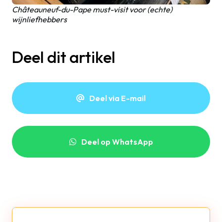
Châteauneuf-du-Pape must-visit voor (echte)
wijnliefhebbers
Deel dit artikel
Deel via E-mail
Deel op WhatsApp