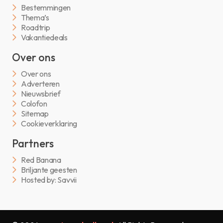
Bestemmingen
Thema’s
Roadtrip
Vakantiedeals
Over ons
Over ons
Adverteren
Nieuwsbrief
Colofon
Sitemap
Cookieverklaring
Partners
Red Banana
Briljante geesten
Hosted by: Savvii