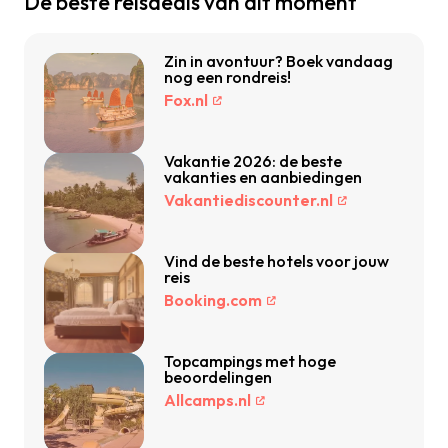
De beste reisdeals van dit moment
Zin in avontuur? Boek vandaag
nog een rondreis!
Fox.nl
Vakantie 2026: de beste
vakanties en aanbiedingen
Vakantiediscounter.nl
Vind de beste hotels voor jouw
reis
Booking.com
Topcampings met hoge
beoordelingen
Allcamps.nl