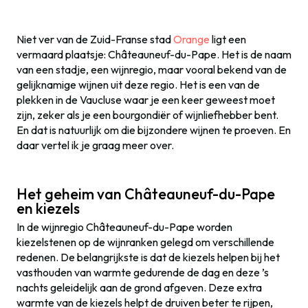
Niet ver van de Zuid-Franse stad
Orange
ligt een
vermaard plaatsje: Châteauneuf-du-Pape. Het is de naam
van een stadje, een wijnregio, maar vooral bekend van de
gelijknamige wijnen uit deze regio. Het is een van de
plekken in de Vaucluse waar je een keer geweest moet
zijn, zeker als je een bourgondiër of wijnliefhebber bent.
En dat is natuurlijk om die bijzondere wijnen te proeven. En
daar vertel ik je graag meer over.
Het geheim van Châteauneuf-du-Pape
en kiezels
In de wijnregio Châteauneuf-du-Pape worden
kiezelstenen op de wijnranken gelegd om verschillende
redenen. De belangrijkste is dat de kiezels helpen bij het
vasthouden van warmte gedurende de dag en deze ’s
nachts geleidelijk aan de grond afgeven. Deze extra
warmte van de kiezels helpt de druiven beter te rijpen,