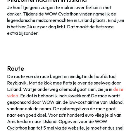
Je hoeft je geen zorgen te maken over fietsen in het
donker. Tijdens de WOW Cyclothon vinden namelijk de
legendarische midzomernachten in IJsland plaats. Eind juni
is het hier 24 uur per dag licht. Dat maakt de fietsrace
extra bijzonder.
Route
De route van de race begint en eindigt in de hoofdstad
Reykjavik. Met de klok mee fiets je over de snelweg door
IJsland. Wat je onderweg allemaal gaat zien, zie je in
deze
video
. En dat is behoorlijk indrukwekkend! De race wordt
gesponsord door WOW air, de low-cost airline van IJsland,
vandaar ook de naam. De opbrengst van de race gaat
naar een goed doel. Voor zo’n honderd euro vlieg je al van
Amsterdam naar IJsland. Opgeven voor de WOW
Cyclothon kan tot 5 mei via de website, je moet er dus snel