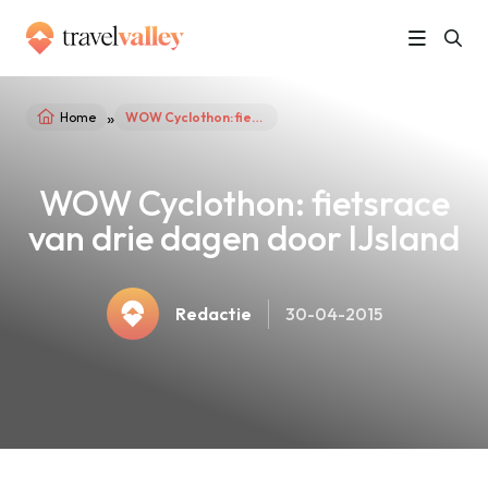
»
Home
WOW Cyclothon: fietsrace van drie dagen door IJsland
WOW Cyclothon: fietsrace
van drie dagen door IJsland
Redactie
30-04-2015