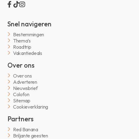
Snel navigeren
Bestemmingen
Thema’s
Roadtrip
Vakantiedeals
Over ons
Over ons
Adverteren
Nieuwsbrief
Colofon
Sitemap
Cookieverklaring
Partners
Red Banana
Briljante geesten