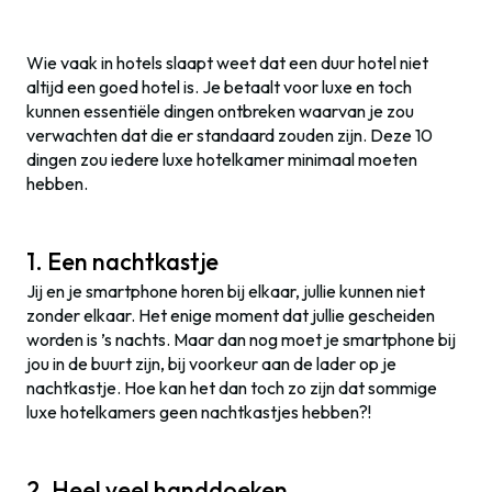
Wie vaak in hotels slaapt weet dat een duur hotel niet
altijd een goed hotel is. Je betaalt voor luxe en toch
kunnen essentiële dingen ontbreken waarvan je zou
verwachten dat die er standaard zouden zijn. Deze 10
dingen zou iedere luxe hotelkamer minimaal moeten
hebben.
1. Een nachtkastje
Jij en je smartphone horen bij elkaar, jullie kunnen niet
zonder elkaar. Het enige moment dat jullie gescheiden
worden is ’s nachts. Maar dan nog moet je smartphone bij
jou in de buurt zijn, bij voorkeur aan de lader op je
nachtkastje. Hoe kan het dan toch zo zijn dat sommige
luxe hotelkamers geen nachtkastjes hebben?!
2. Heel veel handdoeken