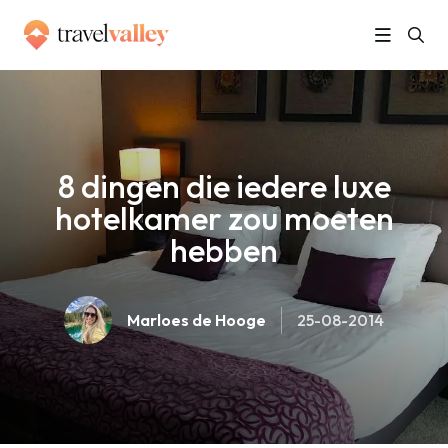
»
Home
8 dingen die iedere luxe hotelkamer zou moeten hebben
8 dingen die iedere luxe
hotelkamer zou moeten
hebben
Marloes de Hooge
25-08-2014