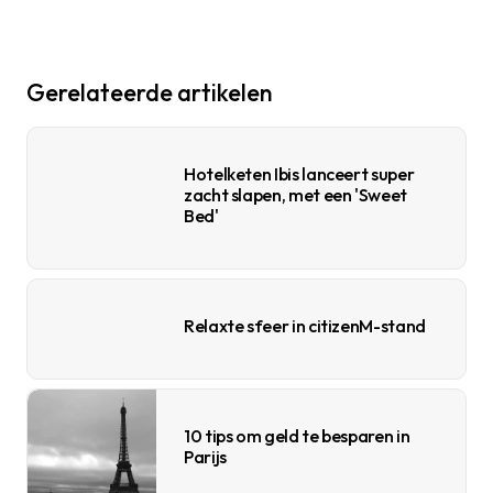
Gerelateerde artikelen
Hotelketen Ibis lanceert super
zacht slapen, met een 'Sweet
Bed'
Relaxte sfeer in citizenM-stand
10 tips om geld te besparen in
Parijs