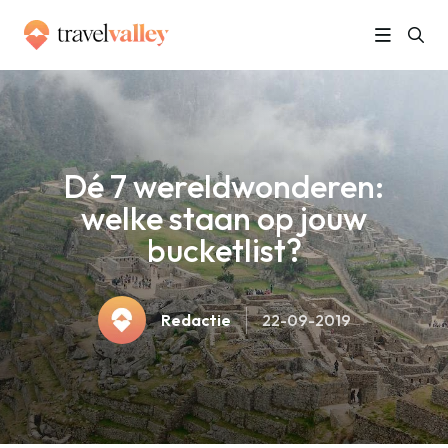
»
Home
Dé 7 wereldwonderen: welke staan op jouw bucketlist?
Dé 7 wereldwonderen:
welke staan op jouw
bucketlist?
Redactie
22-09-2019