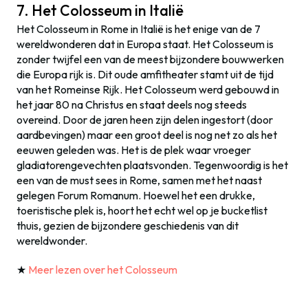
7. Het Colosseum in Italië
Het Colosseum in Rome in Italië is het enige van de 7
wereldwonderen dat in Europa staat. Het Colosseum is
zonder twijfel een van de meest bijzondere bouwwerken
die Europa rijk is. Dit oude amfitheater stamt uit de tijd
van het Romeinse Rijk. Het Colosseum werd gebouwd in
het jaar 80 na Christus en staat deels nog steeds
overeind. Door de jaren heen zijn delen ingestort (door
aardbevingen) maar een groot deel is nog net zo als het
eeuwen geleden was. Het is de plek waar vroeger
gladiatorengevechten plaatsvonden. Tegenwoordig is het
een van de must sees in Rome, samen met het naast
gelegen Forum Romanum. Hoewel het een drukke,
toeristische plek is, hoort het echt wel op je bucketlist
thuis, gezien de bijzondere geschiedenis van dit
wereldwonder.
★
Meer lezen over het Colosseum