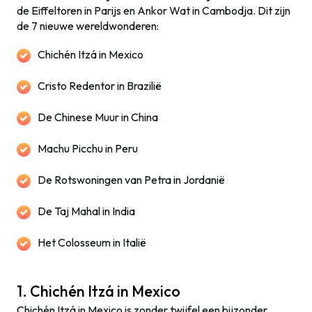
de Eiffeltoren in Parijs en Ankor Wat in Cambodja. Dit zijn
de 7 nieuwe wereldwonderen:
Chichén Itzá in Mexico
Cristo Redentor in Brazilië
De Chinese Muur in China
Machu Picchu in Peru
De Rotswoningen van Petra in Jordanië
De Taj Mahal in India
Het Colosseum in Italië
1. Chichén Itzá in Mexico
Chichén Itzá in Mexico is zonder twijfel een bijzonder