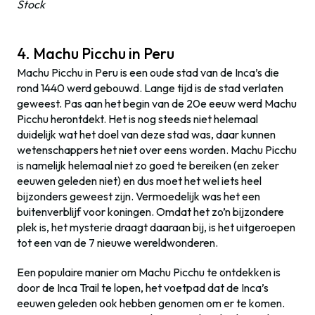
Stock
4. Machu Picchu in Peru
Machu Picchu in Peru is een oude stad van de Inca’s die
rond 1440 werd gebouwd. Lange tijd is de stad verlaten
geweest. Pas aan het begin van de 20e eeuw werd Machu
Picchu herontdekt. Het is nog steeds niet helemaal
duidelijk wat het doel van deze stad was, daar kunnen
wetenschappers het niet over eens worden. Machu Picchu
is namelijk helemaal niet zo goed te bereiken (en zeker
eeuwen geleden niet) en dus moet het wel iets heel
bijzonders geweest zijn. Vermoedelijk was het een
buitenverblijf voor koningen. Omdat het zo’n bijzondere
plek is, het mysterie draagt daaraan bij, is het uitgeroepen
tot een van de 7 nieuwe wereldwonderen.
Een populaire manier om Machu Picchu te ontdekken is
door de Inca Trail te lopen, het voetpad dat de Inca’s
eeuwen geleden ook hebben genomen om er te komen.