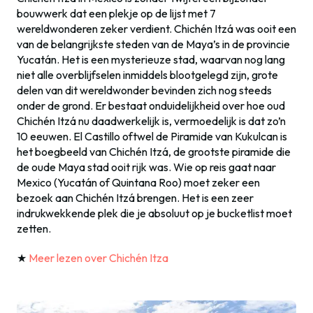
bouwwerk dat een plekje op de lijst met 7
wereldwonderen zeker verdient. Chichén Itzá was ooit een
van de belangrijkste steden van de Maya’s in de provincie
Yucatán. Het is een mysterieuze stad, waarvan nog lang
niet alle overblijfselen inmiddels blootgelegd zijn, grote
delen van dit wereldwonder bevinden zich nog steeds
onder de grond. Er bestaat onduidelijkheid over hoe oud
Chichén Itzá nu daadwerkelijk is, vermoedelijk is dat zo’n
10 eeuwen. El Castillo oftwel de Piramide van Kukulcan is
het boegbeeld van Chichén Itzá, de grootste piramide die
de oude Maya stad ooit rijk was. Wie op reis gaat naar
Mexico (Yucatán of Quintana Roo) moet zeker een
bezoek aan Chichén Itzá brengen. Het is een zeer
indrukwekkende plek die je absoluut op je bucketlist moet
zetten.
★
Meer lezen over Chichén Itza