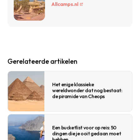
Allcamps.nl
Gerelateerde artikelen
Het enige klassieke
wereldwonder dat nog bestaat:
de piramide van Cheops
Een bucketlist voor op reis: 50
dingen die je ooit gedaan moet
hebben