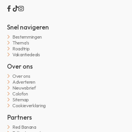
Snel navigeren
Bestemmingen
Thema’s
Roadtrip
Vakantiedeals
Over ons
Over ons
Adverteren
Nieuwsbrief
Colofon
Sitemap
Cookieverklaring
Partners
Red Banana