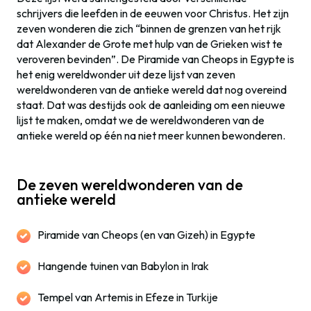
schrijvers die leefden in de eeuwen voor Christus. Het zijn
zeven wonderen die zich “binnen de grenzen van het rijk
dat Alexander de Grote met hulp van de Grieken wist te
veroveren bevinden”. De Piramide van Cheops in Egypte is
het enig wereldwonder uit deze lijst van zeven
wereldwonderen van de antieke wereld dat nog overeind
staat. Dat was destijds ook de aanleiding om een nieuwe
lijst te maken, omdat we de wereldwonderen van de
antieke wereld op één na niet meer kunnen bewonderen.
De zeven wereldwonderen van de
antieke wereld
Piramide van Cheops (en van Gizeh) in Egypte
Hangende tuinen van Babylon in Irak
Tempel van Artemis in Efeze in Turkije