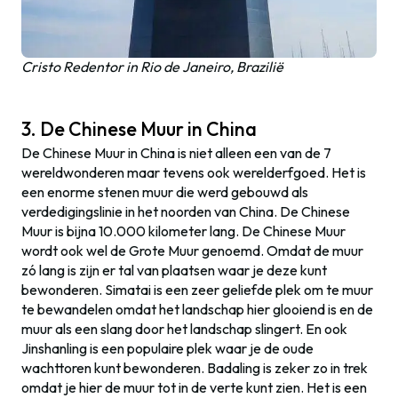
Cristo Redentor in Rio de Janeiro, Brazilië
3. De Chinese Muur in China
De Chinese Muur in China is niet alleen een van de 7
wereldwonderen maar tevens ook werelderfgoed. Het is
een enorme stenen muur die werd gebouwd als
verdedigingslinie in het noorden van China. De Chinese
Muur is bijna 10.000 kilometer lang. De Chinese Muur
wordt ook wel de Grote Muur genoemd. Omdat de muur
zó lang is zijn er tal van plaatsen waar je deze kunt
bewonderen. Simatai is een zeer geliefde plek om te muur
te bewandelen omdat het landschap hier glooiend is en de
muur als een slang door het landschap slingert. En ook
Jinshanling is een populaire plek waar je de oude
wachttoren kunt bewonderen. Badaling is zeker zo in trek
omdat je hier de muur tot in de verte kunt zien. Het is een