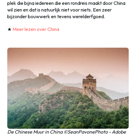
plek die bijna iedereen die een rondreis maakt door China
wil zien en dat is natuurlijk niet voor niets. Een zeer
bijzonder bouwwerk en tevens werelderfgoed.
★
Meer lezen over China
De Chinese Muur in China ©SeanPavonePhoto - Adobe