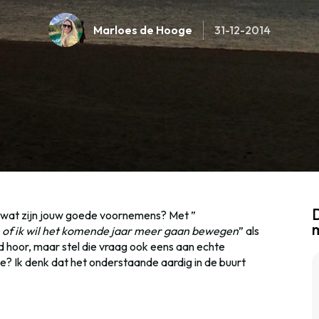
Marloes de Hooge
31-12-2014
D
: wat zijn jouw goede voornemens? Met ”
en of ik wil het komende jaar meer gaan bewegen
” als
hoor, maar stel die vraag ook eens aan echte
e? Ik denk dat het onderstaande aardig in de buurt