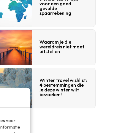
voor een goed
gevulde
spaarrekening
Waarom je die
wereldreis niet moet
uitstellen
Winter travel wishlist:
4 bestemmingen die
je deze winter wilt
bezoeken!
ies voor
informatie