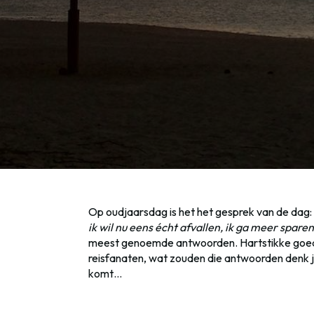
Op oudjaarsdag is het het gesprek van de dag
ik wil nu eens écht afvallen, ik ga meer spar
meest genoemde antwoorden. Hartstikke goed 
reisfanaten, wat zouden die antwoorden denk j
komt…