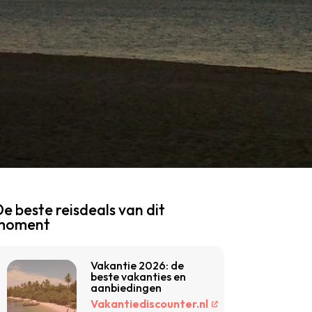
e beste reisdeals van dit
moment
Vakantie 2026: de
beste vakanties en
aanbiedingen
Vakantiediscounter.nl