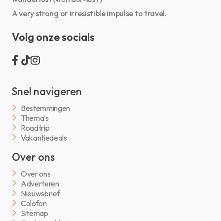
A very strong or irresistible impulse to travel.
Volg onze socials
Snel navigeren
Bestemmingen
Thema’s
Roadtrip
Vakantiedeals
Over ons
Over ons
Adverteren
Nieuwsbrief
Colofon
Sitemap