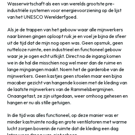
Wasserwirtschaft als een van werelds grootste pre-
industriële systemen voor energievoorziening op de lijst
van het UNESCO Werelderfgoed.
Als je de trappen van het gebouw waar alle mijnwerkers
naar binnen gingen oploopt ruik je en voel je bijna de sfeer
uit de tijd dat de mijn nog open was. Geen opsmuk, geen
nutteloze ruimte, een industrieel en functioneel gebouw
waar je je ogen echt uitkijkt. Direct na de ingang komen
we in de hal die misschien nog wel meer dan de ruime en
lange mijngangen maakt. Noem het de garderobe van de
mijnwerkers. Geen kastjes geen stoelen maar een bijna
macaber gezicht van hangende kooien met de kleding van
de laatste mijnwerkers van de Rammelsbergmijnen.
Onaangetast, ze zijn uitgedaan, weer omhoog gehesen en
hangen er nu als stille getuigen.
In die tijd was alles functioneel, op deze manier was er
minder kastruimte nodig en grote ventilatoren met warme
lucht zorgen bovenin de ruimte dat de kleding een dag