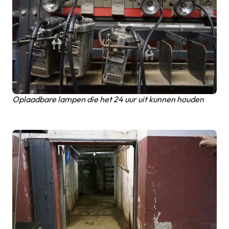
Oplaadbare lampen die het 24 uur uit kunnen houden