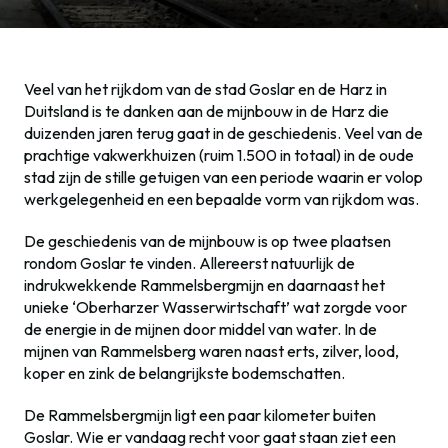
Veel van het rijkdom van de stad Goslar en de Harz in
Duitsland is te danken aan de mijnbouw in de Harz die
duizenden jaren terug gaat in de geschiedenis. Veel van de
prachtige vakwerkhuizen (ruim 1.500 in totaal) in de oude
stad zijn de stille getuigen van een periode waarin er volop
werkgelegenheid en een bepaalde vorm van rijkdom was.
De geschiedenis van de mijnbouw is op twee plaatsen
rondom Goslar te vinden. Allereerst natuurlijk de
indrukwekkende Rammelsbergmijn en daarnaast het
unieke ‘Oberharzer Wasserwirtschaft’ wat zorgde voor
de energie in de mijnen door middel van water. In de
mijnen van Rammelsberg waren naast erts, zilver, lood,
koper en zink de belangrijkste bodemschatten.
De Rammelsbergmijn ligt een paar kilometer buiten
Goslar. Wie er vandaag recht voor gaat staan ziet een