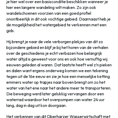
je hier wel over een basisconditie beschikken wanneer je
hier een langere wandeling wilt maken. Zo zijn ook
wandelschoenen voorzien van een goed profiel
onontbeerlijk in dit ook vochtige gebied. Daarnaast heb je
de mogelijkheid het watergebied te verkennen met een
gids.
Hij brengt je naar de vele verborgen plekjes van dit zo
bijzondere gebied en blijf je bij het horen van de verhalen
over de geschiedenis je echt verbazen hoe belangrijk
water altijd is geweest voor ons en ook hoe vernuftig wij
eeuwen geleden al waren. Dat laatste heeft wel z’n pieken
en dalen want ergens onderweg komen we een tekening
tegen uit de 16e eeuw en zie je hoe een menselijke ketting
emmers water op trapjes naar boven brengt om zo het
water van het ene naar het andere meer te transporteren.
Die beweging werd later gelukkig vervangen door een
waterrad waardoor het overpompen van water 24 uur
lang, dag in dag uit kon doorgaan.
Het verkennen van dit Oberharzer Wasserwirtschaft met