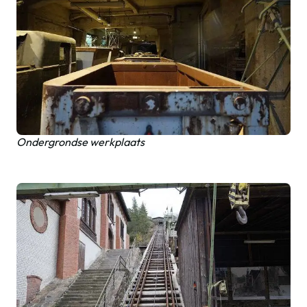
Ondergrondse werkplaats