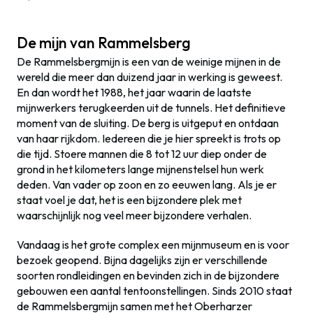
De mijn van Rammelsberg
De Rammelsbergmijn is een van de weinige mijnen in de
wereld die meer dan duizend jaar in werking is geweest.
En dan wordt het 1988, het jaar waarin de laatste
mijnwerkers terugkeerden uit de tunnels. Het definitieve
moment van de sluiting. De berg is uitgeput en ontdaan
van haar rijkdom. Iedereen die je hier spreekt is trots op
die tijd. Stoere mannen die 8 tot 12 uur diep onder de
grond in het kilometers lange mijnenstelsel hun werk
deden. Van vader op zoon en zo eeuwen lang. Als je er
staat voel je dat, het is een bijzondere plek met
waarschijnlijk nog veel meer bijzondere verhalen.
Vandaag is het grote complex een mijnmuseum en is voor
bezoek geopend. Bijna dagelijks zijn er verschillende
soorten rondleidingen en bevinden zich in de bijzondere
gebouwen een aantal tentoonstellingen. Sinds 2010 staat
de Rammelsbergmijn samen met het Oberharzer