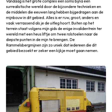
Vandaag is het grote complex een soms bijna een
surrealistische wereld door de bijzondere technieken en
de middelen die eeuwen lang hebben bijgedragen aan de
mijnbouw in dit gebied. Alles is er ruw, groot, anders en
vaak verrassend als je de uitleg hoort. Buiten op het
terrein staat volgens mijn gids de enige invalidentrein ter
wereld met een heus liftje om twee rolstoelen naar de
diepste punten in de mijn te brengen. De
Rammelsbergmijnen zijn zo uniek dat iedereen die dit
gebied bezoekt er zeker een kijkje moet gaan nemen.