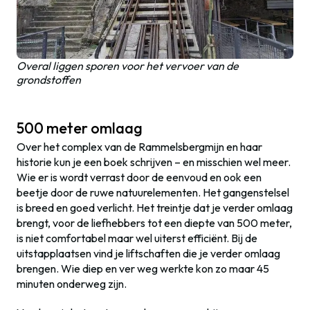
Overal liggen sporen voor het vervoer van de
grondstoffen
500 meter omlaag
Over het complex van de Rammelsbergmijn en haar
historie kun je een boek schrijven – en misschien wel meer.
Wie er is wordt verrast door de eenvoud en ook een
beetje door de ruwe natuurelementen. Het gangenstelsel
is breed en goed verlicht. Het treintje dat je verder omlaag
brengt, voor de liefhebbers tot een diepte van 500 meter,
is niet comfortabel maar wel uiterst efficiënt. Bij de
uitstapplaatsen vind je liftschaften die je verder omlaag
brengen. Wie diep en ver weg werkte kon zo maar 45
minuten onderweg zijn.