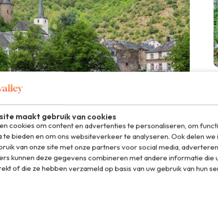
ite maakt gebruik van cookies
n cookies om content en advertenties te personaliseren, om funct
a te bieden en om ons websiteverkeer te analyseren. Ook delen we 
ruik van onze site met onze partners voor social media, adverteren
ers kunnen deze gegevens combineren met andere informatie die u
rekt of die ze hebben verzameld op basis van uw gebruik van hun se
het water