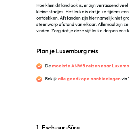
Hoe klein dit land ook is, er zijn verrassend ve
kleine stadjes. Het leuke is dat je ze tijdens ee
ontdekken. Afstanden zijn hier namelijk niet g
steenworp afstand van elkaar. Allemaal zijn ze
vinden. Zorg dat je deze vijf leuke dorpen en sta
Plan je Luxemburg reis
De
mooiste ANWB reizen naar Luxem
Bekijk
alle goedkope aanbiedingen
via
1. Esch-sur-Sûre