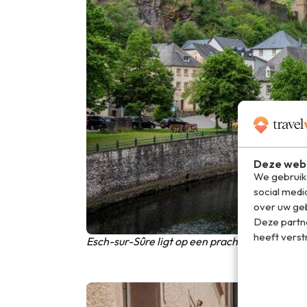
Deze webs
We gebruike
social medi
over uw geb
Deze partn
heeft verst
Esch-sur-Sûre ligt op een prachtige plek aan 