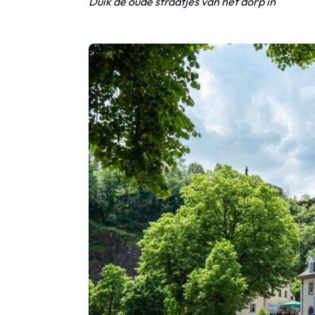
Duik de oude straatjes van het dorp in