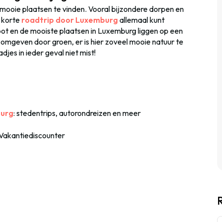
el mooie plaatsen te vinden. Vooral bijzondere dorpen en
n korte
roadtrip door Luxemburg
allemaal kunt
root en de mooiste plaatsen in Luxemburg liggen op een
 omgeven door groen, er is hier zoveel mooie natuur te
djes in ieder geval niet mist!
burg
: stedentrips, autorondreizen en meer
 Vakantiediscounter
R