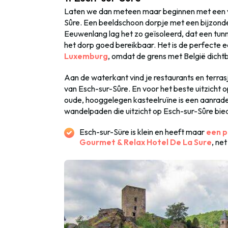
Laten we dan meteen maar beginnen met een v
Sûre. Een beeldschoon dorpje met een bijzonder
Eeuwenlang lag het zo geïsoleerd, dat een tun
het dorp goed bereikbaar. Het is de perfecte e
Luxemburg
, omdat de grens met België dichtbij
Aan de waterkant vind je restaurants en terra
van Esch-sur-Sûre. En voor het beste uitzicht 
oude, hooggelegen kasteelruïne is een aanrade
wandelpaden die uitzicht op Esch-sur-Sûre bie
Esch-sur-Süre is klein en heeft maar
een p
Gourmet & Relax Hotel De La Sure
, ne