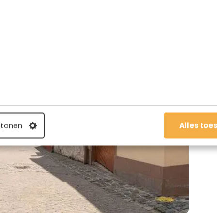
 tonen
Alles toe