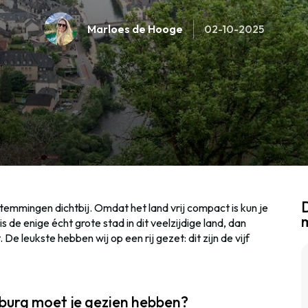
Marloes de Hooge
02-10-2025
D
temmingen dichtbij. Omdat het land vrij compact is kun je
s de enige écht grote stad in dit veelzijdige land, dan
De leukste hebben wij op een rij gezet: dit zijn de vijf
burg moet je gezien hebben?