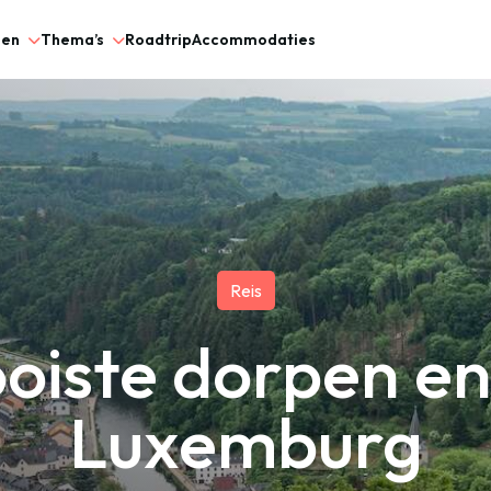
gen
Thema’s
Roadtrip
Accommodaties
Reis
oiste dorpen en
Luxemburg