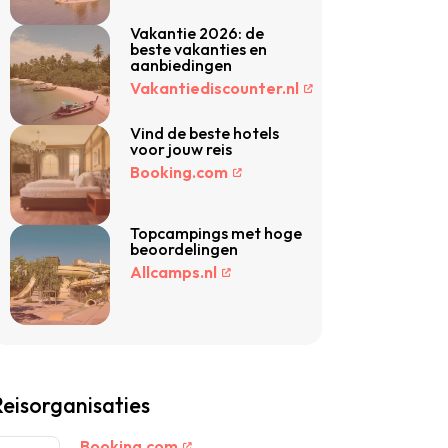
Vakantie 2026: de
beste vakanties en
aanbiedingen
Vakantiediscounter.nl
Vind de beste hotels
voor jouw reis
Booking.com
Topcampings met hoge
beoordelingen
Allcamps.nl
eisorganisaties
Booking.com