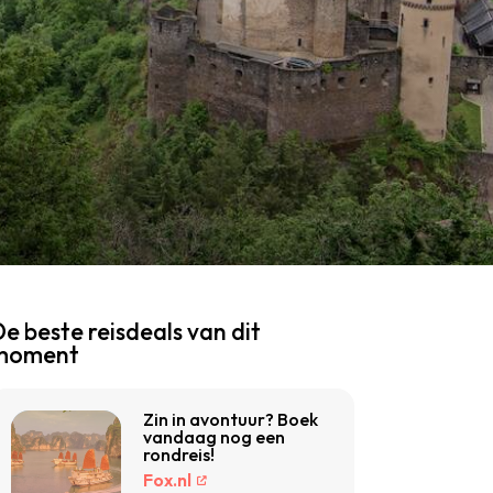
e beste reisdeals van dit
moment
Zin in avontuur? Boek
vandaag nog een
rondreis!
Fox.nl