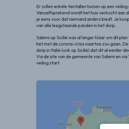
Er zullen enkele tientallen huizen op een veilin
Vanzelfsprekend wordt het huis verkocht aan de
je eens voor dat niemand anders biedt. Je koop
van alle leegstaande panden in het dorp.
Salemi op Sicilië was al langer klaar om dit p
het met de corona-crisis naartoe zou gaan. D
dorp in Italië (ook op Sicilië) dat dit al eerder 
Via de site van de gemeente van Salemi en via 
veiling start.