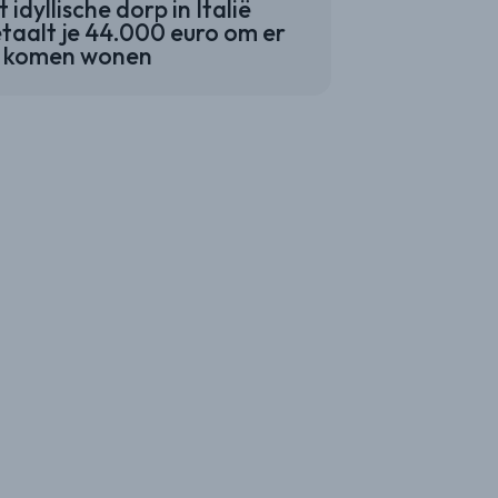
t idyllische dorp in Italië
taalt je 44.000 euro om er
e komen wonen