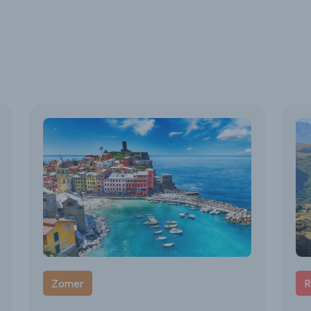
Zomer
R