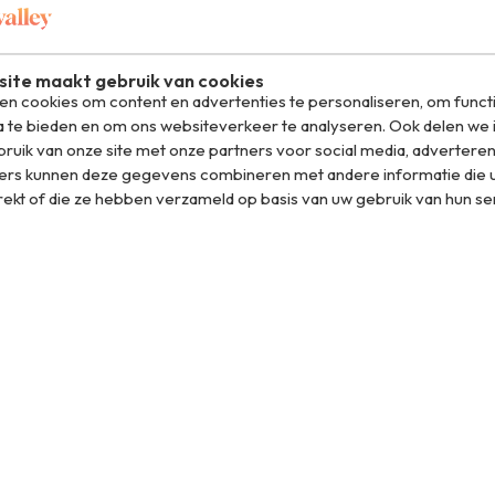
ite maakt gebruik van cookies
n cookies om content en advertenties te personaliseren, om funct
a te bieden en om ons websiteverkeer te analyseren. Ook delen we 
ruik van onze site met onze partners voor social media, adverteren
ers kunnen deze gegevens combineren met andere informatie die u
rekt of die ze hebben verzameld op basis van uw gebruik van hun se
el op WhatsApp