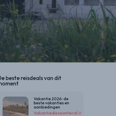
e beste reisdeals van dit
moment
Vakantie 2026: de
beste vakanties en
aanbiedingen
Vakantiediscounter.nl