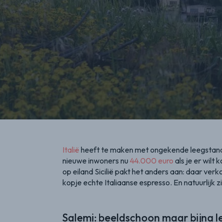
Italië
heeft te maken met ongekende leegstand i
nieuwe inwoners nu
44.000 euro
als je er wilt
op eiland Sicilië pakt het anders aan: daar verk
kopje echte Italiaanse espresso. En natuurlijk z
Salemi: beeldschoon maar bijna l