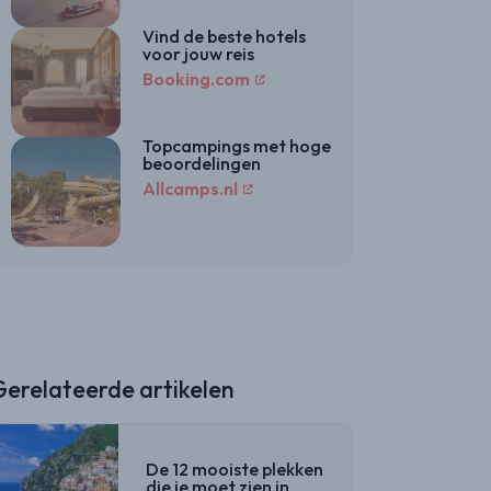
Vind de beste hotels
voor jouw reis
Booking.com
Topcampings met hoge
beoordelingen
Allcamps.nl
Gerelateerde artikelen
De 12 mooiste plekken
die je moet zien in