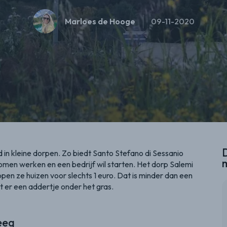
Marloes de Hooge
09-11-2020
D
n kleine dorpen. Zo biedt Santo Stefano di Sessanio
 komen werken en een bedrijf wil starten. Het dorp Salemi
open ze huizen voor slechts 1 euro. Dat is minder dan een
it er een addertje onder het gras.
eeg