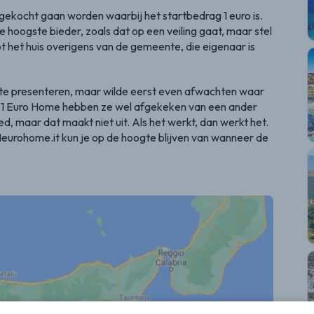
g gekocht gaan worden waarbij het startbedrag 1 euro is.
 hoogste bieder, zoals dat op een veiling gaat, maar stel
t het huis overigens van de gemeente, die eigenaar is
lan te presenteren, maar wilde eerst even afwachten waar
e 1 Euro Home hebben ze wel afgekeken van een ander
deed, maar dat maakt niet uit. Als het werkt, dan werkt het.
1eurohome.it kun je op de hoogte blijven van wanneer de