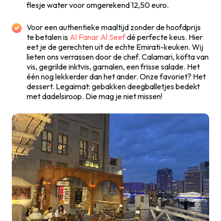
flesje water voor omgerekend 12,50 euro.
Voor een authentieke maaltijd zonder de hoofdprijs
te betalen is
Al Fanar Al Seef
dé perfecte keus. Hier
eet je de gerechten uit de echte Emirati-keuken. Wij
lieten ons verrassen door de chef. Calamari, köfta van
vis, gegrilde inktvis, garnalen, een frisse salade. Het
één nog lekkerder dan het ander. Onze favoriet? Het
dessert. Legaimat: gebakken deegballetjes bedekt
met dadelsiroop. Die mag je niet missen!