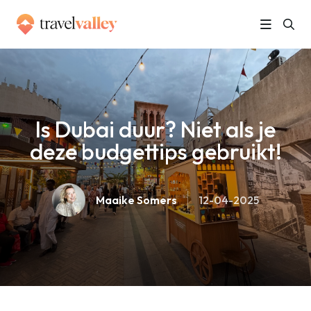
»
Home
Is Dubai duur? Niet als je deze budgettips gebruikt!
Is Dubai duur? Niet als je
deze budgettips gebruikt!
Maaike Somers
12-04-2025