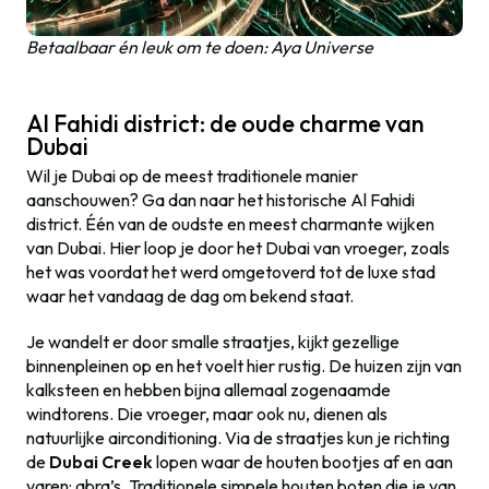
Betaalbaar én leuk om te doen: Aya Universe
Al Fahidi district: de oude charme van
Dubai
Wil je Dubai op de meest traditionele manier
aanschouwen? Ga dan naar het historische Al Fahidi
district. Één van de oudste en meest charmante wijken
van Dubai. Hier loop je door het Dubai van vroeger, zoals
het was voordat het werd omgetoverd tot de luxe stad
waar het vandaag de dag om bekend staat.
Je wandelt er door smalle straatjes, kijkt gezellige
binnenpleinen op en het voelt hier rustig. De huizen zijn van
kalksteen en hebben bijna allemaal zogenaamde
windtorens. Die vroeger, maar ook nu, dienen als
natuurlijke airconditioning. Via de straatjes kun je richting
de
Dubai Creek
lopen waar de houten bootjes af en aan
varen: abra’s. Traditionele simpele houten boten die je van