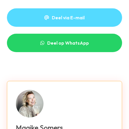
Deel via E-mail
Deel op WhatsApp
Maaike Somers