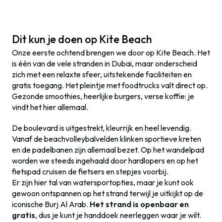
Dit kun je doen op Kite Beach
Onze eerste ochtend brengen we door op Kite Beach. Het
is één van de vele stranden in Dubai, maar onderscheid
zich met een relaxte sfeer, uitstekende faciliteiten en
gratis toegang. Het pleintje met foodtrucks valt direct op.
Gezonde smoothies, heerlijke burgers, verse koffie: je
vindt het hier allemaal.
De boulevard is uitgestrekt, kleurrijk en heel levendig.
Vanaf de beachvolleybalvelden klinken sportieve kreten
en de padelbanen zijn allemaal bezet. Op het wandelpad
worden we steeds ingehaald door hardlopers en op het
fietspad cruisen de fietsers en stepjes voorbij.
Er zijn hier tal van watersportopties, maar je kunt ook
gewoon ontspannen op het strand terwijl je uitkijkt op de
iconische Burj Al Arab.
Het strand is openbaar en
gratis
, dus je kunt je handdoek neerleggen waar je wilt.