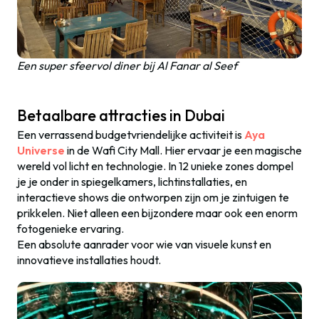
Een super sfeervol diner bij Al Fanar al Seef
Betaalbare attracties in Dubai
Een verrassend budgetvriendelijke activiteit is
Aya
Universe
in de Wafi City Mall. Hier ervaar je een magische
wereld vol licht en technologie. In 12 unieke zones dompel
je je onder in spiegelkamers, lichtinstallaties, en
interactieve shows die ontworpen zijn om je zintuigen te
prikkelen. Niet alleen een bijzondere maar ook een enorm
fotogenieke ervaring.
Een absolute aanrader voor wie van visuele kunst en
innovatieve installaties houdt.