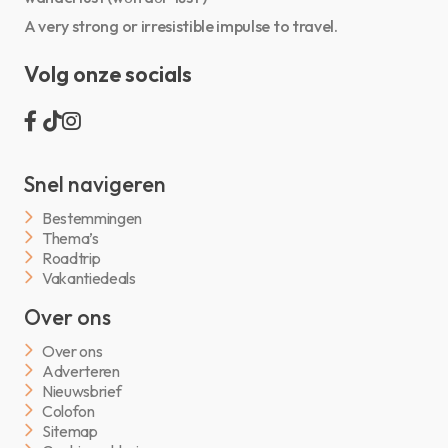
A very strong or irresistible impulse to travel.
Volg onze socials
Snel navigeren
Bestemmingen
Thema’s
Roadtrip
Vakantiedeals
Over ons
Over ons
Adverteren
Nieuwsbrief
Colofon
Sitemap