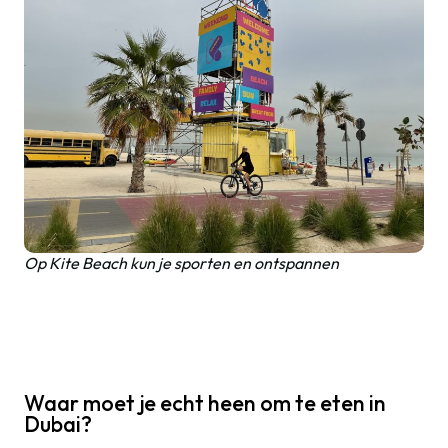
Op Kite Beach kun je sporten en ontspannen
Waar moet je echt heen om te eten in
Dubai?