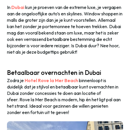
In
Dubai
kun je proeven van de extreme luxe, je vergapen
aan de ongelooflijke auto’s en skylines. Window shoppen in
malls die groter zijn dan je je kunt voorstellen. Allemaal
kan het zonder je portemonnee te hoeven trekken. Dubai
mag dan vooral bekend staan om luxe, maar het is zeker
ook een verrassend betaalbare bestemming die echt
bijzonder is voor iedere reiziger. Is Dubai duur? Nee hoor,
niet als je deze budgettips gebruikt!
Betaalbaar overnachten in Dubai
Zodra je
Hotel Rove la Mer Beach
binnenloopt is
duidelijk dat je stijlvol en betaalbaar kunt overnachten in
Dubai zonder concessies te doen aan locatie of
sfeer. Rove la Mer Beach is modern, hip én het ligt pal aan
het strand. Ideaal voor gezinnen die willen genieten
zonder een fortuin uit te geven!