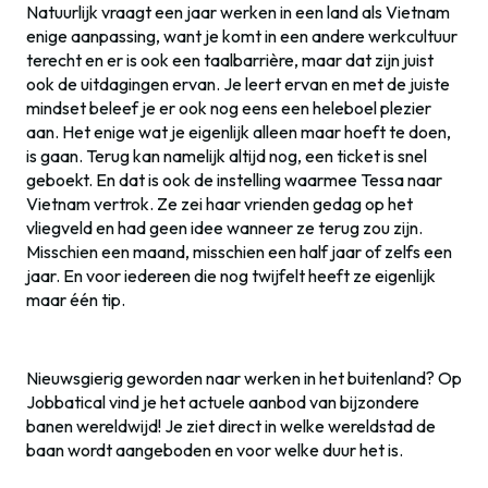
Natuurlijk vraagt een jaar werken in een land als Vietnam
enige aanpassing, want je komt in een andere werkcultuur
terecht en er is ook een taalbarrière, maar dat zijn juist
ook de uitdagingen ervan. Je leert ervan en met de juiste
mindset beleef je er ook nog eens een heleboel plezier
aan. Het enige wat je eigenlijk alleen maar hoeft te doen,
is gaan. Terug kan namelijk altijd nog, een ticket is snel
geboekt. En dat is ook de instelling waarmee Tessa naar
Vietnam vertrok. Ze zei haar vrienden gedag op het
vliegveld en had geen idee wanneer ze terug zou zijn.
Misschien een maand, misschien een half jaar of zelfs een
jaar. En voor iedereen die nog twijfelt heeft ze eigenlijk
maar één tip.
Nieuwsgierig geworden naar werken in het buitenland? Op
Jobbatical vind je het actuele aanbod van bijzondere
banen wereldwijd! Je ziet direct in welke wereldstad de
baan wordt aangeboden en voor welke duur het is.