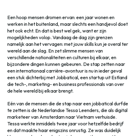
Een hoop mensen dromen ervan: een jaar wonen en
werken in het buitenland, maar slechts een handjevol doet
het ook echt. En dat is best wel gek, want er zijn
mogelijkheden volop. Vandaag de dag zijn grenzen
namelijk aan het vervagen: met jouw skills kun je overal ter
wereld aan de slag. En zet slimme mensen van
verschillende nationaliteiten en culturen bij elkaar, en
bijzondere dingen kunnen gebeuren. De stap zetten naar
een internationaal carrière-avontuur is nu in ieder geval
een stuk dichterbij met Jobbatical, een startup uit Estland
die tech-, marketing- en business professionals van over
de hele wereld bij elkaar brengt.
Eén van de mensen die de stap naar een jobbatical durfde
te zetten is de Nederlandse Tessa Leenders, die als digital
marketeer van Amsterdam naar Vietnam verhuisde.
Tessa werkte inmiddels twee jaar voor hetzelfde bedrijf
en dat maakte haar enigszins onrustig. Ze was duidelijk