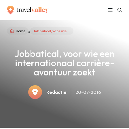
»
Home
Jobbatical, voor wie een internationaal carrière-avontuur zoekt
Jobbatical, voor wie een
internationaal carrière-
avontuur zoekt
Redactie
20-07-2016