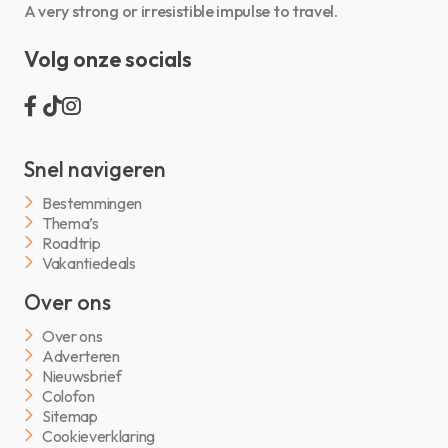
A very strong or irresistible impulse to travel.
Volg onze socials
Snel navigeren
Bestemmingen
Thema’s
Roadtrip
Vakantiedeals
Over ons
Over ons
Adverteren
Nieuwsbrief
Colofon
Sitemap
Cookieverklaring