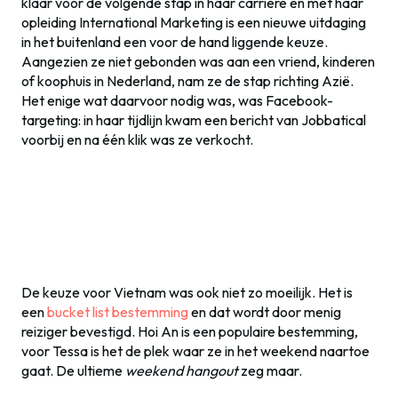
klaar voor de volgende stap in haar carrière en met haar
opleiding International Marketing is een nieuwe uitdaging
in het buitenland een voor de hand liggende keuze.
Aangezien ze niet gebonden was aan een vriend, kinderen
of koophuis in Nederland, nam ze de stap richting Azië.
Het enige wat daarvoor nodig was, was Facebook-
targeting: in haar tijdlijn kwam een bericht van Jobbatical
voorbij en na één klik was ze verkocht.
De keuze voor Vietnam was ook niet zo moeilijk. Het is
een
bucket list bestemming
en dat wordt door menig
reiziger bevestigd. Hoi An is een populaire bestemming,
voor Tessa is het de plek waar ze in het weekend naartoe
gaat. De ultieme
weekend hangout
zeg maar.