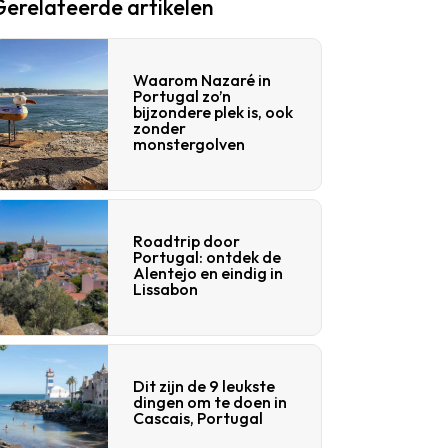
Gerelateerde artikelen
Waarom Nazaré in
Portugal zo’n
bijzondere plek is, ook
zonder
monstergolven
Roadtrip door
Portugal: ontdek de
Alentejo en eindig in
Lissabon
Dit zijn de 9 leukste
dingen om te doen in
Cascais, Portugal