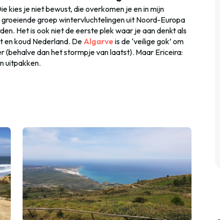
Die kies je niet bewust, die overkomen je en in mijn
n groeiende groep wintervluchtelingen uit Noord-Europa
rden. Het is ook niet de eerste plek waar je aan denkt als
nat en koud Nederland. De
Algarve
is de ‘veilige gok’ om
er (behalve dan het stormpje van laatst). Maar Ericeira:
an uitpakken.