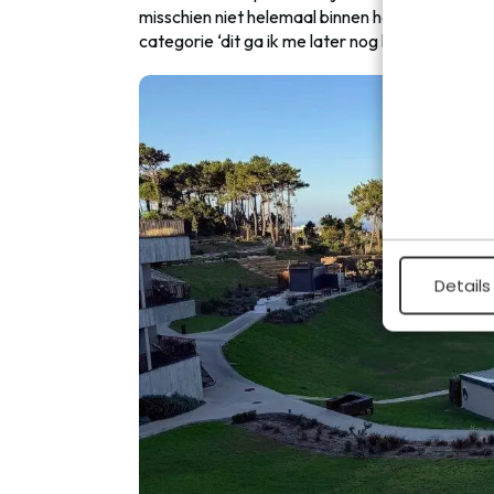
misschien niet helemaal binnen het praktische 
categorie ‘dit ga ik me later nog herinneren’.
Details