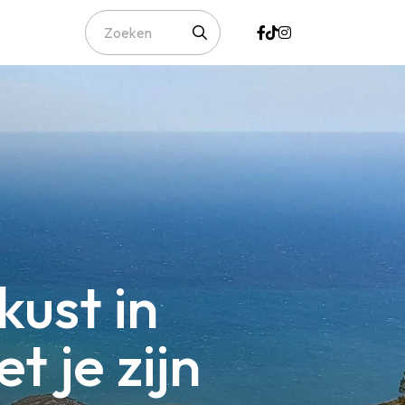
ust in
t je zijn