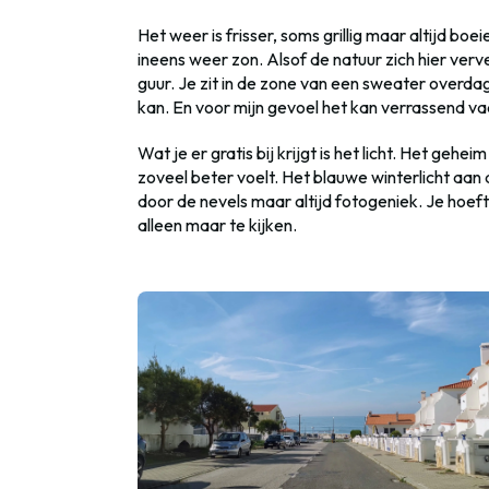
Het weer is frisser, soms grillig maar altijd boe
ineens weer zon. Alsof de natuur zich hier verve
guur. Je zit in de zone van een sweater overdag
kan. En voor mijn gevoel het kan verrassend va
Wat je er gratis bij krijgt is het licht. Het ge
zoveel beter voelt. Het blauwe winterlicht aan
door de nevels maar altijd fotogeniek. Je hoeft
alleen maar te kijken.