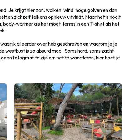
iend. Je krijgt hier zon, wolken, wind, hoge golven en dan
elt en zichzelf telkens opnieuw uitvindt. Maar het is nooit
, body-warmer als het moet, terras in een T-shirt als het
ak.
heim waar ik al eerder over heb geschreven en waarom je je
 de westkust is zo absurd mooi. Soms hard, soms zacht
 geen fotograaf te zijn om het te waarderen, hier hoef je