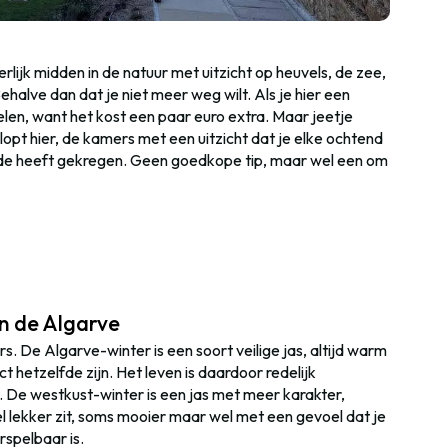
rlijk midden in de natuur met uitzicht op heuvels, de zee,
Behalve dan dat je niet meer weg wilt. Als je hier een
len, want het kost een paar euro extra. Maar jeetje
 klopt hier, de kamers met een uitzicht dat je elke ochtend
rade heeft gekregen. Geen goedkope tip, maar wel een om
n de Algarve
s. De Algarve-winter is een soort veilige jas, altijd warm
hetzelfde zijn. Het leven is daardoor redelijk
t. De westkust-winter is een jas met meer karakter,
l lekker zit, soms mooier maar wel met een gevoel dat je
orspelbaar is.