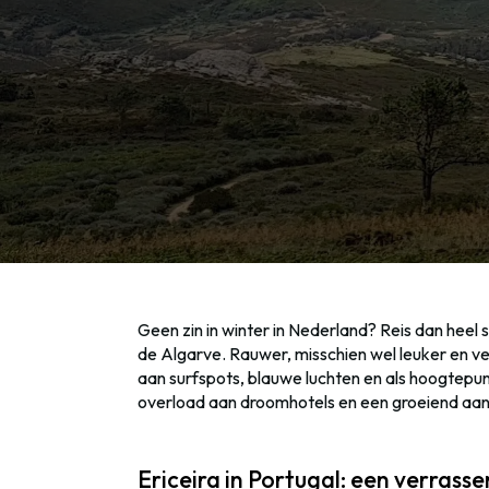
Geen zin in winter in Nederland? Reis dan heel s
de Algarve. Rauwer, misschien wel leuker en v
aan surfspots, blauwe luchten en als hoogtep
overload aan droomhotels en een groeiend aan
Ericeira in Portugal: een verrass