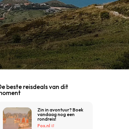
e beste reisdeals van dit
moment
Zin in avontuur? Boek
vandaag nog een
rondreis!
Fox.nl