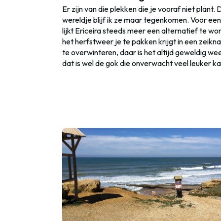
Er zijn van die plekken die je vooraf niet plant. 
wereldje blijf ik ze maar tegenkomen. Voor ee
lijkt Ericeira steeds meer een alternatief te wo
het herfstweer je te pakken krijgt in een zeik
te overwinteren, daar is het altijd geweldig we
dat is wel de gok die onverwacht veel leuker k