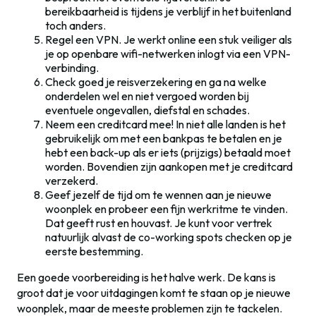
bereikbaarheid is tijdens je verblijf in het buitenland
toch anders.
Regel een VPN. Je werkt online een stuk veiliger als
je op openbare wifi-netwerken inlogt via een VPN-
verbinding.
Check goed je reisverzekering en ga na welke
onderdelen wel en niet vergoed worden bij
eventuele ongevallen, diefstal en schades.
Neem een creditcard mee! In niet alle landen is het
gebruikelijk om met een bankpas te betalen en je
hebt een back-up als er iets (prijzigs) betaald moet
worden. Bovendien zijn aankopen met je creditcard
verzekerd.
Geef jezelf de tijd om te wennen aan je nieuwe
woonplek en probeer een fijn werkritme te vinden.
Dat geeft rust en houvast. Je kunt voor vertrek
natuurlijk alvast de co-working spots checken op je
eerste bestemming.
Een goede voorbereiding is het halve werk. De kans is
groot dat je voor uitdagingen komt te staan op je nieuwe
woonplek, maar de meeste problemen zijn te tackelen.