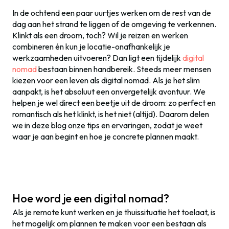
In de ochtend een paar uurtjes werken om de rest van de
dag aan het strand te liggen of de omgeving te verkennen.
Klinkt als een droom, toch? Wil je reizen en werken
combineren én kun je locatie-onafhankelijk je
werkzaamheden uitvoeren? Dan ligt een tijdelijk
digital
nomad
bestaan binnen handbereik. Steeds meer mensen
kiezen voor een leven als digital nomad. Als je het slim
aanpakt, is het absoluut een onvergetelijk avontuur. We
helpen je wel direct een beetje uit de droom: zo perfect en
romantisch als het klinkt, is het niet (altijd). Daarom delen
we in deze blog onze tips en ervaringen, zodat je weet
waar je aan begint en hoe je concrete plannen maakt.
Hoe word je een digital nomad?
Als je remote kunt werken en je thuissituatie het toelaat, is
het mogelijk om plannen te maken voor een bestaan als