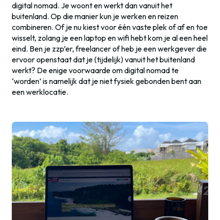
digital nomad. Je woont en werkt dan vanuit het
buitenland. Op die manier kun je werken en reizen
combineren. Of je nu kiest voor één vaste plek of af en toe
wisselt, zolang je een laptop en wifi hebt kom je al een heel
eind. Ben je zzp’er, freelancer of heb je een werkgever die
ervoor openstaat dat je (tijdelijk) vanuit het buitenland
werkt? De enige voorwaarde om digital nomad te
‘worden’ is namelijk dat je niet fysiek gebonden bent aan
een werklocatie.