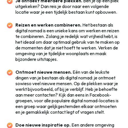
Je ontdekt meerdere plekken.
Ben je op een plek
uitgekeken? Dan reis je door naar een volgende
locatie waar je een tijdelijk bestaan kunt opbouwen.
Reizen en werken combineren.
Het bestaan als
digital nomad is een unieke kans om werken en reizen
te combineren. Zolang je redelijk wat vrijheid hebt, is
het ideaal om daar optimaal gebruik van te maken op
de momenten dat je niet hoeft te werken. Verken de
omgeving van je tijdelijke woonplaats en maak
bijzondere uitstapjes.
Ontmoet nieuwe mensen.
Eén van de leukste
dingen van je bestaan als digital nomad: je ontmoet
sowieso veel nieuwe mensen. Op de plekken waar je
werkt bijvoorbeeld, of bij je verblijf. Heb je behoefte
aan meer contacten? Kijk dan eens in Facebook-
groepen, voor alle populaire digital nomad-locaties is
een groep waar gelijkgestemden elkaar ontmoeten
en je gemakkelijk contact legt of vragen stelt.
Doe nieuwe inspiratie op.
Een andere omgeving