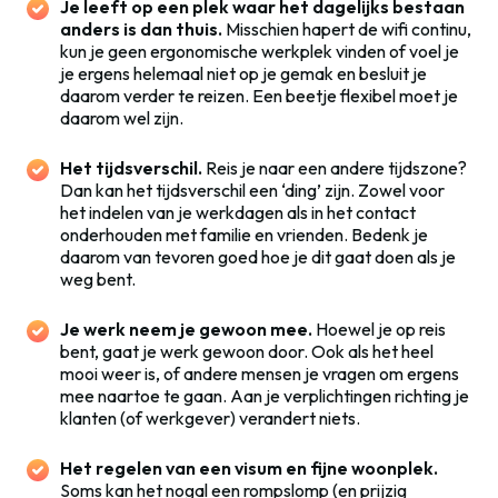
Je leeft op een plek waar het dagelijks bestaan
anders is dan thuis.
Misschien hapert de wifi continu,
kun je geen ergonomische werkplek vinden of voel je
je ergens helemaal niet op je gemak en besluit je
daarom verder te reizen. Een beetje flexibel moet je
daarom wel zijn.
Het tijdsverschil.
Reis je naar een andere tijdszone?
Dan kan het tijdsverschil een ‘ding’ zijn. Zowel voor
het indelen van je werkdagen als in het contact
onderhouden met familie en vrienden. Bedenk je
daarom van tevoren goed hoe je dit gaat doen als je
weg bent.
Je werk neem je gewoon mee.
Hoewel je op reis
bent, gaat je werk gewoon door. Ook als het heel
mooi weer is, of andere mensen je vragen om ergens
mee naartoe te gaan. Aan je verplichtingen richting je
klanten (of werkgever) verandert niets.
Het regelen van een visum en fijne woonplek.
Soms kan het nogal een rompslomp (en prijzig