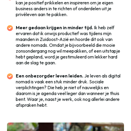
kan je positief prikkelen en inspireren om je eigen
business anders in te richten of onderdelen uit je
privéleven aan te pakken.
Meer gedaan krijgen in minder tijd.
Ik heb zelf
ervaren dat ik onwijs productief was tijdens mijn
maanden in Zuidoost-Azië en hoorde dit ook van
andere nomads. Omdat je bijvoorbeeld die mooie
zonsondergang nog wil meepakken, of een uitstapje
hebt gepland, word je gestimuleerd om lekker hard
aan de slag te gaan.
Een onbezorgder leven leiden.
Je leven als digital
nomad is vaak een stuk minder druk. Sociale
verplichtingen? Die heb je niet of nauwelijks en
daarom is je agenda veel leger dan wanneer je thuis
bent. Waar je, naast je werk, ook nog allerlei andere
afspraken hebt.