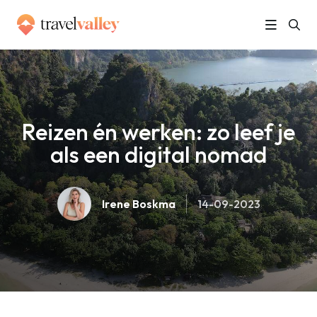
»
Home
Reizen én werken: zo leef je als een digital nomad
Reizen én werken: zo leef je
als een digital nomad
Irene Boskma
14-09-2023