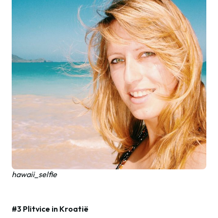
hawaii_selfie
#3 Plitvice in Kroatië