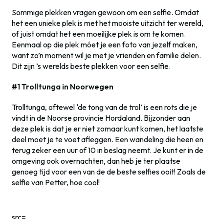
Sommige plekken vragen gewoon om een selfie. Omdat
het een unieke plek is met het mooiste uitzicht ter wereld,
of juist omdat het een moeilijke plek is om te komen.
Eenmaal op die plek móet je een foto van jezelf maken,
want zo’n moment wil je met je vrienden en familie delen.
Dit zijn ’s werelds beste plekken voor een selfie.
#1 Trolltunga in Noorwegen
Trolltunga, oftewel ‘de tong van de trol’ is een rots die je
vindt in de Noorse provincie Hordaland. Bijzonder aan
deze plek is dat je er niet zomaar kunt komen, het laatste
deel moet je te voet afleggen. Een wandeling die heen en
terug zeker een uur of 10 in beslag neemt. Je kunt er in de
omgeving ook overnachten, dan heb je ter plaatse
genoeg tijd voor een van de de beste selfies ooit! Zoals de
selfie van Petter, hoe cool!
src=