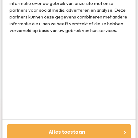
informatie over uw gebruik van onze site met onze
Deel dit artikel
partners voor social media, adverteren en analyse. Deze
partners kunnen deze gegevens combineren met andere
informatie die u aan ze heeft verstrekt of die ze hebben
verzameld op basis van uw gebruik van hun services.
Deel via E-mail
Deel op WhatsApp
Alles toestaan