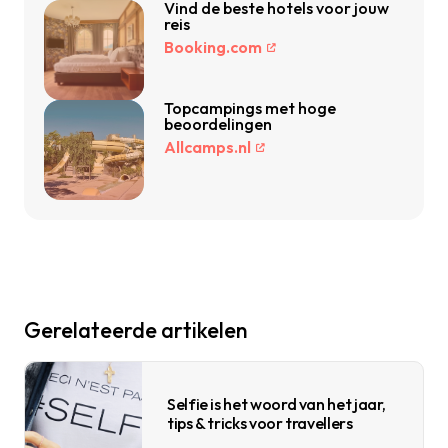
Vind de beste hotels voor jouw
reis
Booking.com
Topcampings met hoge
beoordelingen
Allcamps.nl
Gerelateerde artikelen
Selfie is het woord van het jaar,
tips & tricks voor travellers