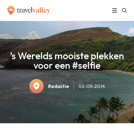
»
Home
’s Werelds mooiste plekken voor een #selfie
’s Werelds mooiste plekken
voor een #selfie
Redactie
02-05-2014