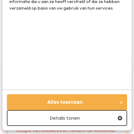
informatie die u aan ze heeft verstrekt of die ze hebben
verzameld op basis van uw gebruik van hun services.
Deel op WhatsApp
Alles toestaan
Redactie Travelvalley
Details tonen
De redactie van Travelvalley houd je op de
hoogte van reisnieuws en trends in de reiswereld.