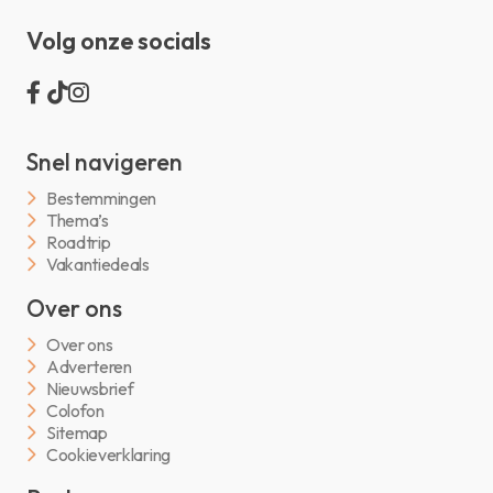
Volg onze socials
Snel navigeren
Bestemmingen
Thema’s
Roadtrip
Vakantiedeals
Over ons
Over ons
Adverteren
Nieuwsbrief
Colofon
Sitemap
Cookieverklaring