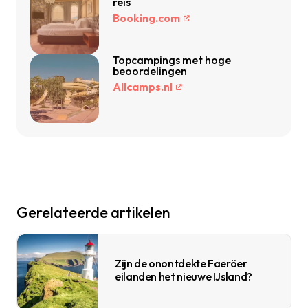
reis
Booking.com
Topcampings met hoge
beoordelingen
Allcamps.nl
Gerelateerde artikelen
Zijn de onontdekte Faeröer
eilanden het nieuwe IJsland?