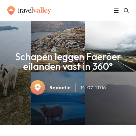
»
Home
Schapen leggen Faeröer eilanden vast in 360°
Schapen leggen Faeröer
eilanden vast in 360°
Redactie
14-07-2016