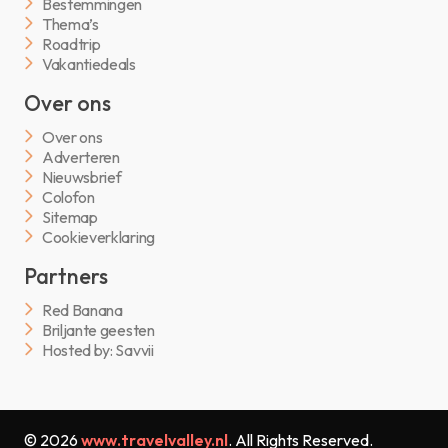
Bestemmingen
Thema’s
Roadtrip
Vakantiedeals
Over ons
Over ons
Adverteren
Nieuwsbrief
Colofon
Sitemap
Cookieverklaring
Partners
Red Banana
Briljante geesten
Hosted by: Savvii
© 2026
www.travelvalley.nl
. All Rights Reserved.