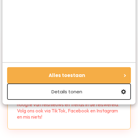
Alles toestaan
Redactie Travelvalley
Details tonen
De redactie van Travelvalley houd je op de
hoogte van reisnieuws en trends in de reiswereld.
Volg ons ook via TikTok, Facebook en Instagram
en mis niets!