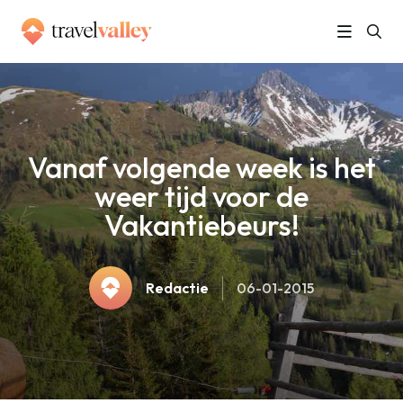
»
Home
Vanaf volgende week is het weer tijd voor de Vakantiebeurs!
Vanaf volgende week is het
weer tijd voor de
Vakantiebeurs!
Redactie
06-01-2015