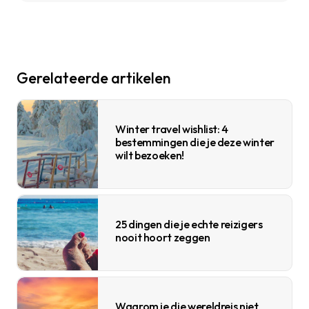
Gerelateerde artikelen
Winter travel wishlist: 4
bestemmingen die je deze winter
wilt bezoeken!
25 dingen die je echte reizigers
nooit hoort zeggen
Waarom je die wereldreis niet