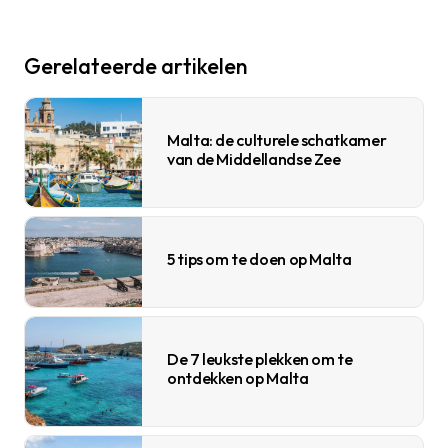
Gerelateerde artikelen
Malta: de culturele schatkamer
van de Middellandse Zee
5 tips om te doen op Malta
De 7 leukste plekken om te
ontdekken op Malta