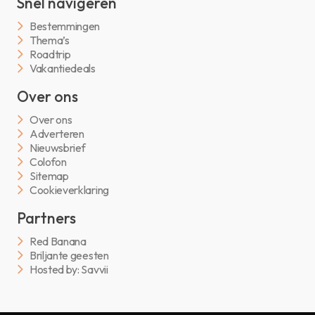
Snel navigeren
Bestemmingen
Thema’s
Roadtrip
Vakantiedeals
Over ons
Over ons
Adverteren
Nieuwsbrief
Colofon
Sitemap
Cookieverklaring
Partners
Red Banana
Briljante geesten
Hosted by: Savvii