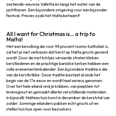
zestiende-eeuwse Valletta en langs het water van de
jachthaven. Een bijzondere omgeving voor een bijzonder
festival. Precies zoals het Malta betaamt!
All I want for Christmas is… a trip to
Malta!
Met een bevolking die voor 98 procent rooms-katholiek is,
zal het je niet verbazen dat kerst op Malta groots gevierd
wordt. Door de met lichtjes versierde straten klinken
kerstliederen en de prachtige barokke kerken hebben een
volle evenementenkalender. Een bijzondere traditie is die
van de kerstkribbe. Deze traditie bestaat al sinds het
begin van de 17e eeuw en wordt heel serieus genomen.
Over het hele eiland vind je kribben, van piepklein tot
levensgroot en gemaakt allerlei verschillende materialen.
In bijna elk Maltees huis komt in december de kerststal van
zolder. Sommige eilanders pakken echt groots uit en
stellen hun huis open voor bezoekers.