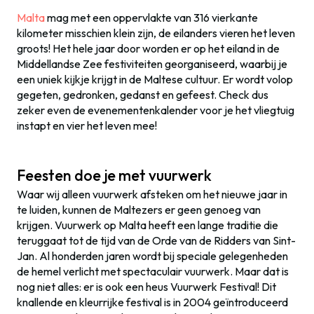
Malta
mag met een oppervlakte van 316 vierkante
kilometer misschien klein zijn, de eilanders vieren het leven
groots! Het hele jaar door worden er op het eiland in de
Middellandse Zee festiviteiten georganiseerd, waarbij je
een uniek kijkje krijgt in de Maltese cultuur. Er wordt volop
gegeten, gedronken, gedanst en gefeest. Check dus
zeker even de evenementenkalender voor je het vliegtuig
instapt en vier het leven mee!
Feesten doe je met vuurwerk
Waar wij alleen vuurwerk afsteken om het nieuwe jaar in
te luiden, kunnen de Maltezers er geen genoeg van
krijgen. Vuurwerk op Malta heeft een lange traditie die
teruggaat tot de tijd van de Orde van de Ridders van Sint-
Jan. Al honderden jaren wordt bij speciale gelegenheden
de hemel verlicht met spectaculair vuurwerk. Maar dat is
nog niet alles: er is ook een heus Vuurwerk Festival! Dit
knallende en kleurrijke festival is in 2004 geïntroduceerd