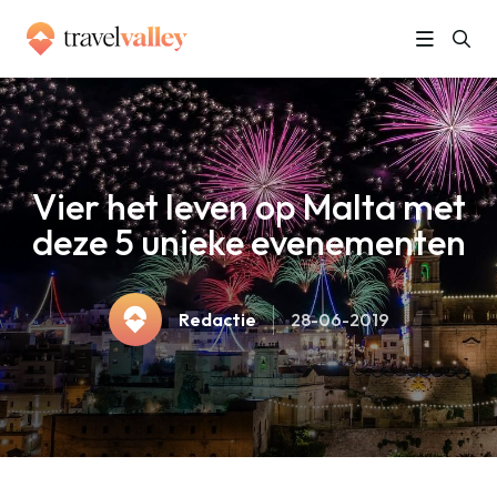
»
Home
Vier het leven op Malta met deze 5 unieke evenementen
Vier het leven op Malta met
deze 5 unieke evenementen
Redactie
28-06-2019