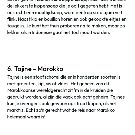
de lekkerste kippensoep die je ooit gegeten hebt. Het is
ook echt een maaltijdsoep, want een kop soto ajam vult
flink. Naast kip en bouillon horen en ook gekookte eitjes en
taugé in. Je kunt het thuis proberen na te maken, maar zo
lekker als in Indonesië gaat het toch nooit worden.
6. Tajine – Marokko
Tajine is een stoofschotel die er in honderden soorten is:
met groenten, kip, vis of vlees. Het geheim van dit
Marokkaanse wereldgerecht zit ‘m in de kruiden die
gebruikt worden, al zijn die vaak ook echt geheim. Tajines
kun je overigens ook gewoon op straat kopen, als het
markt is. Echt zo’n gerecht wat de reis naar Marokko
helemaal waard is!