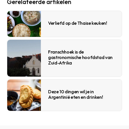
Gerelateerde artikelen
Verliefd op de Thaise keuken!
Franschhoek is de
gastronomische hoofdstad van
Zuid-Afrika
Deze 10 dingen wil je in
Argentinië eten en drinken!