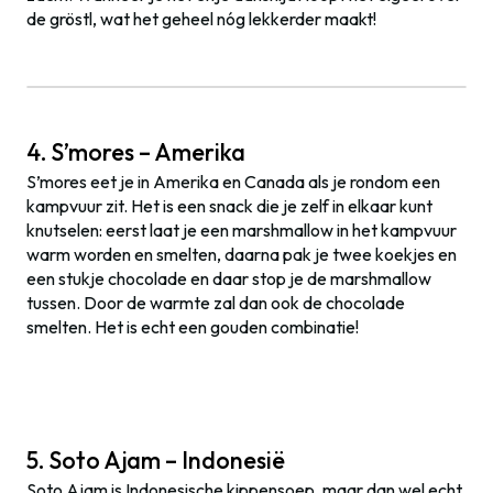
de gröstl, wat het geheel nóg lekkerder maakt!
4. S’mores – Amerika
S’mores eet je in Amerika en Canada als je rondom een
kampvuur zit. Het is een snack die je zelf in elkaar kunt
knutselen: eerst laat je een marshmallow in het kampvuur
warm worden en smelten, daarna pak je twee koekjes en
een stukje chocolade en daar stop je de marshmallow
tussen. Door de warmte zal dan ook de chocolade
smelten. Het is echt een gouden combinatie!
5. Soto Ajam – Indonesië
Soto Ajam is Indonesische kippensoep, maar dan wel echt