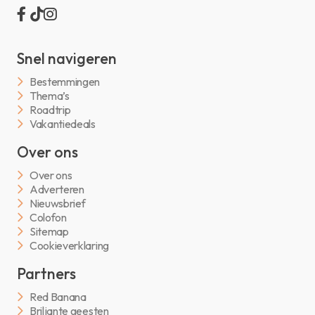
Snel navigeren
Bestemmingen
Thema’s
Roadtrip
Vakantiedeals
Over ons
Over ons
Adverteren
Nieuwsbrief
Colofon
Sitemap
Cookieverklaring
Partners
Red Banana
Briljante geesten