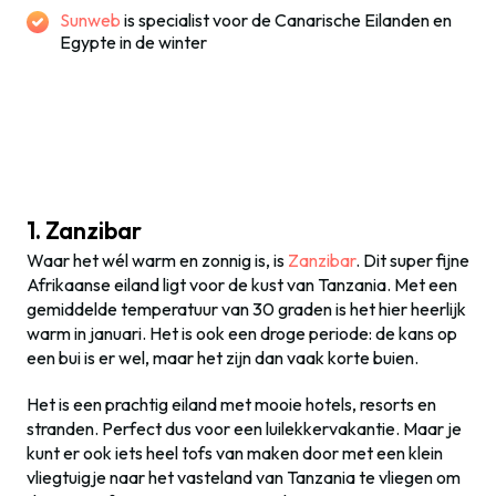
Sunweb
is specialist voor de Canarische Eilanden en
Egypte in de winter
1. Zanzibar
Waar het wél warm en zonnig is, is
Zanzibar
. Dit super fijne
Afrikaanse eiland ligt voor de kust van Tanzania. Met een
gemiddelde temperatuur van 30 graden is het hier heerlijk
warm in januari. Het is ook een droge periode: de kans op
een bui is er wel, maar het zijn dan vaak korte buien.
Het is een prachtig eiland met mooie hotels, resorts en
stranden. Perfect dus voor een luilekkervakantie. Maar je
kunt er ook iets heel tofs van maken door met een klein
vliegtuigje naar het vasteland van Tanzania te vliegen om