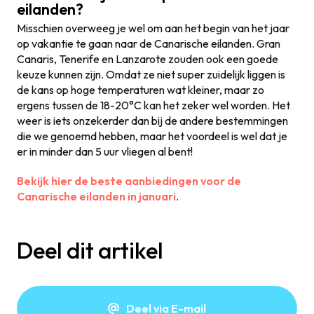
eilanden?
Misschien overweeg je wel om aan het begin van het jaar
op vakantie te gaan naar de Canarische eilanden. Gran
Canaris, Tenerife en Lanzarote zouden ook een goede
keuze kunnen zijn. Omdat ze niet super zuidelijk liggen is
de kans op hoge temperaturen wat kleiner, maar zo
ergens tussen de 18-20°C kan het zeker wel worden. Het
weer is iets onzekerder dan bij de andere bestemmingen
die we genoemd hebben, maar het voordeel is wel dat je
er in minder dan 5 uur vliegen al bent!
Bekijk hier de beste aanbiedingen voor de
Canarische eilanden in januari
.
Deel dit artikel
Deel via E-mail