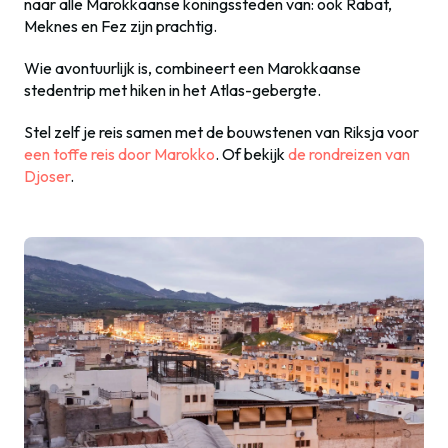
naar alle Marokkaanse koningssteden van: ook Rabat,
Meknes en Fez zijn prachtig.
Wie avontuurlijk is, combineert een Marokkaanse
stedentrip met hiken in het Atlas-gebergte.
Stel zelf je reis samen met de bouwstenen van Riksja voor
een toffe reis door Marokko
. Of bekijk
de rondreizen van
Djoser
.