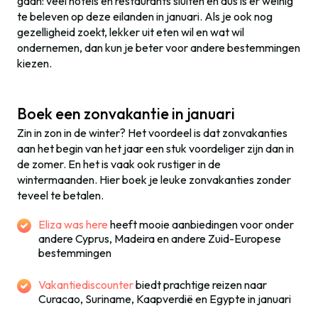
gaan: veel hotels en restaurants sluiten en dus is er weinig
te beleven op deze eilanden in januari. Als je ook nog
gezelligheid zoekt, lekker uit eten wil en wat wil
ondernemen, dan kun je beter voor andere bestemmingen
kiezen.
Boek een zonvakantie in januari
Zin in zon in de winter? Het voordeel is dat zonvakanties
aan het begin van het jaar een stuk voordeliger zijn dan in
de zomer. En het is vaak ook rustiger in de
wintermaanden. Hier boek je leuke zonvakanties zonder
teveel te betalen.
Eliza was here
heeft mooie aanbiedingen voor onder
andere Cyprus, Madeira en andere Zuid-Europese
bestemmingen
Vakantiediscounter
biedt prachtige reizen naar
Curacao, Suriname, Kaapverdië en Egypte in januari