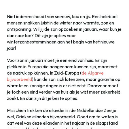
Niet iedereen houdt van sneeuw, kou en ijs. Een heleboel
mensen snakken juist in de winter naar warmte, zon en
ontspanning. Wil jij de zon opzoeken in januari, waar kun je
dan naartoe? Dit zijn je opties voor
winterzonbestemmingen aan het begin van het nieuwe
jaar!
Voor zon in januari moet je een eind van huis. Er zijn
plekken in Europa die aangenaam kunnen zijn, maar met
de nadruk op kúnnen. In Zuid-Europa (
de Algarve
bijvoorbeeld
) kan de zon zich laten zien, maar garantie op
warmte en zonnige dagen is er niet echt. Daarvoor moet
je toch een eind verder van huis als je wat meer zekerheid
zoekt. En dan zijn dit je beste opties.
Misschien trekken de eilanden in de Middellandse Zee je
wel, Griekse eilanden bijvoorbeeld. Goed om te weten is
dat veel van deze eilanden in het najaar in de slaapstand