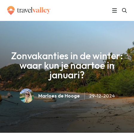
»
Home
Zonvakanties in de winter: waar kun je naartoe in januari?
Zonvakanties in de winter:
waar kun je naartoe in
januari?
Marloes de Hooge
29-12-2024