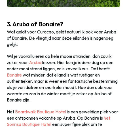
3. Aruba of Bonaire?
Wat geldt voor Curacao, geldt natuurlijk ook voor Aruba
of Bonaire. De vliegtijd naar deze eilanden is nagenoeg
gelijk.
Wil je vooral luieren op hele mooie stranden, dan zou ik
zeker voor
Aruba
kiezen. Hier kun je iedere dag op een
ander mooi strand liggen, er is zoveel keus. Dat heeft
Bonaire
wat minder: dat eiland is wat rustiger en
authentieker, maar is weer een fantastische bestemming
als je van duiken en snorkelen houdt. Hoe dan ook: voor
warmte en zon in de winter moet je zeker op Aruba of
Bonaire zijn.
Het
Boardwalk Boutique Hotel
is een geweldige plek voor
een ontspannen vakantie op Aruba. Op Bonaire is
het
Sonrisa Boutique Hotel
een super fijne plek om te