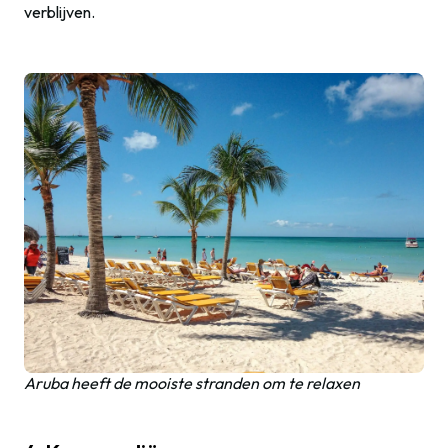
verblijven.
Aruba heeft de mooiste stranden om te relaxen