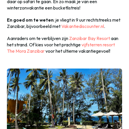
daar op safari te gaan. En zo maak je van een
winterzonvakantie een bucketlistreis!
En goed om te weten
: je vliegt in 9 uur rechtstreeks met
Zanzibar, bijvoorbeeld met
Vakantiediscounter.nl
.
Aanraders om te verblijven zijn
Zanzibar Bay Resort
aan
het strand. Of kies voor het prachtige
vijfsterren resort
The Mora Zanzibar
voor het ultieme vakantiegevoel!