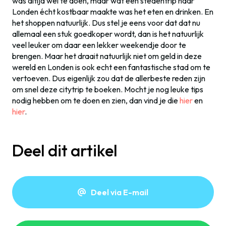
was altijd wel te doen, maar wat een stedentrip naar
Londen écht kostbaar maakte was het eten en drinken. En
het shoppen natuurlijk. Dus stel je eens voor dat dat nu
allemaal een stuk goedkoper wordt, dan is het natuurlijk
veel leuker om daar een lekker weekendje door te
brengen. Maar het draait natuurlijk niet om geld in deze
wereld en Londen is ook echt een fantastische stad om te
vertoeven. Dus eigenlijk zou dat de allerbeste reden zijn
om snel deze citytrip te boeken. Mocht je nog leuke tips
nodig hebben om te doen en zien, dan vind je die
hier
en
hier
.
Deel dit artikel
Deel via E-mail