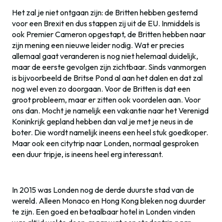
Het zal je niet ontgaan zijn: de Britten hebben gestemd
voor een Brexit en dus stappen zij uit de EU. Inmiddels is
ook Premier Cameron opgestapt, de Britten hebben naar
zijn mening een nieuwe leider nodig. Wat er precies
allemaal gaat veranderen is nog niet helemaal duidelijk,
maar de eerste gevolgen zijn zichtbaar. Sinds vanmorgen
is bijvoorbeeld de Britse Pond al aan het dalen en dat zal
nog wel even zo doorgaan. Voor de Britten is dat een
groot probleem, maar er zitten ook voordelen aan. Voor
ons dan. Mocht je namelijk een vakantie naar het Verenigd
Koninkrijk gepland hebben dan val je met je neus in de
boter. Die wordt namelijk ineens een heel stuk goedkoper.
Maar ook een citytrip naar Londen, normaal gesproken
een duur tripje, is ineens heel erg interessant.
In 2015 was Londen nog de derde duurste stad van de
wereld. Alleen Monaco en Hong Kong bleken nog duurder
te zijn. Een goed en betaalbaar hotel in Londen vinden