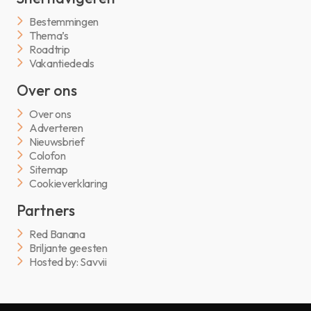
Bestemmingen
Thema’s
Roadtrip
Vakantiedeals
Over ons
Over ons
Adverteren
Nieuwsbrief
Colofon
Sitemap
Cookieverklaring
Partners
Red Banana
Briljante geesten
Hosted by: Savvii