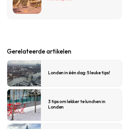
Gerelateerde artikelen
Londen in één dag: 5 leuke tips!
3 tips om lekker te lunchen in
Londen