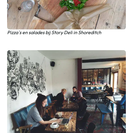
Pizza`s en salades bij Story Deli in Shoreditch