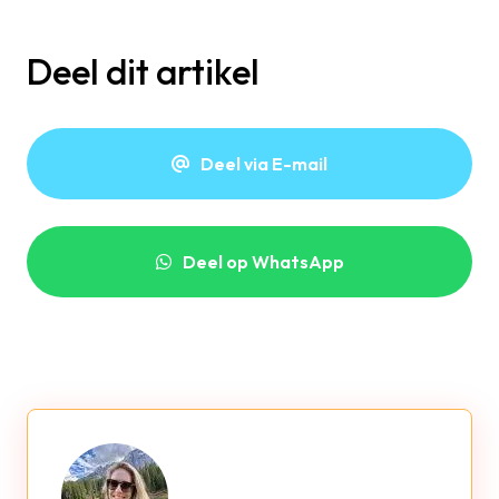
Deel dit artikel
Deel via E-mail
Deel op WhatsApp