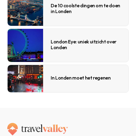
De 10 coolste dingen om te doen
in Londen
London Eye: uniek uitzicht over
Londen
In Londen moet het regenen