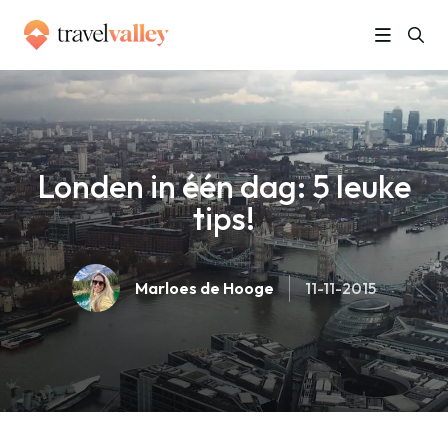
»
Home
Londen in één dag: 5 leuke tips!
Londen in één dag: 5 leuke
tips!
Marloes de Hooge
11-11-2015