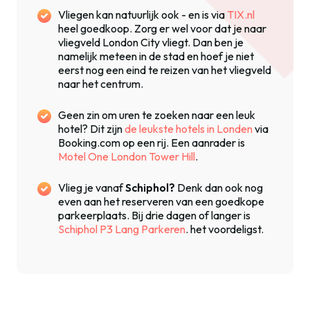
Vliegen kan natuurlijk ook - en is via
TIX.nl
heel goedkoop. Zorg er wel voor dat je naar
vliegveld London City vliegt. Dan ben je
namelijk meteen in de stad en hoef je niet
eerst nog een eind te reizen van het vliegveld
naar het centrum.
Geen zin om uren te zoeken naar een leuk
hotel? Dit zijn
de leukste hotels in Londen
via
Booking.com op een rij. Een aanrader is
Motel One London Tower Hill
.
Vlieg je vanaf
Schiphol?
Denk dan ook nog
even aan het reserveren van een goedkope
parkeerplaats. Bij drie dagen of langer is
Schiphol P3 Lang Parkeren
. het voordeligst.