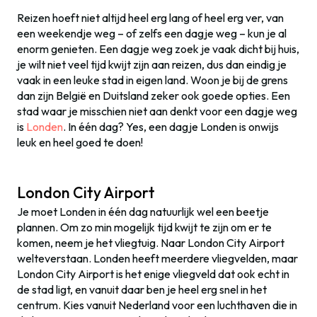
Reizen hoeft niet altijd heel erg lang of heel erg ver, van
een weekendje weg – of zelfs een dagje weg – kun je al
enorm genieten. Een dagje weg zoek je vaak dicht bij huis,
je wilt niet veel tijd kwijt zijn aan reizen, dus dan eindig je
vaak in een leuke stad in eigen land. Woon je bij de grens
dan zijn België en Duitsland zeker ook goede opties. Een
stad waar je misschien niet aan denkt voor een dagje weg
is
Londen
. In één dag? Yes, een dagje Londen is onwijs
leuk en heel goed te doen!
London City Airport
Je moet Londen in één dag natuurlijk wel een beetje
plannen. Om zo min mogelijk tijd kwijt te zijn om er te
komen, neem je het vliegtuig. Naar London City Airport
welteverstaan. Londen heeft meerdere vliegvelden, maar
London City Airport is het enige vliegveld dat ook echt in
de stad ligt, en vanuit daar ben je heel erg snel in het
centrum. Kies vanuit Nederland voor een luchthaven die in