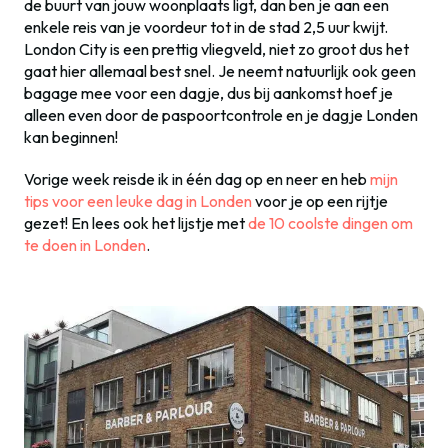
de buurt van jouw woonplaats ligt, dan ben je aan een
enkele reis van je voordeur tot in de stad 2,5 uur kwijt.
London City is een prettig vliegveld, niet zo groot dus het
gaat hier allemaal best snel. Je neemt natuurlijk ook geen
bagage mee voor een dagje, dus bij aankomst hoef je
alleen even door de paspoortcontrole en je dagje Londen
kan beginnen!
Vorige week reisde ik in één dag op en neer en heb
mijn
tips voor een leuke dag in Londen
voor je op een rijtje
gezet! En lees ook het lijstje met
de 10 coolste dingen om
te doen in Londen
.