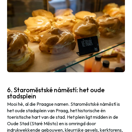
6. Staroměstské náměstí: het oude
stadsplein
Mooi hè, al die Praagse namen. Staroměstské náměstí is
het oude stadsplein van Praag, het historische én
toeristische hart van de stad. Het plein ligt midden in de
Oude Stad (Staré Město) en is omringd door
indrukwekkende gebouwen, kleurrijke gevels, kerktorens,