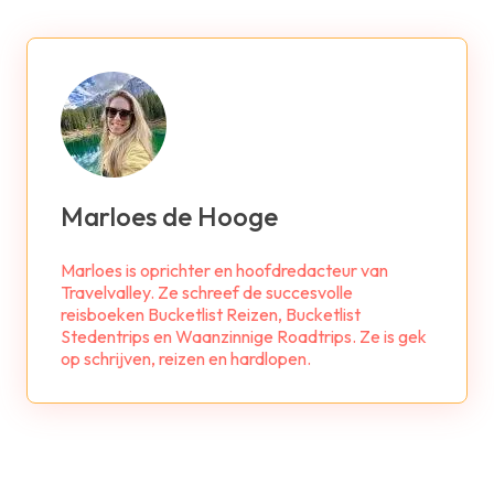
Marloes de Hooge
Marloes is oprichter en hoofdredacteur van
Travelvalley. Ze schreef de succesvolle
reisboeken Bucketlist Reizen, Bucketlist
Stedentrips en Waanzinnige Roadtrips. Ze is gek
op schrijven, reizen en hardlopen.