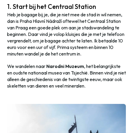
1. Start bij het Centraal Station
Heb je bagage bij je, die je niet mee de stad in wil nemen,
dan is Praha Hlavní Nádraží oftewel het Centraal Station
van Praag een goede plek om aan je stadswandeling te
beginnen. Daar vind je volop kluisjes die je met je telefoon
vergrendelt, om je bagage achter te laten. Ik betaalde 10
euro voor een uur of vijf. Prima systeem en binnen 10
minuten wandel je de het centrum in.
We wandelen naar
Narodni Muzeum
, het belangrijkste
en oudste nationaal musea van Tsjechië. Binnen vind je niet
alleen de geschiedenis van de twintigste eeuw, maar ook
skeletten van dieren en veel mineralen.