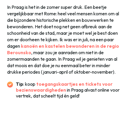
In Praag is het in de zomer super druk. Een beetje
vergelijkbaar met Rome: heel veel mensen komen om al
die bijzondere historische plekken en bouwwerken te
bewonderen. Het doet nog net geen afbreuk aan de
schoonheid van de stad, maar je moet wel je best doen
om er doorheen te kijken. Ik was er in juli, na een paar
dagen
kanoën en kastelen bewonderen in de regio
Berounsko
, maar zou je aanraden om niet in de
zomermaanden te gaan. In Praag wil je genieten van al
dat moois en dat doe je nu eenmaal beter in minder
drukke periodes (januari-april of oktober-november).
Tip
: koop
toegangskaartjes en tickets voor
bezienswaardigheden
in Praag alvast online voor
vertrek, dat scheelt tijd én geld!