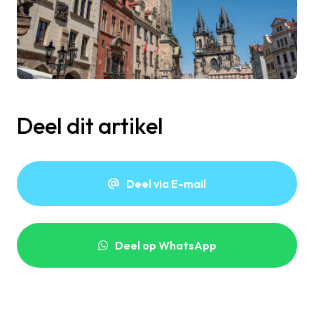
Deel dit artikel
Deel via E-mail
Deel op WhatsApp