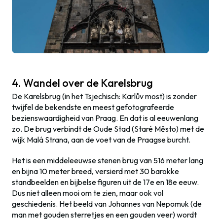
4. Wandel over de Karelsbrug
De Karelsbrug (in het Tsjechisch: Karlův most) is zonder
twijfel de bekendste en meest gefotografeerde
bezienswaardigheid van Praag. En dat is al eeuwenlang
zo. De brug verbindt de Oude Stad (Staré Město) met de
wijk Malá Strana, aan de voet van de Praagse burcht.
Het is een middeleeuwse stenen brug van 516 meter lang
en bijna 10 meter breed, versierd met 30 barokke
standbeelden en bijbelse figuren uit de 17e en 18e eeuw.
Dus niet alleen mooi om te zien, maar ook vol
geschiedenis. Het beeld van Johannes van Nepomuk (de
man met gouden sterretjes en een gouden veer) wordt