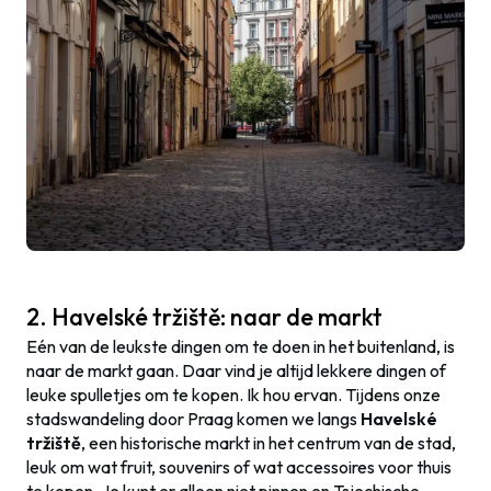
2. Havelské tržiště: naar de markt
Eén van de leukste dingen om te doen in het buitenland, is
naar de markt gaan. Daar vind je altijd lekkere dingen of
leuke spulletjes om te kopen. Ik hou ervan. Tijdens onze
stadswandeling door Praag komen we langs
Havelské
tržiště
, een historische markt in het centrum van de stad,
leuk om wat fruit, souvenirs of wat accessoires voor thuis
te kopen. Je kunt er alleen niet pinnen en Tsjechische