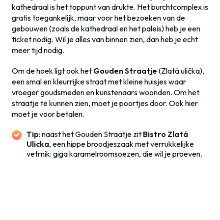
kathedraal is het toppunt van drukte. Het burchtcomplex is
gratis toegankelijk, maar voor het bezoeken van de
gebouwen (zoals de kathedraal en het paleis) heb je een
ticket nodig. Wil je alles van binnen zien, dan heb je echt
meer tijd nodig.
Om de hoek ligt ook het
Gouden Straatje
(Zlatá ulička),
een smal en kleurrijke straat met kleine huisjes waar
vroeger goudsmeden en kunstenaars woonden. Om het
straatje te kunnen zien, moet je poortjes door. Ook hier
moet je voor betalen.
Tip
: naast het Gouden Straatje zit
Bistro Zlatá
Ulicka
, een hippe broodjeszaak met verrukkelijke
vetrnik: giga karamelroomsoezen, die wil je proeven.