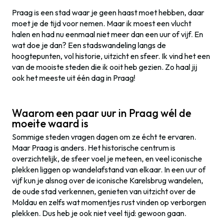
Praag is een stad waar je geen haast moet hebben, daar
moet je de tijd voor nemen. Maar ik moest een vlucht
halen en had nu eenmaal niet meer dan een uur of vijf. En
wat doe je dan? Een stadswandeling langs de
hoogtepunten, vol historie, uitzicht en sfeer. Ik vind het een
van de mooiste steden die ik ooit heb gezien. Zo haal jij
ook het meeste uit één dag in Praag!
Waarom een paar uur in Praag wél de
moeite waard is
Sommige steden vragen dagen om ze écht te ervaren.
Maar Praag is anders. Het historische centrum is
overzichtelijk, de sfeer voel je meteen, en veel iconische
plekken liggen op wandelafstand van elkaar. In een uur of
vijf kun je alsnog over de iconische Karelsbrug wandelen,
de oude stad verkennen, genieten van uitzicht over de
Moldau en zelfs wat momentjes rust vinden op verborgen
plekken. Dus heb je ook niet veel tijd: gewoon gaan.