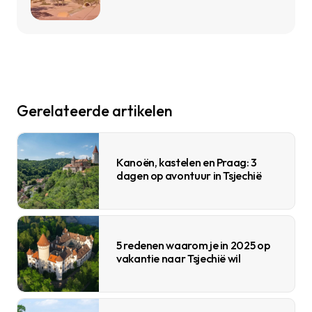
Gerelateerde artikelen
Kanoën, kastelen en Praag: 3
dagen op avontuur in Tsjechië
5 redenen waarom je in 2025 op
vakantie naar Tsjechië wil