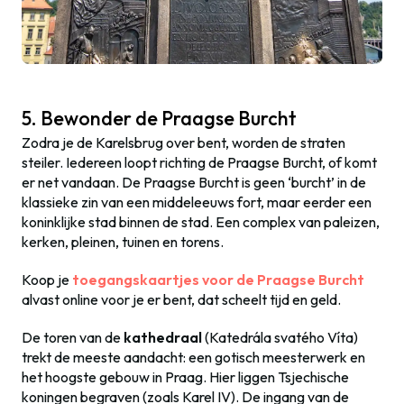
5. Bewonder de Praagse Burcht
Zodra je de Karelsbrug over bent, worden de straten
steiler. Iedereen loopt richting de Praagse Burcht, of komt
er net vandaan. De Praagse Burcht is geen ‘burcht’ in de
klassieke zin van een middeleeuws fort, maar eerder een
koninklijke stad binnen de stad. Een complex van paleizen,
kerken, pleinen, tuinen en torens.
Koop je
toegangskaartjes voor de Praagse Burcht
alvast online voor je er bent, dat scheelt tijd en geld.
De toren van de
kathedraal
(Katedrála svatého Víta)
trekt de meeste aandacht: een gotisch meesterwerk en
het hoogste gebouw in Praag. Hier liggen Tsjechische
koningen begraven (zoals Karel IV). De ingang van de