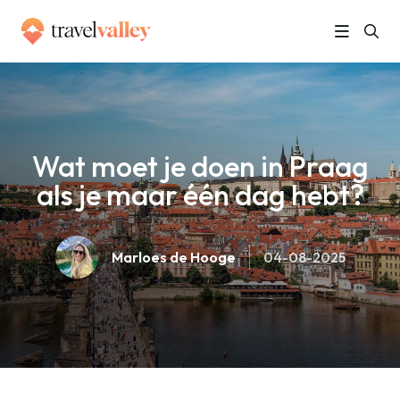
»
Home
Wat moet je doen in Praag als je maar één dag hebt?
Wat moet je doen in Praag
als je maar één dag hebt?
Marloes de Hooge
04-08-2025