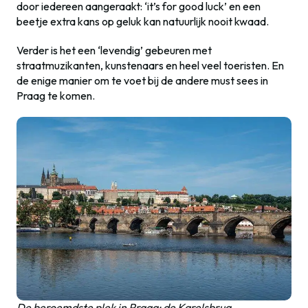
door iedereen aangeraakt: ‘it’s for good luck’ en een
beetje extra kans op geluk kan natuurlijk nooit kwaad.
Verder is het een ‘levendig’ gebeuren met
straatmuzikanten, kunstenaars en heel veel toeristen. En
de enige manier om te voet bij de andere must sees in
Praag te komen.
De beroemdste plek in Praag: de Karelsbrug