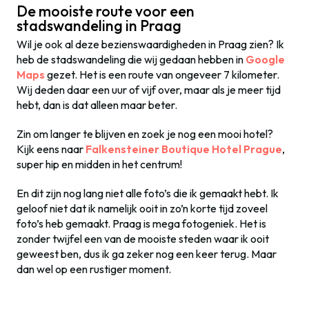
De mooiste route voor een
stadswandeling in Praag
Wil je ook al deze bezienswaardigheden in Praag zien? Ik
heb de stadswandeling die wij gedaan hebben in
Google
Maps
gezet. Het is een route van ongeveer 7 kilometer.
Wij deden daar een uur of vijf over, maar als je meer tijd
hebt, dan is dat alleen maar beter.
Zin om langer te blijven en zoek je nog een mooi hotel?
Kijk eens naar
Falkensteiner Boutique Hotel Prague
,
super hip en midden in het centrum!
En dit zijn nog lang niet alle foto’s die ik gemaakt hebt. Ik
geloof niet dat ik namelijk ooit in zo’n korte tijd zoveel
foto’s heb gemaakt. Praag is mega fotogeniek. Het is
zonder twijfel een van de mooiste steden waar ik ooit
geweest ben, dus ik ga zeker nog een keer terug. Maar
dan wel op een rustiger moment.