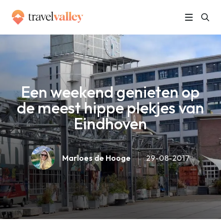
»
Home
Een weekend genieten op de meest hippe plekjes van Eindhoven
Een weekend genieten op
de meest hippe plekjes van
Eindhoven
Marloes de Hooge
29-08-2017