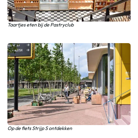
Taartjes eten bij de Pastryclub
Op de fiets Strijp S ontdekken