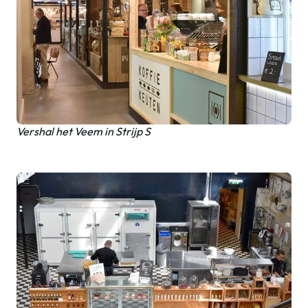
Vershal het Veem in Strijp S