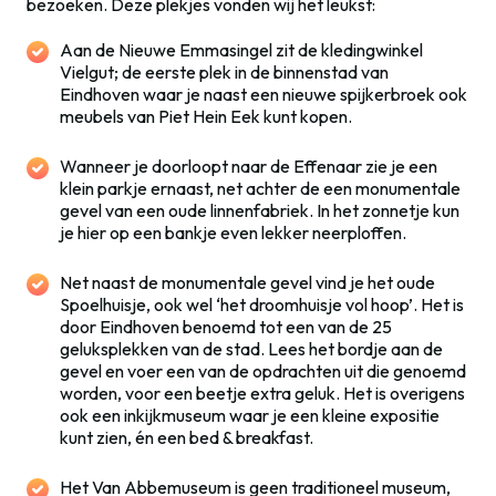
bezoeken. Deze plekjes vonden wij het leukst:
Aan de Nieuwe Emmasingel zit de kledingwinkel
Vielgut; de eerste plek in de binnenstad van
Eindhoven waar je naast een nieuwe spijkerbroek ook
meubels van Piet Hein Eek kunt kopen.
Wanneer je doorloopt naar de Effenaar zie je een
klein parkje ernaast, net achter de een monumentale
gevel van een oude linnenfabriek. In het zonnetje kun
je hier op een bankje even lekker neerploffen.
Net naast de monumentale gevel vind je het oude
Spoelhuisje, ook wel ‘het droomhuisje vol hoop’. Het is
door Eindhoven benoemd tot een van de 25
geluksplekken van de stad. Lees het bordje aan de
gevel en voer een van de opdrachten uit die genoemd
worden, voor een beetje extra geluk. Het is overigens
ook een inkijkmuseum waar je een kleine expositie
kunt zien, én een bed & breakfast.
Het Van Abbemuseum is geen traditioneel museum,