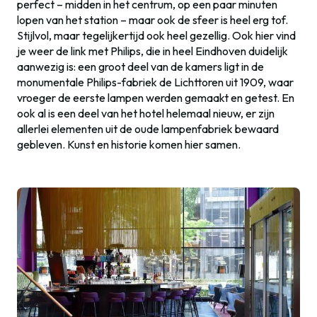
perfect – midden in het centrum, op een paar minuten
lopen van het station – maar ook de sfeer is heel erg tof.
Stijlvol, maar tegelijkertijd ook heel gezellig. Ook hier vind
je weer de link met Philips, die in heel Eindhoven duidelijk
aanwezig is: een groot deel van de kamers ligt in de
monumentale Philips-fabriek de Lichttoren uit 1909, waar
vroeger de eerste lampen werden gemaakt en getest. En
ook al is een deel van het hotel helemaal nieuw, er zijn
allerlei elementen uit de oude lampenfabriek bewaard
gebleven. Kunst en historie komen hier samen.