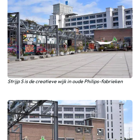
Strijp S is de creatieve wijk in oude Philips-fabrieken