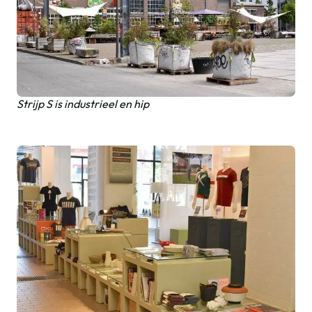
Strijp S is industrieel en hip