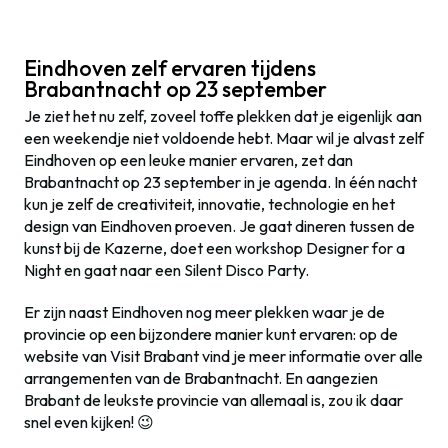
Eindhoven zelf ervaren tijdens
Brabantnacht op 23 september
Je ziet het nu zelf, zoveel toffe plekken dat je eigenlijk aan
een weekendje niet voldoende hebt. Maar wil je alvast zelf
Eindhoven op een leuke manier ervaren, zet dan
Brabantnacht op 23 september in je agenda. In één nacht
kun je zelf de creativiteit, innovatie, technologie en het
design van Eindhoven proeven. Je gaat dineren tussen de
kunst bij de Kazerne, doet een workshop Designer for a
Night en gaat naar een Silent Disco Party
.
Er zijn naast Eindhoven nog meer plekken waar je de
provincie op een bijzondere manier kunt ervaren: o
p de
website van Visit Brabant vind je meer informatie over alle
arrangementen van de Brabantnacht. En aangezien
Brabant de leukste provincie van allemaal is, zou ik daar
snel even kijken! 😉