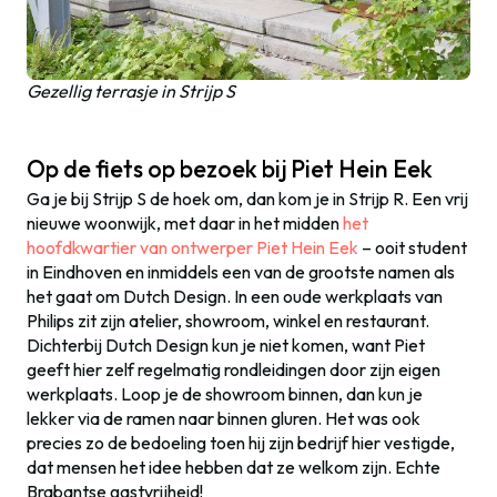
Gezellig terrasje in Strijp S
Op de fiets op bezoek bij Piet Hein Eek
Ga je bij Strijp S de hoek om, dan kom je in Strijp R. Een vrij
nieuwe woonwijk, met daar in het midden
het
hoofdkwartier van ontwerper Piet Hein Eek
– ooit student
in Eindhoven en inmiddels een van de grootste namen als
het gaat om Dutch Design. In een oude werkplaats van
Philips zit zijn atelier, showroom, winkel en restaurant.
Dichterbij Dutch Design kun je niet komen, want Piet
geeft hier zelf regelmatig rondleidingen door zijn eigen
werkplaats. Loop je de showroom binnen, dan kun je
lekker via de ramen naar binnen gluren. Het was ook
precies zo de bedoeling toen hij zijn bedrijf hier vestigde,
dat mensen het idee hebben dat ze welkom zijn. Echte
Brabantse gastvrijheid!