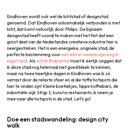
Eindhoven wordt ook wel de lichtstad of designstad
genoemd. Dat Eindhoven onlosmakelijk verbonden is met
licht, dat komt natuurlijk door Philips. De bijnaam
designstad heeft vooral te maken met het feit dat een
groot deel van de Nederlandse creatieve industrie hier is
neergestreken. Het is een energieke, originele stad; de
perfecte bestemming voor
een lekker weekendje weg in
eigen land
. Als
echte Brabantse
moet ik eerlijk zeggen dat
ik deze stad nog helemaal niet goed bleek te kennen,
maar na twee heerlijke dagen in Eindhoven was ik zó
verrast door de relaxte sfeer en al die toffe hotspots die
hier te vinden zijn! Kleine boetiekjes, hippe koffiebars, de
industriële wijk Strijp S, kunst in restaurants; ik neem je
mee naar alle hotspots in de stad. Let’s go!
Doe een stadswandeling: design city
walk