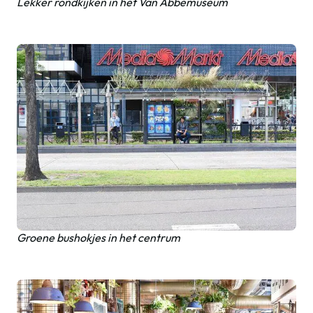
Lekker rondkijken in het Van Abbemuseum
Groene bushokjes in het centrum