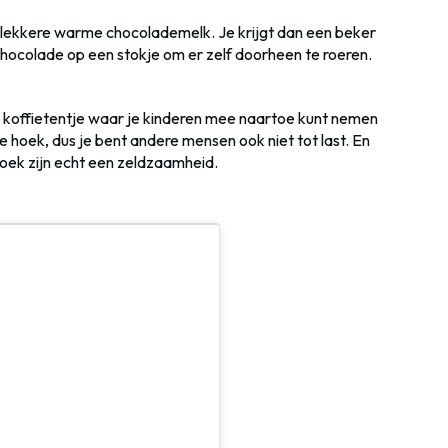
k lekkere warme chocolademelk. Je krijgt dan een beker
ocolade op een stokje om er zelf doorheen te roeren.
koffietentje waar je kinderen mee naartoe kunt nemen
e hoek, dus je bent andere mensen ook niet tot last. En
hoek zijn echt een zeldzaamheid.