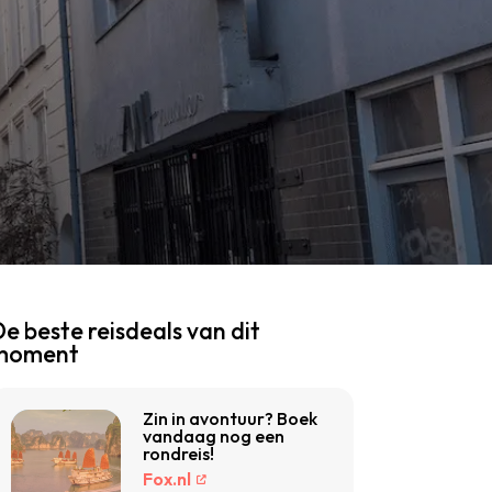
e beste reisdeals van dit
moment
Zin in avontuur? Boek
vandaag nog een
rondreis!
Fox.nl