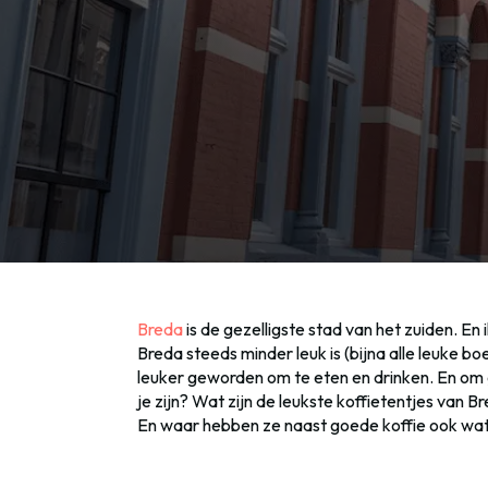
Breda
is de gezelligste stad van het zuiden. En
Breda steeds minder leuk is (bijna alle leuke bo
leuker geworden om te eten en drinken. En om 
je zijn? Wat zijn de leukste koffietentjes van
En waar hebben ze naast goede koffie ook wat le