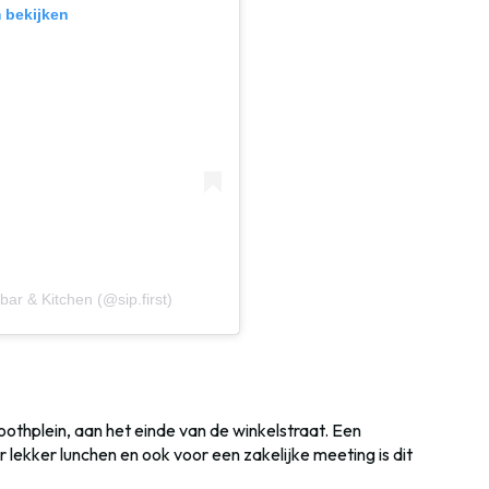
m bekijken
bar & Kitchen (@sip.first)
thplein, aan het einde van de winkelstraat. Een
r lekker lunchen en ook voor een zakelijke meeting is dit