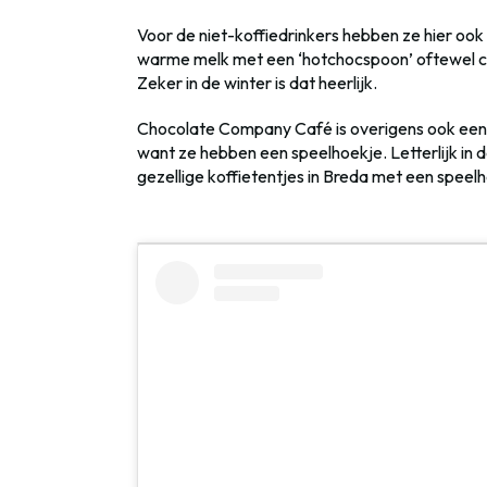
Voor de niet-koffiedrinkers hebben ze hier oo
warme melk met een ‘hotchocspoon’ oftewel ch
Zeker in de winter is dat heerlijk.
Chocolate Company Café is overigens ook een 
want ze hebben een speelhoekje. Letterlijk in d
gezellige koffietentjes in Breda met een speel