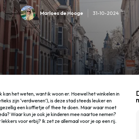
Marloes de Hooge
31-10-2024
D
 ik kan het weten, want ik woon er. Hoewel het winkelen in
etieks zijn ‘verdwenen’), is deze stad steeds leuker en
gezellig een koffietje of thee te doen. Maar waar moet
 Breda? Waar kun je ook je kinderen mee naartoe nemen?
kkers voor erbij? Ik zet ze allemaal voor je op een rij.