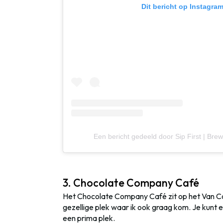
Dit bericht op Instagra
Een bericht gedeeld door Sip First | Brew
3. Chocolate Company Café
Het Chocolate Company Café zit op het Van Coo
gezellige plek waar ik ook graag kom. Je kunt e
een prima plek.