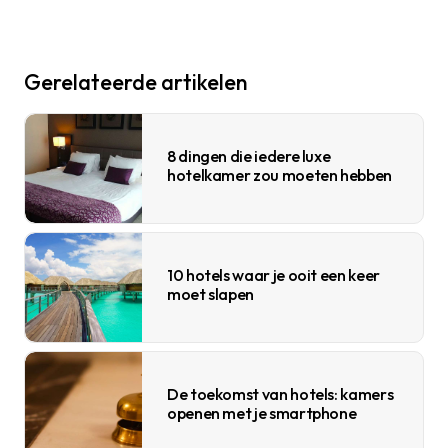
Gerelateerde artikelen
8 dingen die iedere luxe
hotelkamer zou moeten hebben
10 hotels waar je ooit een keer
moet slapen
De toekomst van hotels: kamers
openen met je smartphone