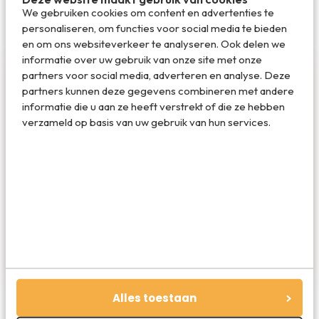
We gebruiken cookies om content en advertenties te
personaliseren, om functies voor social media te bieden
en om ons websiteverkeer te analyseren. Ook delen we
informatie over uw gebruik van onze site met onze
partners voor social media, adverteren en analyse. Deze
partners kunnen deze gegevens combineren met andere
informatie die u aan ze heeft verstrekt of die ze hebben
verzameld op basis van uw gebruik van hun services.
Redactie Travelvalley
De redactie van Travelvalley houd je op de
hoogte van reisnieuws en trends in de reiswereld.
Volg ons ook via TikTok, Facebook en Instagram
en mis niets!
Alles toestaan