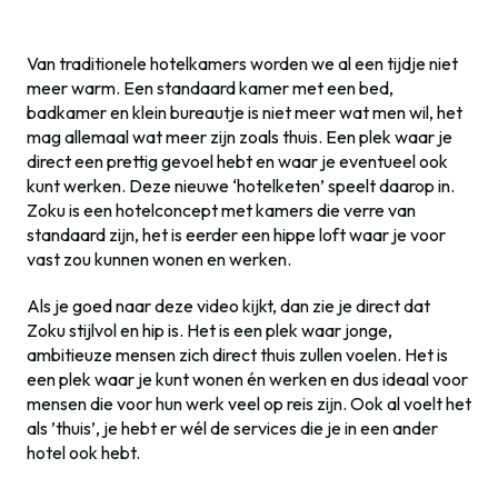
Van traditionele hotelkamers worden we al een tijdje niet
meer warm. Een standaard kamer met een bed,
badkamer en klein bureautje is niet meer wat men wil, het
mag allemaal wat meer zijn zoals thuis. Een plek waar je
direct een prettig gevoel hebt en waar je eventueel ook
kunt werken. Deze nieuwe ‘hotelketen’ speelt daarop in.
Zoku is een hotelconcept met kamers die verre van
standaard zijn, het is eerder een hippe loft waar je voor
vast zou kunnen wonen en werken.
Als je goed naar deze video kijkt, dan zie je direct dat
Zoku stijlvol en hip is. Het is een plek waar jonge,
ambitieuze mensen zich direct thuis zullen voelen. Het is
een plek waar je kunt wonen én werken en dus ideaal voor
mensen die voor hun werk veel op reis zijn. Ook al voelt het
als ’thuis’, je hebt er wél de services die je in een ander
hotel ook hebt.