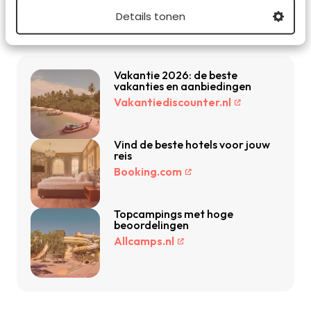
Details tonen
De beste reisdeals van dit moment
Vakantie 2026: de beste
vakanties en aanbiedingen
Vakantiediscounter.nl
Vind de beste hotels voor jouw
reis
Booking.com
Topcampings met hoge
beoordelingen
Allcamps.nl