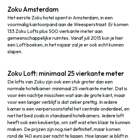
Zoku Amsterdam
Het eerste Zoku hotel opent in Amsterdam, in een
voormalig kantoorpand aan de Weesperstraat. Er komen
133 Zoku Lofts plus 500 vierkante meter aan
gemeenschappelijke ruimtes. Vanaf juli 2015 kun je hier
een Loft boeken, in het najaar zal je er ook echt kunnen
slapen.
Zoku Loft: minimaal 25 vierkante meter
De lofts van Zoku zijn ook een stuk groter dan een
normale hotelkamer: minimaal 25 vierkante meter. Dat is
voor één nachtje misschien wat aan de grote kant, maar
voor een langer verblijf is dat zeker prettig. In iedere
kamer is een vierpersoonstafel het centrale onderdeel, en
niet het bed zoals in standaard hotelkamers. Iedere loft
heeft ook een keukentje, om zelf wat eten klaar te kunnen
maken. De prijzen zijn nog niet definitief, maar komen
rond de 140 euro per nacht te liggen. Hoe langer je blijft in