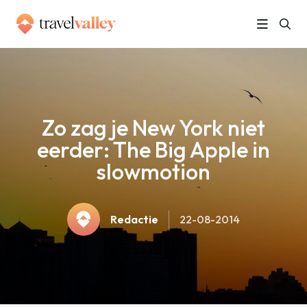
»
Home
Zo zag je New York niet eerder: The Big Apple in slowmotion
Zo zag je New York niet
eerder: The Big Apple in
slowmotion
Redactie
22-08-2014