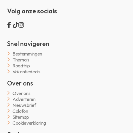
Volg onze socials
Snel navigeren
Bestemmingen
Thema’s
Roadtrip
Vakantiedeals
Over ons
Over ons
Adverteren
Nieuwsbrief
Colofon
Sitemap
Cookieverklaring