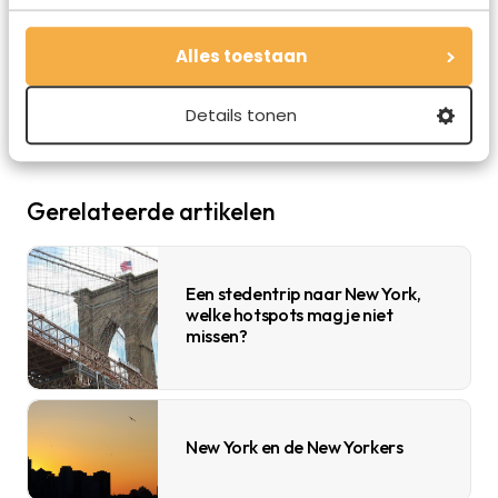
Allcamps.nl
Alles toestaan
Details tonen
Gerelateerde artikelen
Een stedentrip naar New York,
welke hotspots mag je niet
missen?
New York en de New Yorkers