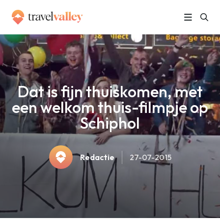
»
Home
Dat is fijn thuiskomen, met een welkom thuis-filmpje op Schiphol
Dat is fijn thuiskomen, met
een welkom thuis-filmpje op
Schiphol
Redactie
27-07-2015