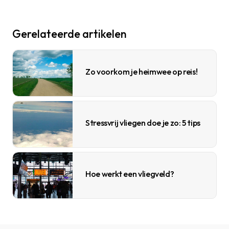
Gerelateerde artikelen
Zo voorkom je heimwee op reis!
Stressvrij vliegen doe je zo: 5 tips
Hoe werkt een vliegveld?