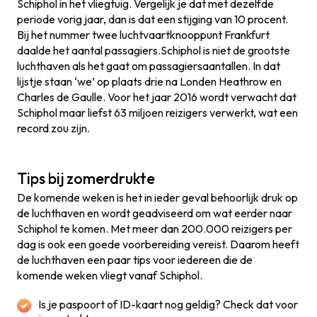
Schiphol in het vliegtuig. Vergelijk je dat met dezelfde
periode vorig jaar, dan is dat een stijging van 10 procent.
Bij het nummer twee luchtvaartknooppunt Frankfurt
daalde het aantal passagiers.Schiphol is niet de grootste
luchthaven als het gaat om passagiersaantallen. In dat
lijstje staan ‘we’ op plaats drie na Londen Heathrow en
Charles de Gaulle. Voor het jaar 2016 wordt verwacht dat
Schiphol maar liefst 63 miljoen reizigers verwerkt, wat een
record zou zijn.
Tips bij zomerdrukte
De komende weken is het in ieder geval behoorlijk druk op
de luchthaven en wordt geadviseerd om wat eerder naar
Schiphol te komen. Met meer dan 200.000 reizigers per
dag is ook een goede voorbereiding vereist. Daarom heeft
de luchthaven een paar tips voor iedereen die de
komende weken vliegt vanaf Schiphol.
Is je paspoort of ID-kaart nog geldig? Check dat voor