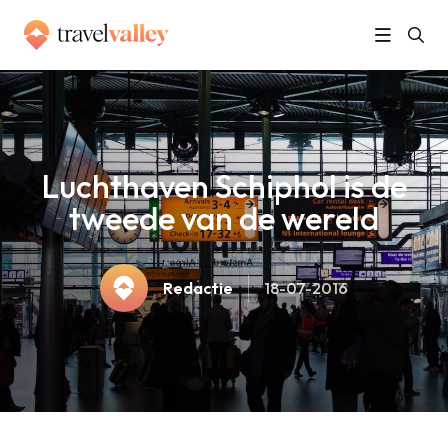
»
Home
Luchthaven Schiphol is de tweede van de wereld
Luchthaven Schiphol is de
tweede van de wereld
Redactie
18-07-2016