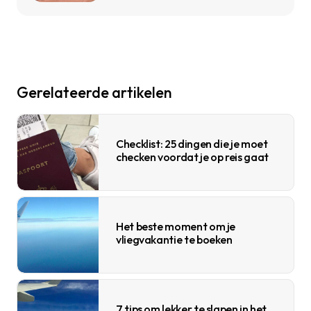
Gerelateerde artikelen
Checklist: 25 dingen die je moet
checken voordat je op reis gaat
Het beste moment om je
vliegvakantie te boeken
7 tips om lekker te slapen in het