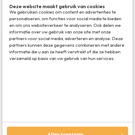
Deze website maakt gebruik van cookies
We gebruiken cookies om content en advertenties te
personaliseren, om functies voor social media te bieden
en om ons websiteverkeer te analyseren. Ook delen we
informatie over uw gebruik van onze site met onze
partners voor social media, adverteren en analyse. Deze
partners kunnen deze gegevens combineren met andere
informatie die u aan ze heeft verstrekt of die ze hebben
verzameld op basis van uw gebruik van hun services.
Redactie Travelvalley
De redactie van Travelvalley houd je op de
hoogte van reisnieuws en trends in de reiswereld.
Volg ons ook via TikTok, Facebook en Instagram
en mis niets!
Alles toestaan