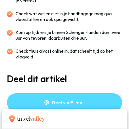
je vertrekt.
Check wat wel en niet in je handbagage mag qua
vloeistoffen en ook qua gewicht.
Kom op tijd: reis je binnen Schengen-landen dan twee
uur van tevoren, daarbuiten drie uur.
Check thuis alvast online in, dat scheelt tijd op het
vliegveld.
Deel dit artikel
Deel via E-mail
Deel op WhatsApp