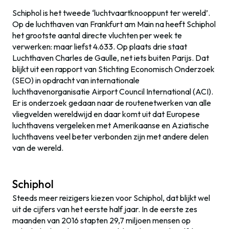
Schiphol is het tweede ‘luchtvaartknooppunt ter wereld’.
Op de luchthaven van Frankfurt am Main na heeft Schiphol
het grootste aantal directe vluchten per week te
verwerken: maar liefst 4.633. Op plaats drie staat
Luchthaven Charles de Gaulle, net iets buiten Parijs. Dat
blijkt uit een rapport van Stichting Economisch Onderzoek
(SEO) in opdracht van internationale
luchthavenorganisatie Airport Council International (ACI).
Er is onderzoek gedaan naar de routenetwerken van alle
vliegvelden wereldwijd en daar komt uit dat Europese
luchthavens vergeleken met Amerikaanse en Aziatische
luchthavens veel beter verbonden zijn met andere delen
van de wereld.
Schiphol
Steeds meer reizigers kiezen voor Schiphol, dat blijkt wel
uit de cijfers van het eerste half jaar. In de eerste zes
maanden van 2016 stapten 29,7 miljoen mensen op