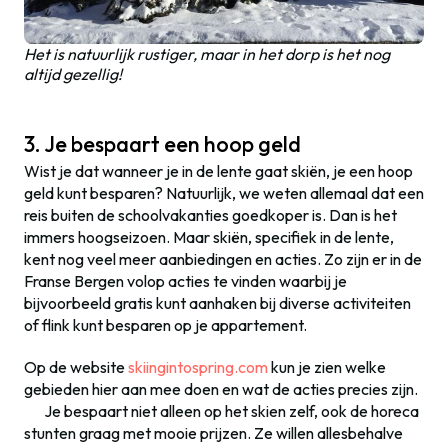
Het is natuurlijk rustiger, maar in het dorp is het nog
altijd gezellig!
3. Je bespaart een hoop geld
Wist je dat wanneer je in de lente gaat skiën, je een hoop
geld kunt besparen? Natuurlijk, we weten allemaal dat een
reis buiten de schoolvakanties goedkoper is. Dan is het
immers hoogseizoen. Maar skiën, specifiek in de lente,
kent nog veel meer aanbiedingen en acties. Zo zijn er in de
Franse Bergen volop acties te vinden waarbij je
bijvoorbeeld gratis kunt aanhaken bij diverse activiteiten
of flink kunt besparen op je appartement.
Op de website
skiingintospring.com
kun je zien welke
gebieden hier aan mee doen en wat de acties precies zijn.
Je bespaart niet alleen op het skien zelf, ook de horeca
stunten graag met mooie prijzen. Ze willen allesbehalve