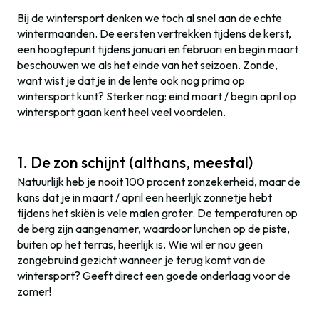
Bij de wintersport denken we toch al snel aan de echte
wintermaanden. De eersten vertrekken tijdens de kerst,
een hoogtepunt tijdens januari en februari en begin maart
beschouwen we als het einde van het seizoen. Zonde,
want wist je dat je in de lente ook nog prima op
wintersport kunt? Sterker nog: eind maart / begin april op
wintersport gaan kent heel veel voordelen.
1. De zon schijnt (althans, meestal)
Natuurlijk heb je nooit 100 procent zonzekerheid, maar de
kans dat je in maart / april een heerlijk zonnetje hebt
tijdens het skiën is vele malen groter. De temperaturen op
de berg zijn aangenamer, waardoor lunchen op de piste,
buiten op het terras, heerlijk is. Wie wil er nou geen
zongebruind gezicht wanneer je terug komt van de
wintersport? Geeft direct een goede onderlaag voor de
zomer!