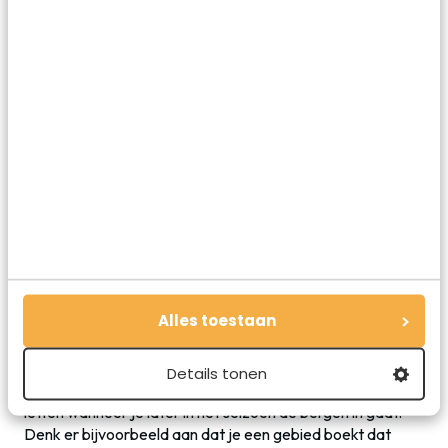
Ideaal seizoen om te leren skiën. Dan kun je voortaan
ook van deze uitzichten genieten!
Alles toestaan
Details tonen
Natuurlijk zijn er ook een aantal dingen waar je op moet
letten wanneer je later in het seizoen de bergen in gaat.
Denk er bijvoorbeeld aan dat je een gebied boekt dat