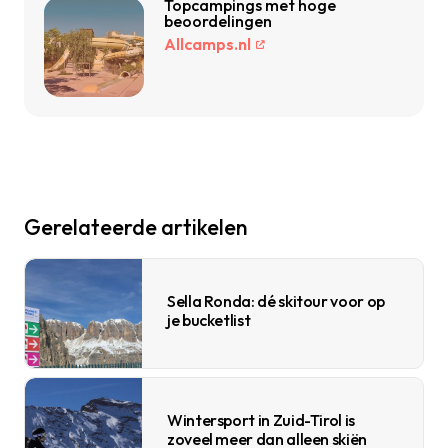
Topcampings met hoge
beoordelingen
Allcamps.nl
Gerelateerde artikelen
Sella Ronda: dé skitour voor op
je bucketlist
Wintersport in Zuid-Tirol is
zoveel meer dan alleen skiën