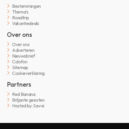
Bestemmingen
Thema’s
Roadtrip
Vakantiedeals
Over ons
Over ons
Adverteren
Nieuwsbrief
Colofon
Sitemap
Cookieverklaring
Partners
Red Banana
Briljante geesten
Hosted by: Savvii