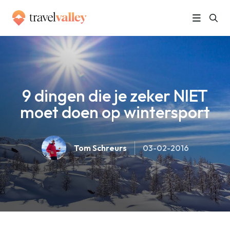
»
Home
9 dingen die je zeker NIET moet doen op wintersport
9 dingen die je zeker NIET
moet doen op wintersport
Tom Schreurs
03-02-2016