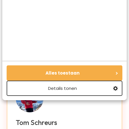
Deel via E-mail
Deel op WhatsApp
Alles toestaan
Details tonen
Tom Schreurs