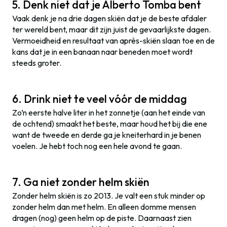
5. Denk niet dat je Alberto Tomba bent
Vaak denk je na drie dagen skiën dat je de beste afdaler
ter wereld bent, maar dit zijn juist de gevaarlijkste dagen.
Vermoeidheid en resultaat van après-skiën slaan toe en de
kans dat je in een banaan naar beneden moet wordt
steeds groter.
6. Drink niet te veel vóór de middag
Zo’n eerste halve liter in het zonnetje (aan het einde van
de ochtend) smaakt het beste, maar houd het bij die ene
want de tweede en derde ga je kneiterhard in je benen
voelen. Je hebt toch nog een hele avond te gaan.
7. Ga niet zonder helm skiën
Zonder helm skiën is zo 2013. Je valt een stuk minder op
zonder helm dan met helm. En alleen domme mensen
dragen (nog) geen helm op de piste. Daarnaast zien