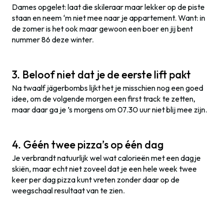
Dames opgelet: laat die skileraar maar lekker op de piste
staan en neem ‘m niet mee naar je appartement. Want: in
de zomer is het ook maar gewoon een boer en jij bent
nummer 86 deze winter.
3. Beloof niet dat je de eerste lift pakt
Na twaalf jägerbombs lijkt het je misschien nog een goed
idee, om de volgende morgen een first track te zetten,
maar daar ga je ’s morgens om 07.30 uur niet blij mee zijn.
4. Géén twee pizza’s op één dag
Je verbrandt natuurlijk wel wat calorieën met een dagje
skiën, maar echt niet zoveel dat je een hele week twee
keer per dag pizza kunt vreten zonder daar op de
weegschaal resultaat van te zien.