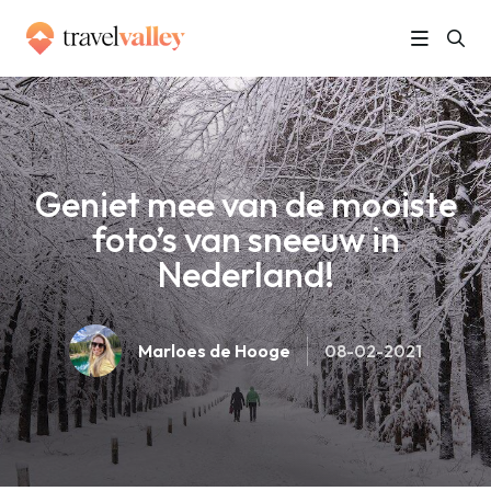
»
Home
Geniet mee van de mooiste foto’s van sneeuw in Nederland!
Geniet mee van de mooiste
foto’s van sneeuw in
Nederland!
Marloes de Hooge
08-02-2021