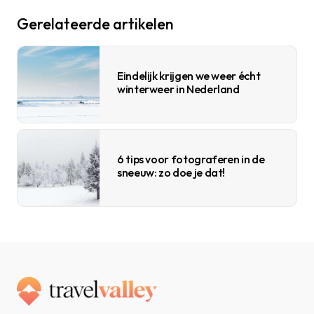
Gerelateerde artikelen
Eindelijk krijgen we weer écht
winterweer in Nederland
6 tips voor fotograferen in de
sneeuw: zo doe je dat!