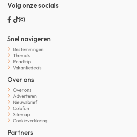
Volg onze socials
Snel navigeren
Bestemmingen
Thema’s
Roadtrip
Vakantiedeals
Over ons
Over ons
Adverteren
Nieuwsbrief
Colofon
Sitemap
Cookieverklaring
Partners