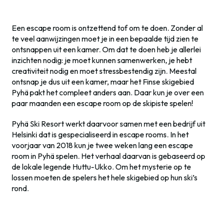
Een escape room is ontzettend tof om te doen. Zonder al
te veel aanwijzingen moet je in een bepaalde tijd zien te
ontsnappen uit een kamer. Om dat te doen heb je allerlei
inzichten nodig: je moet kunnen samenwerken, je hebt
creativiteit nodig en moet stressbestendig zijn. Meestal
ontsnap je dus uit een kamer, maar het Finse skigebied
Pyhä pakt het compleet anders aan. Daar kun je over een
paar maanden een escape room op de skipiste spelen!
Pyhä Ski Resort werkt daarvoor samen met een bedrijf uit
Helsinki dat is gespecialiseerd in escape rooms. In het
voorjaar van 2018 kun je twee weken lang een escape
room in Pyhä spelen. Het verhaal daarvan is gebaseerd op
de lokale legende Huttu-Ukko. Om het mysterie op te
lossen moeten de spelers het hele skigebied op hun ski’s
rond.