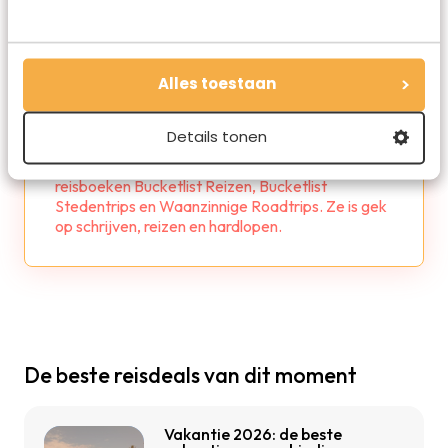
Alles toestaan
Marloes de Hooge
Details tonen
Marloes is oprichter en hoofdredacteur van
Travelvalley. Ze schreef de succesvolle
reisboeken Bucketlist Reizen, Bucketlist
Stedentrips en Waanzinnige Roadtrips. Ze is gek
op schrijven, reizen en hardlopen.
De beste reisdeals van dit moment
Vakantie 2026: de beste