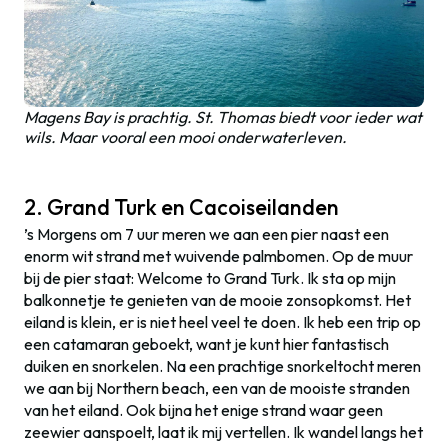
Magens Bay is prachtig. St. Thomas biedt voor ieder wat
wils. Maar vooral een mooi onderwaterleven.
2. Grand Turk en Cacoiseilanden
’s Morgens om 7 uur meren we aan een pier naast een
enorm wit strand met wuivende palmbomen. Op de muur
bij de pier staat: Welcome to Grand Turk. Ik sta op mijn
balkonnetje te genieten van de mooie zonsopkomst. Het
eiland is klein, er is niet heel veel te doen. Ik heb een trip op
een catamaran geboekt, want je kunt hier fantastisch
duiken en snorkelen. Na een prachtige snorkeltocht meren
we aan bij Northern beach, een van de mooiste stranden
van het eiland. Ook bijna het enige strand waar geen
zeewier aanspoelt, laat ik mij vertellen. Ik wandel langs het