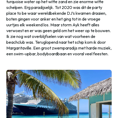
turquoise water op het witte zand en zie enorme witte
schelpen. Erg paradijselijk. Tot 2020 was dit de party
place to be waar wereldbekende DJ’s kwamen draaien,
boten gingen voor anker en het ging tot in de vroege
uurtjes elk weekend los. Maar storm Ayk heeft alles
verwoest en er was geen geld om het weer op te bouwen.
Ik zie nog wat overblijfselen van wat voorheen de
beachclub was. Teruglopend naar het schip kom ik door
Margaritaville. Een groot zwemparadijs met harde muziek,
een swim-upbar, bodyboardbaan en vooral veel feesten.