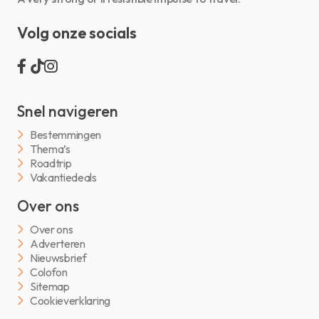
Volg onze socials
Snel navigeren
Bestemmingen
Thema’s
Roadtrip
Vakantiedeals
Over ons
Over ons
Adverteren
Nieuwsbrief
Colofon
Sitemap
Cookieverklaring