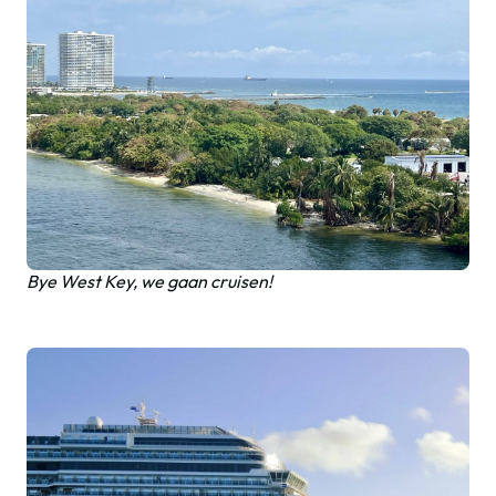
Bye West Key, we gaan cruisen!