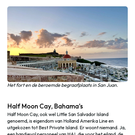
Het fort en de beroemde begraafplaats in San Juan.
Half Moon Cay, Bahama’s
Half Moon Cay, ook wel Little San Salvador Island
genoemd, is eigendom van Holland Amerika Line en
uitgekozen tot Best Private Island. Er woont niemand. Ja,
een handjevol personeel van HAL die voor het eiland, de