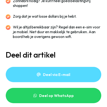
Zonnebril nodig? Je kunt heel goed belastingvrij
shoppen!
Zorg dat je wat losse dollars bij je hebt.
Wil je altijd bereikbaar zijn? Regel dan een e-sim voor
je mobiel. Niet duur en makkelijk te gebruiken. Aan
boord heb je overigens gewoon wifi.
Deel dit artikel
Deel via E-mail
Deel op WhatsApp