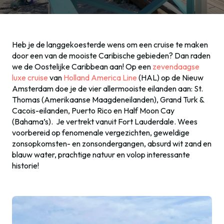
Heb je de langgekoesterde wens om een cruise te maken
door een van de mooiste Caribische gebieden? Dan raden
we de Oostelijke Caribbean aan! Op een
zevendaagse
luxe cruise
van
Holland America Line
(HAL) op de Nieuw
Amsterdam doe je de vier allermooiste eilanden aan: St.
Thomas (Amerikaanse Maagdeneilanden), Grand Turk &
Cacois-eilanden, Puerto Rico en Half Moon Cay
(Bahama’s). Je vertrekt vanuit Fort Lauderdale. Wees
voorbereid op fenomenale vergezichten, geweldige
zonsopkomsten- en zonsondergangen, absurd wit zand en
blauw water, prachtige natuur en volop interessante
historie!