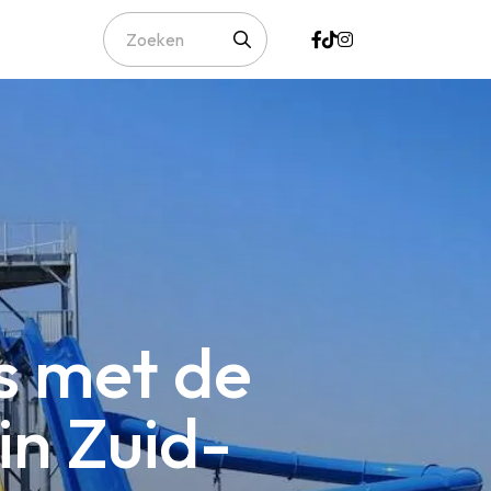
gs met de
in Zuid-