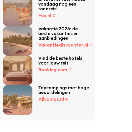
vandaag nog een
rondreis!
Fox.nl
Vakantie 2026: de
beste vakanties en
aanbiedingen
Vakantiediscounter.nl
Vind de beste hotels
voor jouw reis
Booking.com
Topcampings met hoge
beoordelingen
Allcamps.nl