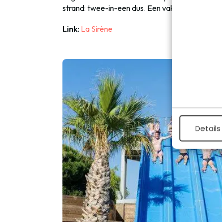
strand: twee-in-een dus. Een vakantie op Campi
Link
:
La Sirène
Details