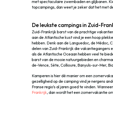
met spectaculaire zwembaden en glijbanen. Ki
topcampings, dan weet je zeker dat het met de
De leukste campings in Zuid-Frank
Zuid-Frankrijk barst van de prachtige vakanti
aan de Atlantische kust vind je een hoop plekk
hebben. Denk aan de Languedoc, de Médoc, Côt
delen van Zuid-Frankrijk die vakantiegangers
als de Atlantische Oceaan hebben veel te bied
barst van de mooie natuurgebieden en charman
de-Vence, Sète, Collioure, Banyuls-sur-Mer, Bia
Kamperen is hier dé manier om een zomervakant
gezelligheid op de camping vind je nergens and
Franse regio’s al jaren goed te vinden. Wanneer
Frankrijk
, dan wordt het een zomervakantie om