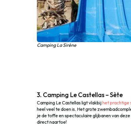
Camping La Sirène
3. Camping Le Castellas – Sète
Camping Le Castellas ligt vlakbij
het prachtige 
heel veel te doen is. Het grote zwembadcompl
je de toffe en spectaculaire glijbanen van deze 
direct naartoe!