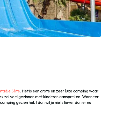
stadje Sète
. Het is een grote en zeer luxe camping waar
ex zal veel gezinnen met kinderen aanspreken. Wanneer
camping gezien hebt dan wil je niets liever dan er nu