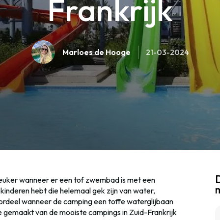
Frankrijk
Marloes de Hooge
21-03-2024
D
euker wanneer er een tof zwembad is met een
kinderen hebt die helemaal gek zijn van water,
oordeel wanneer de camping een toffe waterglijbaan
e gemaakt van de mooiste campings in Zuid-Frankrijk