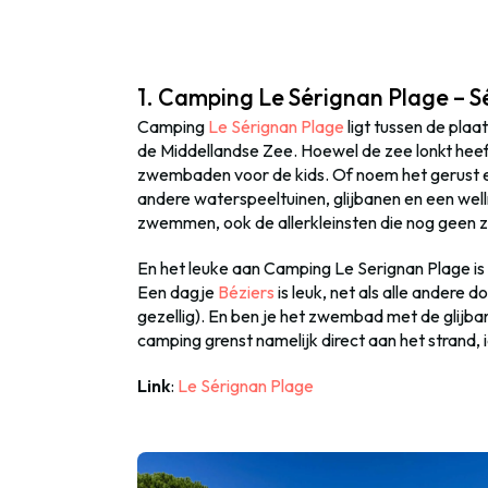
1. Camping Le Sérignan Plage – S
Camping
Le Sérignan Plage
ligt tussen de plaa
de Middellandse Zee. Hoewel de zee lonkt hee
zwembaden voor de kids. Of noem het gerust 
andere waterspeeltuinen, glijbanen en een welln
zwemmen, ook de allerkleinsten die nog geen
En het leuke aan Camping Le Serignan Plage is d
Een dagje
Béziers
is leuk, net als alle andere 
gezellig). En ben je het zwembad met de glijba
camping grenst namelijk direct aan het strand, 
Link
:
Le Sérignan Plage