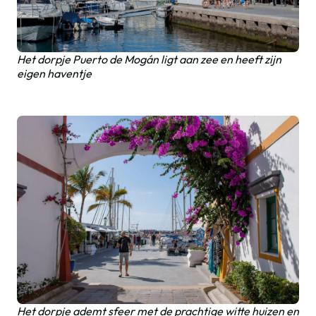
Het dorpje Puerto de Mogán ligt aan zee en heeft zijn
eigen haventje
Het dorpje ademt sfeer met de prachtige witte huizen en