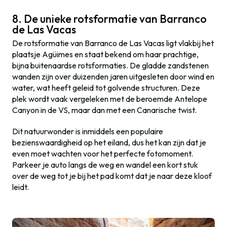
8. De unieke rotsformatie van Barranco
de Las Vacas
De rotsformatie van Barranco de Las Vacas ligt vlakbij het
plaatsje Agüimes en staat bekend om haar prachtige,
bijna buitenaardse rotsformaties. De gladde zandstenen
wanden zijn over duizenden jaren uitgesleten door wind en
water, wat heeft geleid tot golvende structuren. Deze
plek wordt vaak vergeleken met de beroemde Antelope
Canyon in de VS, maar dan met een Canarische twist.
Dit natuurwonder is inmiddels een populaire
bezienswaardigheid op het eiland, dus het kan zijn dat je
even moet wachten voor het perfecte fotomoment.
Parkeer je auto langs de weg en wandel een kort stuk
over de weg tot je bij het pad komt dat je naar deze kloof
leidt.