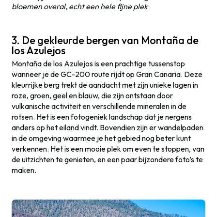
bloemen overal, echt een hele fijne plek
3. De gekleurde bergen van Montaña de
los Azulejos
Montaña de los Azulejos is een prachtige tussenstop
wanneer je de GC-200 route rijdt op Gran Canaria. Deze
kleurrijke berg trekt de aandacht met zijn unieke lagen in
roze, groen, geel en blauw, die zijn ontstaan door
vulkanische activiteit en verschillende mineralen in de
rotsen. Het is een fotogeniek landschap dat je nergens
anders op het eiland vindt. Bovendien zijn er wandelpaden
in de omgeving waarmee je het gebied nog beter kunt
verkennen. Het is een mooie plek om even te stoppen, van
de uitzichten te genieten, en een paar bijzondere foto’s te
maken.