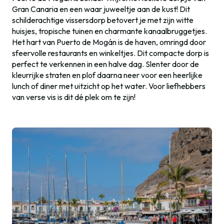
Gran Canaria en een waar juweeltje aan de kust! Dit
schilderachtige vissersdorp betovert je met zijn witte
huisjes, tropische tuinen en charmante kanaalbruggetjes.
Het hart van Puerto de Mogán is de haven, omringd door
sfeervolle restaurants en winkeltjes. Dit compacte dorp is
perfect te verkennen in een halve dag. Slenter door de
kleurrijke straten en plof daarna neer voor een heerlijke
lunch of diner met uitzicht op het water. Voor liefhebbers
van verse vis is dit dé plek om te zijn!