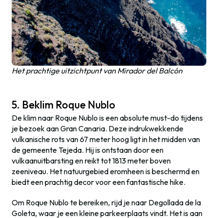
Het prachtige uitzichtpunt van Mirador del Balcón
5. Beklim Roque Nublo
De klim naar Roque Nublo is een absolute must-do tijdens
je bezoek aan Gran Canaria. Deze indrukwekkende
vulkanische rots van 67 meter hoog ligt in het midden van
de gemeente Tejeda. Hij is ontstaan door een
vulkaanuitbarsting en reikt tot 1813 meter boven
zeeniveau. Het natuurgebied eromheen is beschermd en
biedt een prachtig decor voor een fantastische hike.
Om Roque Nublo te bereiken, rijd je naar Degollada de la
Goleta, waar je een kleine parkeerplaats vindt. Het is aan