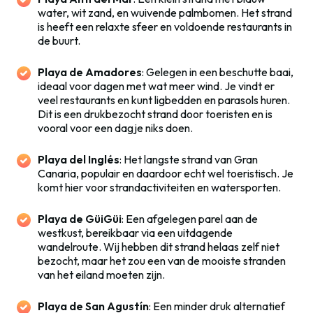
water, wit zand, en wuivende palmbomen. Het strand
is heeft een relaxte sfeer en voldoende restaurants in
de buurt.
Playa de Amadores
: Gelegen in een beschutte baai,
ideaal voor dagen met wat meer wind. Je vindt er
veel restaurants en kunt ligbedden en parasols huren.
Dit is een drukbezocht strand door toeristen en is
vooral voor een dagje niks doen.
Playa del Inglés
: Het langste strand van Gran
Canaria, populair en daardoor echt wel toeristisch. Je
komt hier voor strandactiviteiten en watersporten.
Playa de GüiGüi
: Een afgelegen parel aan de
westkust, bereikbaar via een uitdagende
wandelroute. Wij hebben dit strand helaas zelf niet
bezocht, maar het zou een van de mooiste stranden
van het eiland moeten zijn.
Playa de San Agustín
: Een minder druk alternatief