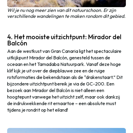
Wil je nu nog meer zien van dit natuurschoon. Er zijn
verschillende wandelingen te maken rondom dit gebied.
4. Het mooiste uitzichtpunt: Mirador del
Balcón
Aan de westkust van Gran Canaria ligt het spectaculaire
uitkijkpunt Mirador del Balcón, genesteld tussen de
oceaan en het Tamadaba Natuurpark. Vanaf deze hoge
klif kijk je uit over de diepblauwe zee en de ruige
rotsformaties die bekendstaan als de “drakenstaart.” Dit
bijzondere uitzichtpunt bereik je via de GC-200. Een
bezoek aan Mirador del Balcón is niet alleen een
hoogtepunt vanwege het uitzicht zelf, maar ook dankzij
de indrukwekkende rit ernaartoe – een absolute must
tijdens je rondrit op het eiland!