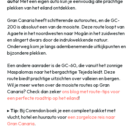
auto
! Met een eigen auto kun je eenvoudig alle prachtige
plekken van het eiland ontdekken.
Gran Canaria heeft schitterende autoroutes, en de GC-
200 is absoluut een van de mooiste. Deze route loopt van
Agaete in het noordwesten naar Mogán in het zuidwesten
en slingert dwars door de indrukwekkende natuur.
Onderweg kom je langs adembenemende uitkijkpunten en
bijzondere plekken.
Een andere aanrader is de GC-60, die vanuit het zonnige
Maspalomas naar het bergachtige Tejeda leidt. Deze
route biedt prachtige uitzichten over valleien en bergen.
Wil je meer weten over de mooiste routes op Gran
Canaria? Check dan zeker
ons blog met route-tips voor
een perfecte roadtrip op het eiland
!
▸
Tip
: Bij Corendon boek je een compleet pakket met
vlucht, hotel en huurauto voor
een zorgeloze reis naar
Gran Canaria
.