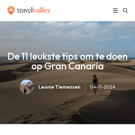
»
Home
De 11 leukste tips om te doen op Gran Canaria
De 11 leukste tips om te doen
op Gran Canaria
Leonie Tiemessen
04-11-2024