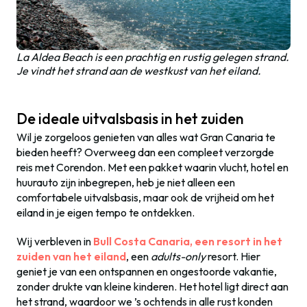
La Aldea Beach is een prachtig en rustig gelegen strand.
Je vindt het strand aan de westkust van het eiland.
De ideale uitvalsbasis in het zuiden
Wil je zorgeloos genieten van alles wat Gran Canaria te
bieden heeft? Overweeg dan een compleet verzorgde
reis met Corendon. Met een pakket waarin vlucht, hotel en
huurauto zijn inbegrepen, heb je niet alleen een
comfortabele uitvalsbasis, maar ook de vrijheid om het
eiland in je eigen tempo te ontdekken.
Wij verbleven in
Bull Costa Canaria, een resort in het
zuiden van het eiland
, een
adults-only
resort. Hier
geniet je van een ontspannen en ongestoorde vakantie,
zonder drukte van kleine kinderen. Het hotel ligt direct aan
het strand, waardoor we ’s ochtends in alle rust konden