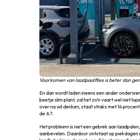
Voorkomen van laadpaalfiles is beter dan ge
En dan wordt laden ineens een ander onderwerp: z
beetje slim plant, zal het zo’n vaart wel niet lo
over na wil denken, staat straks met 14 procent b
de A7.
Het probleem is niet een gebrek aan laadpalen
aanbevelen. Daardoor ontstaat op piekdagen ee