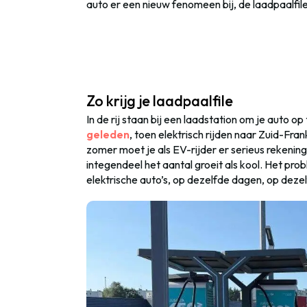
auto er een nieuw fenomeen bij, de laadpaalfile
Zo krijg je laadpaalfile
In de rij staan bij een laadstation om je auto op 
geleden
, toen elektrisch rijden naar Zuid-Fran
zomer moet je als EV-rijder er serieus rekenin
integendeel het aantal groeit als kool. Het pro
elektrische auto’s, op dezelfde dagen, op dezel