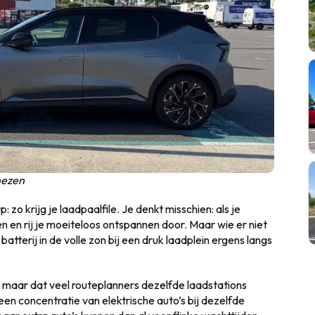
nezen
o krijg je laadpaalfile. Je denkt misschien: als je
pen en rij je moeiteloos ontspannen door. Maar wie er niet
atterij in de volle zon bij een druk laadplein ergens langs
, maar dat veel routeplanners dezelfde laadstations
n concentratie van elektrische auto’s bij dezelfde