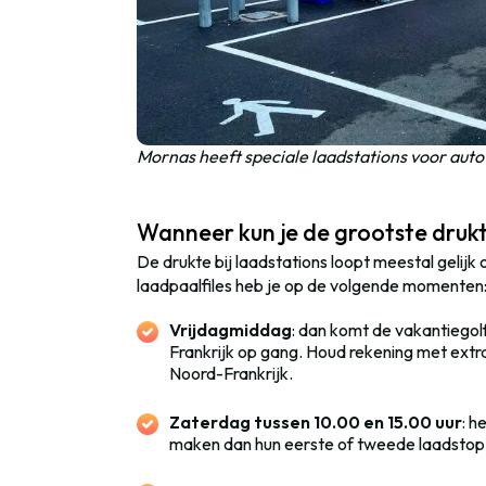
Mornas heeft speciale laadstations voor auto
Wanneer kun je de grootste dru
De drukte bij laadstations loopt meestal gelij
laadpaalfiles heb je op de volgende momenten
Vrijdagmiddag
: dan komt de vakantiegol
Frankrijk op gang. Houd rekening met extra 
Noord-Frankrijk.
Zaterdag tussen 10.00 en 15.00 uur
: h
maken dan hun eerste of tweede laadstop