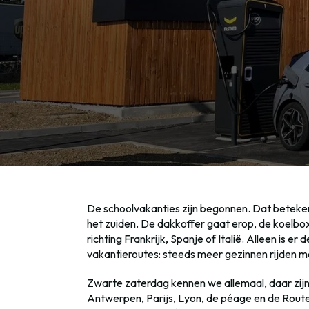
De schoolvakanties zijn begonnen. Dat beteken
het zuiden. De dakkoffer gaat erop, de koelbox 
richting Frankrijk, Spanje of Italië. Alleen is e
vakantieroutes: steeds meer gezinnen rijden me
Zwarte zaterdag kennen we allemaal, daar zijn 
Antwerpen, Parijs, Lyon, de péage en de Route 