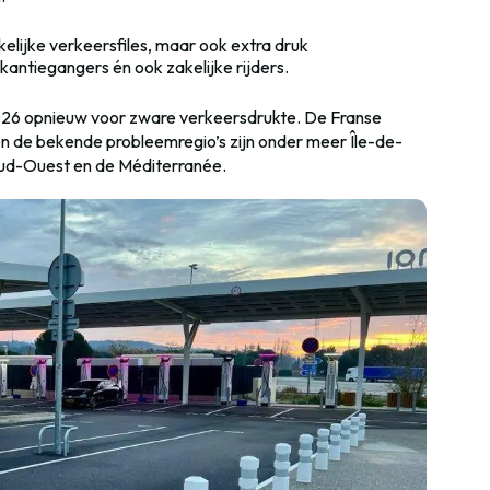
ikelijke verkeersfiles, maar ook extra druk
kantiegangers én ook zakelijke rijders.
26 opnieuw voor zware verkeersdrukte. De Franse
 en de bekende probleemregio’s zijn onder meer Île-de-
ud-Ouest en de Méditerranée.