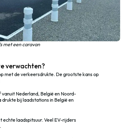
’s met een caravan
kte verwachten?
k op met de verkeersdrukte. De grootste kans op
:
f vanuit Nederland, België en Noord-
drukte bij laadstations in België en
et echte laadspitsuur. Veel EV-rijders
.