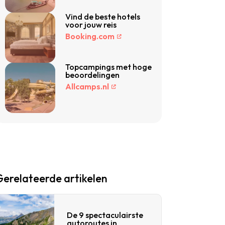
Vind de beste hotels
voor jouw reis
Booking.com
Topcampings met hoge
beoordelingen
Allcamps.nl
Gerelateerde artikelen
De 9 spectaculairste
autoroutes in