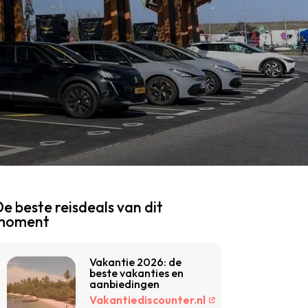
e beste reisdeals van dit
moment
Vakantie 2026: de
beste vakanties en
aanbiedingen
Vakantiediscounter.nl