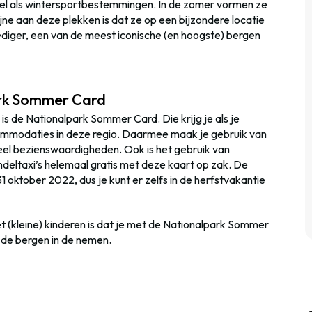
wel als wintersportbestemmingen. In de zomer vormen ze
ijne aan deze plekken is dat ze op een bijzondere locatie
ediger, een van de meest iconische (en hoogste) bergen
ark Sommer Card
is de Nationalpark Sommer Card. Die krijg je als je
ommodaties in deze regio. Daarmee maak je gebruik van
 veel bezienswaardigheden. Ook is het gebruik van
eltaxi’s helemaal gratis met deze kaart op zak. De
1 oktober 2022, dus je kunt er zelfs in de herfstvakantie
t (kleine) kinderen is dat je met de Nationalpark Sommer
 de bergen in de nemen.