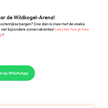
ar de Wildkogel-Arena!
e Oostenrijkse bergen? Doe dan nú mee met de unieke
 vier bijzondere zomervakanties!
Lees hier hoe je mee
js
!
el op WhatsApp