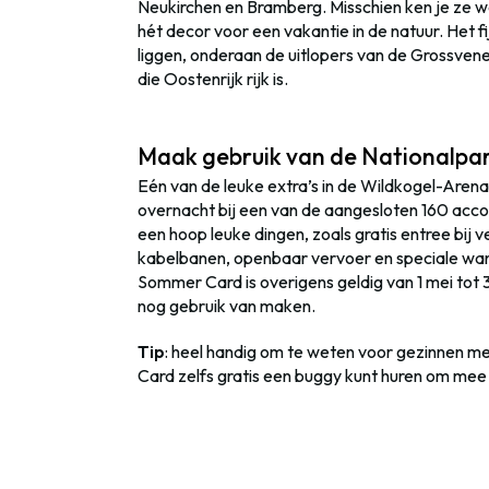
Neukirchen en Bramberg. Misschien ken je ze 
hét decor voor een vakantie in de natuur. Het f
liggen, onderaan de uitlopers van de Grossven
die Oostenrijk rijk is.
Maak gebruik van de Nationalp
Eén van de leuke extra’s in de Wildkogel-Arena 
overnacht bij een van de aangesloten 160 acc
een hoop leuke dingen, zoals gratis entree bij
kabelbanen, openbaar vervoer en speciale wand
Sommer Card is overigens geldig van 1 mei tot 3
nog gebruik van maken.
Tip
: heel handig om te weten voor gezinnen me
Card zelfs gratis een buggy kunt huren om mee