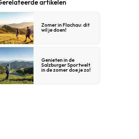
Gerelateerde artikelen
Zomer in Flachau: dit
wil je doen!
Genieten in de
Salzburger Sportwelt
in de zomer doe je zo!