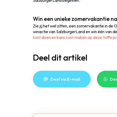
SalzburgerLand beginnen.
Win een unieke zomervakantie na
Zie jij het wel zitten, een zomervakantie in d
winactie van SalzburgerLand en win één van de
kunt doen en kans kunt maken op deze toffe pri
Deel dit artikel
Deel via E-mail
De