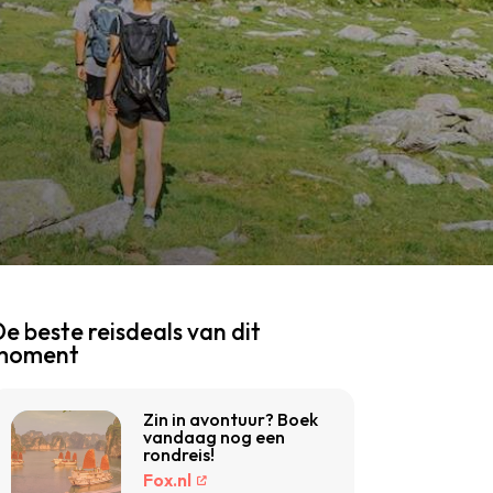
e beste reisdeals van dit
moment
Zin in avontuur? Boek
vandaag nog een
rondreis!
Fox.nl