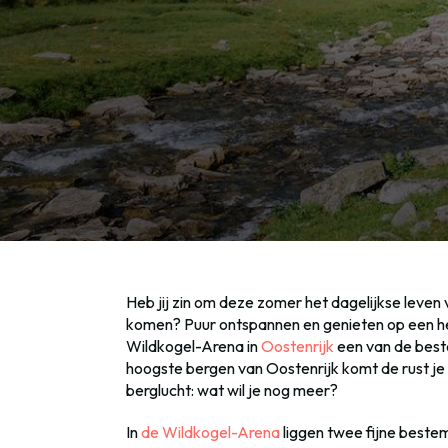
Heb jij zin om deze zomer het dagelijkse leven 
komen? Puur ontspannen en genieten op een he
Wildkogel-Arena in
Oostenrijk
een van de beste
hoogste bergen van Oostenrijk komt de rust je
berglucht: wat wil je nog meer?
In
de Wildkogel-Arena
liggen twee fijne beste