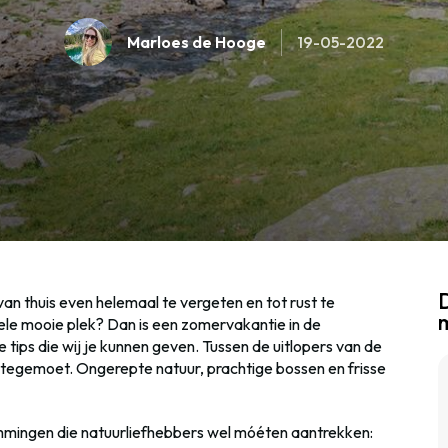
Marloes de Hooge
19-05-2022
D
van thuis even helemaal te vergeten en tot rust te
le mooie plek? Dan is een zomervakantie in de
 tips die wij je kunnen geven. Tussen de uitlopers van de
 tegemoet. Ongerepte natuur, prachtige bossen en frisse
mmingen die natuurliefhebbers wel móéten aantrekken: