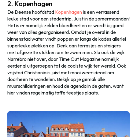
2. Kopenhagen
De Deense hoofdstad
Kopenhagen
is een verrassend
leuke stad voor een stedentrip. Juist in de zomermaanden!
Het is er namelijk zelden bloedheet en er wordt bij goed
weer van alles georganiseerd. Omdat je overal in de
binnenstad water vindt, poppen er langs de kades allerlei
superleuke plekken op. Denk aan terrasjes en steigers
met afgezette stukken om te zwemmen. Sla ook de wijk
Nørrebro niet over, door Time Out Magazine namelijk
eerder al uitgeroepen tot de coolste wijk ter wereld. Ook
vrijstad Christiania is juist met mooi weer ideaal om
doorheen te wandelen. Bekijk op je gemak alle
muurschilderingen en houd de agenda in de gaten, want
hier vinden regelmatig toffe feestjes plaats.