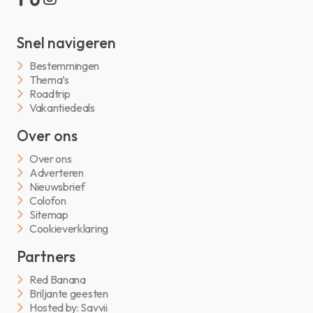
Snel navigeren
Bestemmingen
Thema’s
Roadtrip
Vakantiedeals
Over ons
Over ons
Adverteren
Nieuwsbrief
Colofon
Sitemap
Cookieverklaring
Partners
Red Banana
Briljante geesten
Hosted by: Savvii