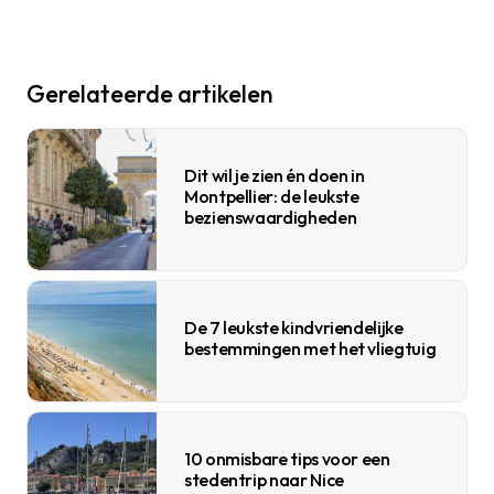
Gerelateerde artikelen
Dit wil je zien én doen in
Montpellier: de leukste
bezienswaardigheden
De 7 leukste kindvriendelijke
bestemmingen met het vliegtuig
10 onmisbare tips voor een
stedentrip naar Nice