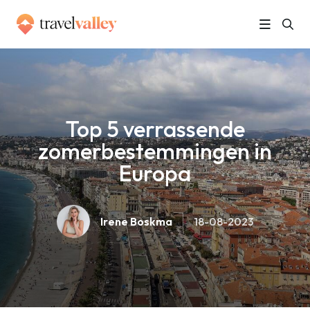
»
Home
Top 5 verrassende zomerbestemmingen in Europa
Top 5 verrassende
zomerbestemmingen in
Europa
Irene Boskma
18-08-2023