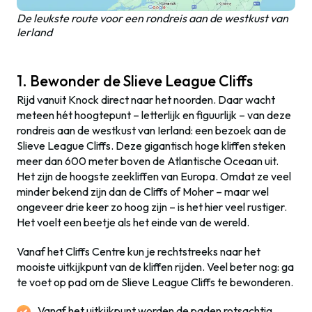
De leukste route voor een rondreis aan de westkust van
Ierland
1. Bewonder de Slieve League Cliffs
Rijd vanuit Knock direct naar het noorden. Daar wacht
meteen hét hoogtepunt – letterlijk en figuurlijk – van deze
rondreis aan de westkust van Ierland: een bezoek aan de
Slieve League Cliffs. Deze gigantisch hoge kliffen steken
meer dan 600 meter boven de Atlantische Oceaan uit.
Het zijn de hoogste zeekliffen van Europa. Omdat ze veel
minder bekend zijn dan de Cliffs of Moher – maar wel
ongeveer drie keer zo hoog zijn – is het hier veel rustiger.
Het voelt een beetje als het einde van de wereld.
Vanaf het Cliffs Centre kun je rechtstreeks naar het
mooiste uitkijkpunt van de kliffen rijden. Veel beter nog: ga
te voet op pad om de Slieve League Cliffs te bewonderen.
Vanaf het uitkijkpunt worden de paden rotsachtig.