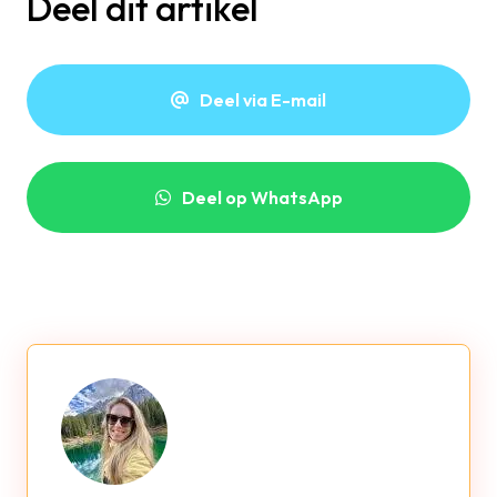
Deel dit artikel
Deel via E-mail
Deel op WhatsApp