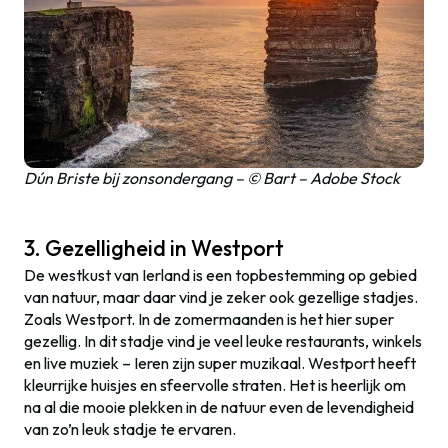
Dún Briste bij zonsondergang – © Bart – Adobe Stock
3. Gezelligheid in Westport
De westkust van Ierland is een topbestemming op gebied
van natuur, maar daar vind je zeker ook gezellige stadjes.
Zoals Westport. In de zomermaanden is het hier super
gezellig. In dit stadje vind je veel leuke restaurants, winkels
en live muziek – Ieren zijn super muzikaal. Westport heeft
kleurrijke huisjes en sfeervolle straten. Het is heerlijk om
na al die mooie plekken in de natuur even de levendigheid
van zo’n leuk stadje te ervaren.