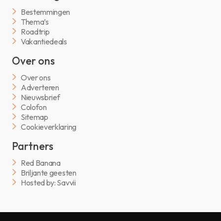
Bestemmingen
Thema’s
Roadtrip
Vakantiedeals
Over ons
Over ons
Adverteren
Nieuwsbrief
Colofon
Sitemap
Cookieverklaring
Partners
Red Banana
Briljante geesten
Hosted by: Savvii