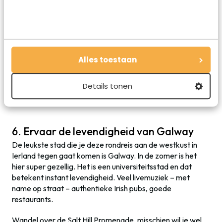
Alles toestaan
Details tonen
Pine Island in de Connemara: een must-see
6. Ervaar de levendigheid van Galway
De leukste stad die je deze rondreis aan de westkust in
Ierland tegen gaat komen is Galway. In de zomer is het
hier super gezellig. Het is een universiteitsstad en dat
betekent instant levendigheid. Veel livemuziek – met
name op straat – authentieke Irish pubs, goede
restaurants.
Wandel over de Salt Hill Promenade, misschien wil je wel