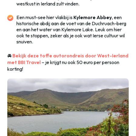
westkust in Ierland zult vinden.
Een must-see hier vlakbij is
Kylemore Abbey
, een
historische abdij aan de voet van de Duchruach-berg
en aan het water van Kylemore Lake. Leuk om hier
ook te stoppen, zeker als je ook wat Ierse cultuur wil
snuiven.
🚘
Bekijk deze toffe autorondreis door West-Ierland
met BBI Travel
– je krijgt nu ook 50 euro per persoon
korting!