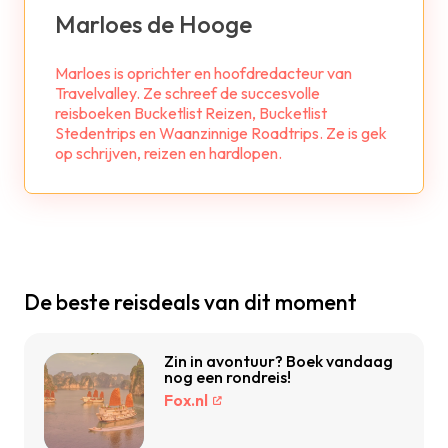
Marloes de Hooge
Marloes is oprichter en hoofdredacteur van
Travelvalley. Ze schreef de succesvolle
reisboeken Bucketlist Reizen, Bucketlist
Stedentrips en Waanzinnige Roadtrips. Ze is gek
op schrijven, reizen en hardlopen.
De beste reisdeals van dit moment
Zin in avontuur? Boek vandaag
nog een rondreis!
Fox.nl