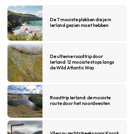
De 7 mooiste plekken die je in
Ierland gezien moet hebben
De ultieme roadtrip door
Ierland: 12 mooiste stops langs
de Wild Atlantic Way
Roadtrip Ierland: de mooiste
route door het noordwesten
Vlieg nu rechtstreeks naar Knock