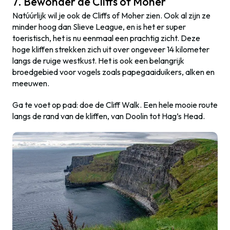
7. Bewonder de Cliffs of Moher
Natúúrlijk wil je ook de Cliffs of Moher zien. Ook al zijn ze
minder hoog dan Slieve League, en is het er super
toeristisch, het is nu eenmaal een prachtig zicht. Deze
hoge kliffen strekken zich uit over ongeveer 14 kilometer
langs de ruige westkust. Het is ook een belangrijk
broedgebied voor vogels zoals papegaaiduikers, alken en
meeuwen.
Ga te voet op pad: doe de Cliff Walk. Een hele mooie route
langs de rand van de kliffen, van Doolin tot Hag’s Head.