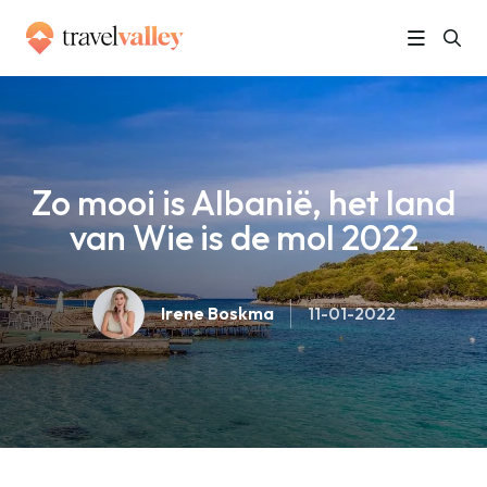
»
Home
Zo mooi is Albanië, het land van Wie is de mol 2022
Zo mooi is Albanië, het land
van Wie is de mol 2022
Irene Boskma
11-01-2022