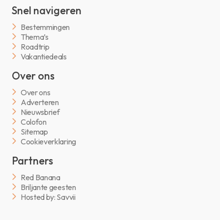
Snel navigeren
Bestemmingen
Thema’s
Roadtrip
Vakantiedeals
Over ons
Over ons
Adverteren
Nieuwsbrief
Colofon
Sitemap
Cookieverklaring
Partners
Red Banana
Briljante geesten
Hosted by: Savvii