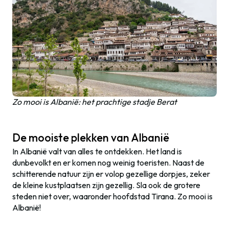
Zo mooi is Albanië: het prachtige stadje Berat
De mooiste plekken van Albanië
In Albanië valt van alles te ontdekken. Het land is
dunbevolkt en er komen nog weinig toeristen. Naast de
schitterende natuur zijn er volop gezellige dorpjes, zeker
de kleine kustplaatsen zijn gezellig. Sla ook de grotere
steden niet over, waaronder hoofdstad Tirana. Zo mooi is
Albanië!