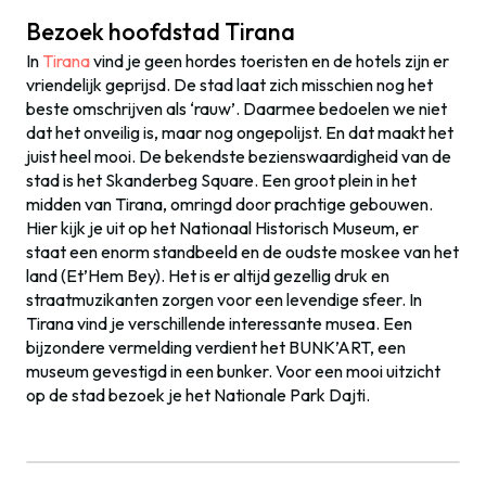
Bezoek hoofdstad Tirana
In
Tirana
vind je geen hordes toeristen en de hotels zijn er
vriendelijk geprijsd. De stad laat zich misschien nog het
beste omschrijven als ‘rauw’. Daarmee bedoelen we niet
dat het onveilig is, maar nog ongepolijst. En dat maakt het
juist heel mooi. De bekendste bezienswaardigheid van de
stad is het Skanderbeg Square. Een groot plein in het
midden van Tirana, omringd door prachtige gebouwen.
Hier kijk je uit op het Nationaal Historisch Museum, er
staat een enorm standbeeld en de oudste moskee van het
land (Et’Hem Bey). Het is er altijd gezellig druk en
straatmuzikanten zorgen voor een levendige sfeer. In
Tirana vind je verschillende interessante musea. Een
bijzondere vermelding verdient het BUNK’ART, een
museum gevestigd in een bunker. Voor een mooi uitzicht
op de stad bezoek je het Nationale Park Dajti.