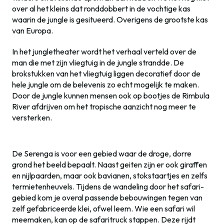
over al het kleins dat ronddobbert in de vochtige kas
waarin de jungle is gesitueerd. Overigens de grootste kas
van Europa.
In het jungletheater wordt het verhaal verteld over de
man die met zijn vliegtuig in de jungle strandde. De
brokstukken van het vliegtuig liggen decoratief door de
hele jungle om de belevenis zo echt mogelijk te maken.
Door de jungle kunnen mensen ook op bootjes de Rimbula
River afdrijven om het tropische aanzicht nog meer te
versterken.
De Serenga is voor een gebied waar de droge, dorre
grond het beeld bepaalt. Naast geiten zijn er ook giraffen
en nijlpaarden, maar ook bavianen, stokstaartjes en zelfs
termietenheuvels. Tijdens de wandeling door het safari-
gebied kom je overal passende bebouwingen tegen van
zelf gefabriceerde klei, ofwel leem. Wie een safari wil
meemaken, kan op de safaritruck stappen. Deze rijdt