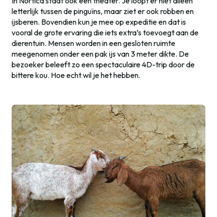
In Nortica staat ook een theater. Je loopt er niet alleen
letterlijk tussen de pinguïns, maar ziet er ook robben en
ijsberen. Bovendien kun je mee op expeditie en dat is
vooral de grote ervaring die iets extra’s toevoegt aan de
dierentuin. Mensen worden in een gesloten ruimte
meegenomen onder een pak ijs van 3 meter dikte. De
bezoeker beleeft zo een spectaculaire 4D-trip door de
bittere kou. Hoe echt wil je het hebben.