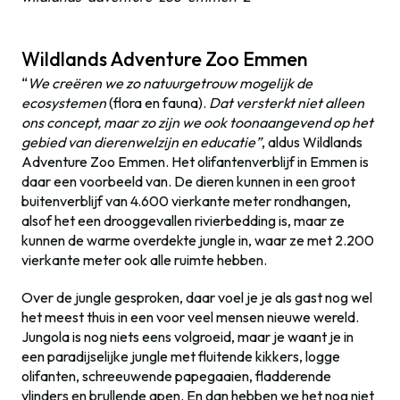
Wildlands Adventure Zoo Emmen
“
We creëren we zo natuurgetrouw mogelijk de
ecosystemen
(flora en fauna).
Dat versterkt niet alleen
ons concept, maar zo zijn we ook toonaangevend op het
gebied van dierenwelzijn en educatie”
, aldus Wildlands
Adventure Zoo Emmen. Het olifantenverblijf in Emmen is
daar een voorbeeld van. De dieren kunnen in een groot
buitenverblijf van 4.600 vierkante meter rondhangen,
alsof het een drooggevallen rivierbedding is, maar ze
kunnen de warme overdekte jungle in, waar ze met 2.200
vierkante meter ook alle ruimte hebben.
Over de jungle gesproken, daar voel je je als gast nog wel
het meest thuis in een voor veel mensen nieuwe wereld.
Jungola is nog niets eens volgroeid, maar je waant je in
een paradijselijke jungle met fluitende kikkers, logge
olifanten, schreeuwende papegaaien, fladderende
vlinders en brullende apen. En dan hebben we het nog niet