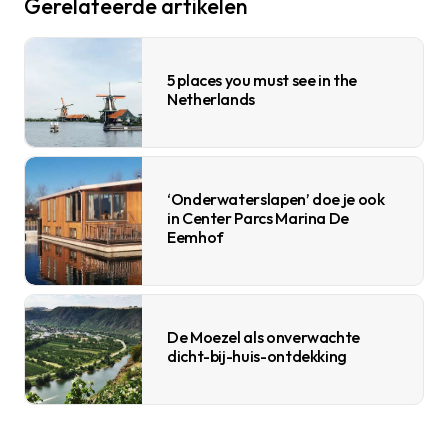
Gerelateerde artikelen
5 places you must see in the
Netherlands
‘Onderwaterslapen’ doe je ook
in Center Parcs Marina De
Eemhof
De Moezel als onverwachte
dicht-bij-huis-ontdekking