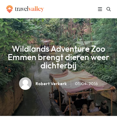
»
Home
Wildlands Adventure Zoo Emmen brengt dieren weer dichterbij
Wildlands Adventure Zoo
Emmen brengt dieren weer
dichterbij
Robert Verkerk
01-04-2016