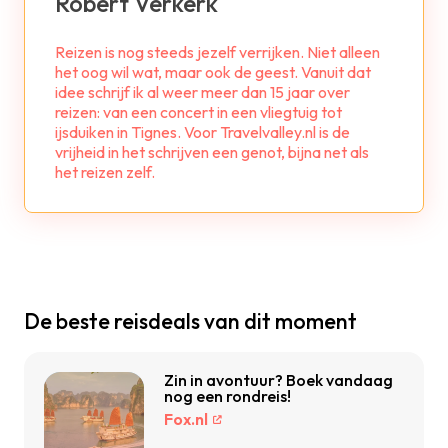
Robert Verkerk
Reizen is nog steeds jezelf verrijken. Niet alleen
het oog wil wat, maar ook de geest. Vanuit dat
idee schrijf ik al weer meer dan 15 jaar over
reizen: van een concert in een vliegtuig tot
ijsduiken in Tignes. Voor Travelvalley.nl is de
vrijheid in het schrijven een genot, bijna net als
het reizen zelf.
De beste reisdeals van dit moment
Zin in avontuur? Boek vandaag
nog een rondreis!
Fox.nl