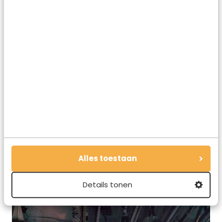
Alles toestaan
wildlands-adventure-zoo-emmen-5
Details tonen