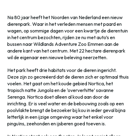
Na 80 jaar heeft het Noorden van Nederland een nieuw
dierenpark. Waar in het verleden mensen met paard en
wagen, op sommige dagen voor een kwartje de dierentuin
in het centrum bezochten, rijden ze nu met auto’s en
bussen naar Wildlands Adventure Zoo Emmen aan de
andere kant van het centrum. Met 22 hectare dierenpark
wil de eigenaar een nieuwe beleving neerzetten.
Het park heeft drie habitats voor de dieren ingericht.
Deze zijn zo gecreëerd dat de dieren zich er optimaal thuis
voelen. Het gaat om het koude gebied Nortica, het
tropisch natte Jungola en de ‘oververhitte’ savanne
Serenga. Nortica doet alleen al koud aan door de
inrichting. Er is veel water en de bebouwing zoals op een
poolvlakte brengt de bezoeker bij kou in ieder geval bijna
letterlijk in een ijzige omgeving waar het enkel voor
pinguïns, zeehonden en ijsberen goed toeven is.