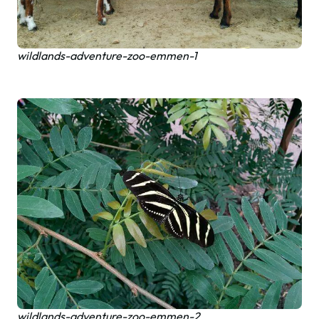
wildlands-adventure-zoo-emmen-1
wildlands-adventure-zoo-emmen-2