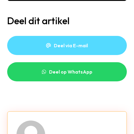
Deel dit artikel
Deel via E-mail
Deel op WhatsApp