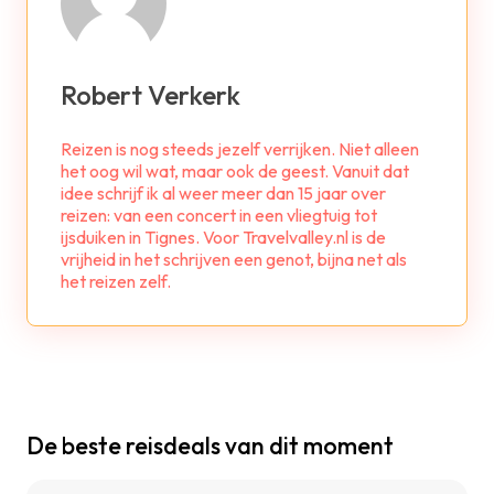
Robert Verkerk
Reizen is nog steeds jezelf verrijken. Niet alleen
het oog wil wat, maar ook de geest. Vanuit dat
idee schrijf ik al weer meer dan 15 jaar over
reizen: van een concert in een vliegtuig tot
ijsduiken in Tignes. Voor Travelvalley.nl is de
vrijheid in het schrijven een genot, bijna net als
het reizen zelf.
De beste reisdeals van dit moment