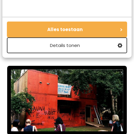
Alles toestaan
En soms zijn er van die kleine dingen die je alleen kunt
Details tonen
zien door even op de wip te gaan zitten.