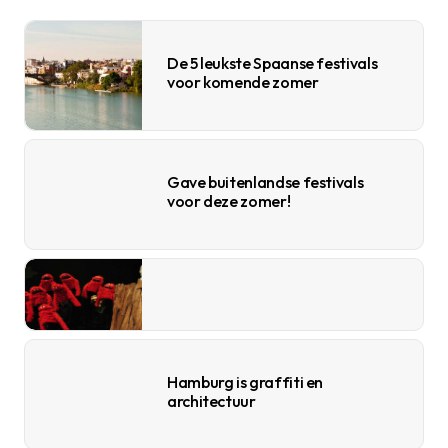
De 5 leukste Spaanse festivals
voor komende zomer
Gave buitenlandse festivals
voor deze zomer!
Hamburg is graffiti en
architectuur