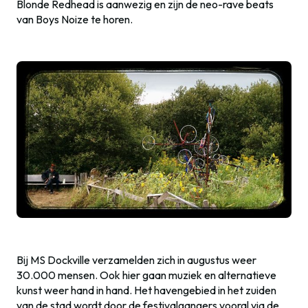
Blonde Redhead is aanwezig en zijn de neo-rave beats
van Boys Noize te horen.
Bij MS Dockville verzamelden zich in augustus weer
30.000 mensen. Ook hier gaan muziek en alternatieve
kunst weer hand in hand. Het havengebied in het zuiden
van de stad wordt door de festivalgangers vooral via de