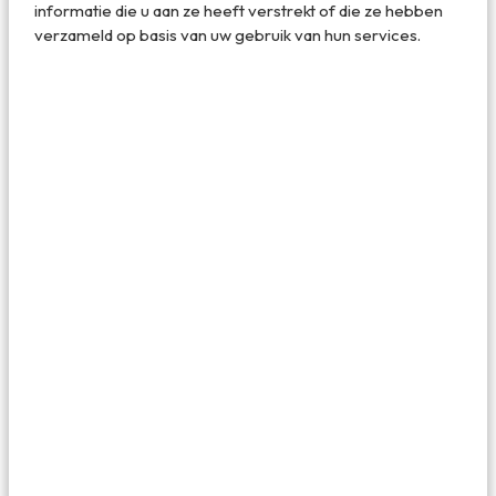
informatie die u aan ze heeft verstrekt of die ze hebben
verzameld op basis van uw gebruik van hun services.
Kampnagel is uitproberen voor het grote publiek