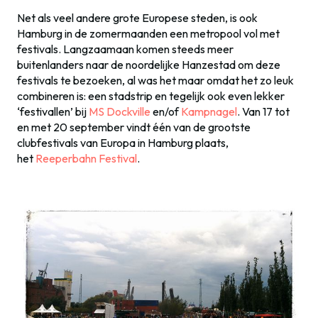
Net als veel andere grote Europese steden, is ook
Hamburg in de zomermaanden een metropool vol met
festivals. Langzaamaan komen steeds meer
buitenlanders naar de noordelijke Hanzestad om deze
festivals te bezoeken, al was het maar omdat het zo leuk
combineren is: een stadstrip en tegelijk ook even lekker
‘festivallen’ bij
MS Dockville
en/of
Kampnagel
. Van 17 tot
en met 20 september vindt één van de grootste
clubfestivals van Europa in Hamburg plaats,
het
Reeperbahn Festival
.