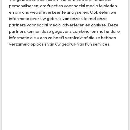
personaliseren, om functies voor social media te bieden
en om ons websiteverkeer te analyseren. Ook delen we
informatie over uw gebruik van onze site met onze
partners voor social media, adverteren en analyse. Deze
partners kunnen deze gegevens combineren met andere
informatie die u aan ze heeft verstrekt of die ze hebben
verzameld op basis van uw gebruik van hun services.
Ook lekker voor erbij: colcannon, een stampotje met
aardappel en spruitjes
3. Irish Christmas pudding
Christmas pudding is een vrij bijzonder en vooral