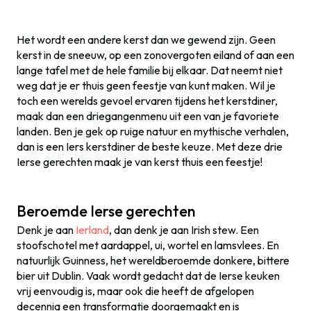
Het wordt een andere kerst dan we gewend zijn. Geen
kerst in de sneeuw, op een zonovergoten eiland of aan een
lange tafel met de hele familie bij elkaar. Dat neemt niet
weg dat je er thuis geen feestje van kunt maken. Wil je
toch een werelds gevoel ervaren tijdens het kerstdiner,
maak dan een driegangenmenu uit een van je favoriete
landen. Ben je gek op ruige natuur en mythische verhalen,
dan is een Iers kerstdiner de beste keuze. Met deze drie
Ierse gerechten maak je van kerst thuis een feestje!
Beroemde Ierse gerechten
Denk je aan
Ierland
, dan denk je aan Irish stew. Een
stoofschotel met aardappel, ui, wortel en lamsvlees. En
natuurlijk Guinness, het wereldberoemde donkere, bittere
bier uit Dublin. Vaak wordt gedacht dat de Ierse keuken
vrij eenvoudig is, maar ook die heeft de afgelopen
decennia een transformatie doorgemaakt en is