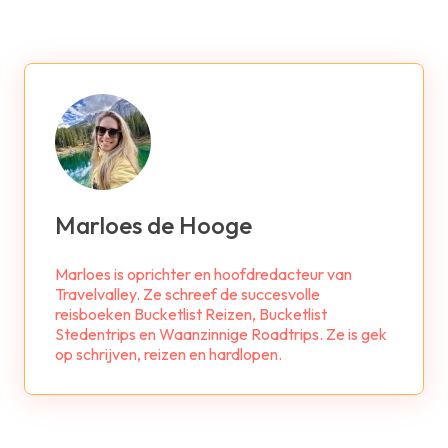
Marloes de Hooge
Marloes is oprichter en hoofdredacteur van
Travelvalley. Ze schreef de succesvolle
reisboeken Bucketlist Reizen, Bucketlist
Stedentrips en Waanzinnige Roadtrips. Ze is gek
op schrijven, reizen en hardlopen.