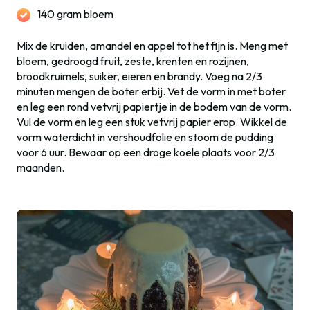
140 gram bloem
Mix de kruiden, amandel en appel tot het fijn is. Meng met
bloem, gedroogd fruit, zeste, krenten en rozijnen,
broodkruimels, suiker, eieren en brandy. Voeg na 2/3
minuten mengen de boter erbij. Vet de vorm in met boter
en leg een rond vetvrij papiertje in de bodem van de vorm.
Vul de vorm en leg een stuk vetvrij papier erop. Wikkel de
vorm waterdicht in vershoudfolie en stoom de pudding
voor 6 uur. Bewaar op een droge koele plaats voor 2/3
maanden.