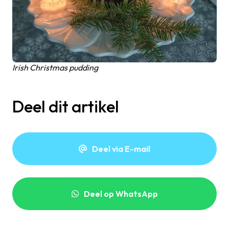
Irish Christmas pudding
Deel dit artikel
Deel via E-mail
Deel op WhatsApp