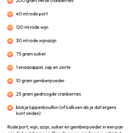
200 gram verse cranberries
40 ml rode port
120 ml rode wijn
30 ml rode wijnazijn
75 gram suiker
1 sinaasappel, sap en zeste
10 gram gemberpoeder
25 gram gedroogde cranberries
blokje kippenbouillon (of kalkoen als je dat ergens
kunt vinden)
Rode port, wijn, azijn, suiker en gemberpoeder in een pan