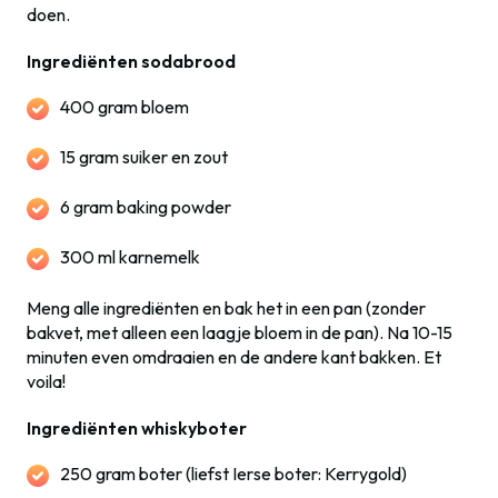
doen.
Ingrediënten sodabrood
400 gram bloem
15 gram suiker en zout
6 gram baking powder
300 ml karnemelk
Meng alle ingrediënten en bak het in een pan (zonder
bakvet, met alleen een laagje bloem in de pan). Na 10-15
minuten even omdraaien en de andere kant bakken. Et
voila!
Ingrediënten whiskyboter
250 gram boter (liefst Ierse boter: Kerrygold)