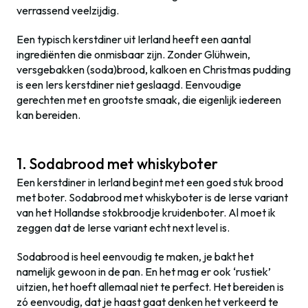
verrassend veelzijdig.
Een typisch kerstdiner uit Ierland heeft een aantal
ingrediënten die onmisbaar zijn. Zonder Glühwein,
versgebakken (soda)brood, kalkoen en Christmas pudding
is een Iers kerstdiner niet geslaagd. Eenvoudige
gerechten met en grootste smaak, die eigenlijk iedereen
kan bereiden.
1. Sodabrood met whiskyboter
Een kerstdiner in Ierland begint met een goed stuk brood
met boter. Sodabrood met whiskyboter is de Ierse variant
van het Hollandse stokbroodje kruidenboter. Al moet ik
zeggen dat de Ierse variant echt next level is.
Sodabrood is heel eenvoudig te maken, je bakt het
namelijk gewoon in de pan. En het mag er ook ‘rustiek’
uitzien, het hoeft allemaal niet te perfect. Het bereiden is
zó eenvoudig, dat je haast gaat denken het verkeerd te