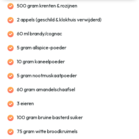
500 gram krenten & rozijnen
2 appels (geschild & klokhuis verwijderd)
60 ml brandy/cognac
5 gram allspice-poeder
10 gram kaneelpoeder
5 gram nootmuskaatpoeder
60 gram amandelschaafsel
3 eieren
100 gram bruine basterd suiker
75 gram witte broodkruimels