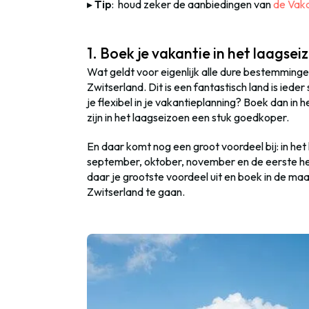
▸
Tip
:
houd zeker de aanbiedingen van
de Vaka
1. Boek je vakantie in het laagsei
Wat geldt voor eigenlijk alle dure bestemminge
Zwitserland. Dit is een fantastisch land is ieder
je flexibel in je vakantieplanning? Boek dan in 
zijn in het laagseizoen een stuk goedkoper.
En daar komt nog een groot voordeel bij: in het l
september, oktober, november en de eerste hel
daar je grootste voordeel uit en boek in de ma
Zwitserland te gaan.