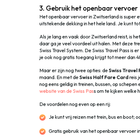
3. Gebruik het openbaar vervoer
Het openbaar vervoer in Zwitserland is super e
uitstekende dekking in het hele land. Je kunt t
Als je lang en vaak door Zwitserland reist, is h
daar ga je veel voordeel uit halen. Met deze tr
Swiss Travel System. De Swiss Travel Pass is er 
je ook nog gratis toegang krijgt tot meer dan 4
Maar er zijn nog twee opties: de
Swiss Travel 
maand. En met de
Swiss Half Fare Card
reis 
nog eens geldig in treinen, bussen, op schepen 
website van de Swiss Pas
s om te kijken welke h
De voordelen nog even op een rij:
Je kunt vrij reizen
met trein, bus en boot;
Gratis gebruik van het openbaar vervoer 