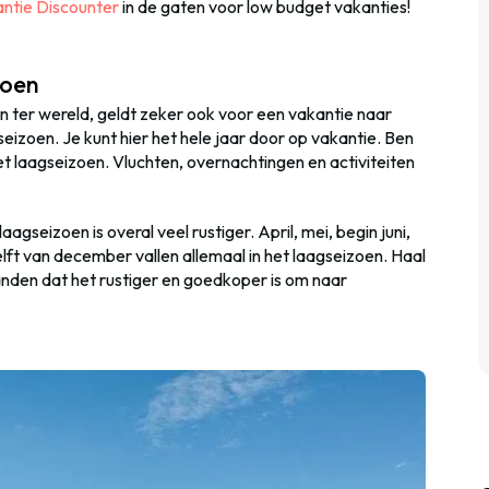
ntie Discounter
in de gaten voor low budget vakanties!
zoen
n ter wereld, geldt zeker ook voor een vakantie naar
 seizoen. Je kunt hier het hele jaar door op vakantie. Ben
het laagseizoen. Vluchten, overnachtingen en activiteiten
aagseizoen is overal veel rustiger. April, mei, begin juni,
ft van december vallen allemaal in het laagseizoen. Haal
anden dat het rustiger en goedkoper is om naar