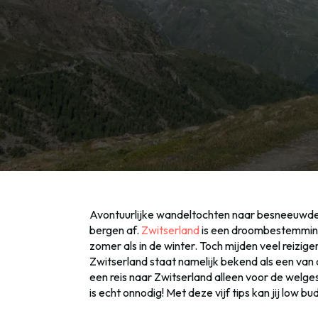
Avontuurlijke wandeltochten naar besneeuwde b
bergen af.
Zwitserland
is een droombestemming 
zomer als in de winter. Toch mijden veel reizi
Zwitserland staat namelijk bekend als een van
een reis naar Zwitserland alleen voor de welge
is echt onnodig! Met deze vijf tips kan jij low 