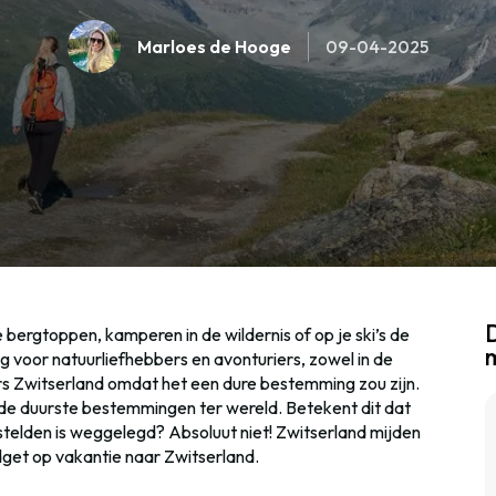
Marloes de Hooge
09-04-2025
D
ergtoppen, kamperen in de wildernis of op je ski’s de
voor natuurliefhebbers en avonturiers, zowel in de
gers Zwitserland omdat het een dure bestemming zou zijn.
 de duurste bestemmingen ter wereld. Betekent dit dat
stelden is weggelegd? Absoluut niet! Zwitserland mijden
budget op vakantie naar Zwitserland.