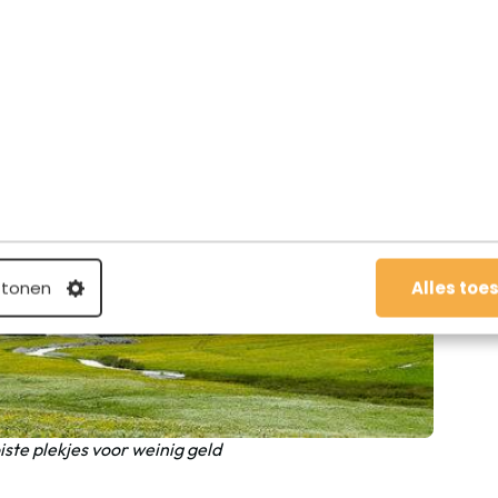
 tonen
Alles toe
ste plekjes voor weinig geld