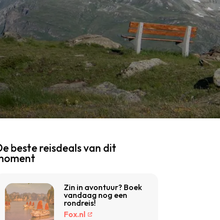
e beste reisdeals van dit
moment
Zin in avontuur? Boek
vandaag nog een
rondreis!
Fox.nl