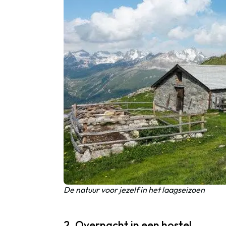
De natuur voor jezelf in het laagseizoen
2. Overnacht in een hostel