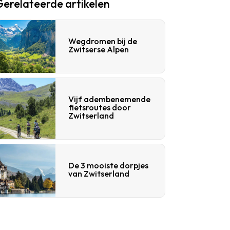
Gerelateerde artikelen
Wegdromen bij de
Zwitserse Alpen
Vijf adembenemende
fietsroutes door
Zwitserland
De 3 mooiste dorpjes
van Zwitserland